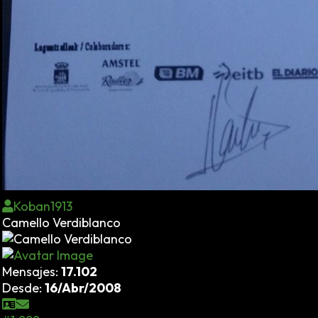
Koban1913
Camello Verdiblanco
Mensajes:
17.102
Desde:
16/Abr/2008