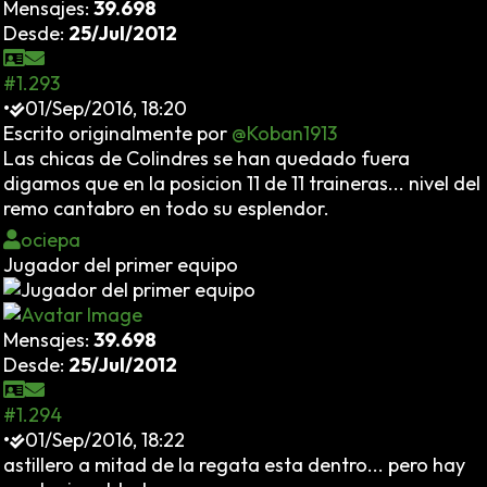
Mensajes:
39.698
Desde:
25/Jul/2012
#1.293
•
01/Sep/2016, 18:20
Escrito originalmente por
@Koban1913
Las chicas de Colindres se han quedado fuera
digamos que en la posicion 11 de 11 traineras... nivel del
remo cantabro en todo su esplendor.
ociepa
Jugador del primer equipo
Mensajes:
39.698
Desde:
25/Jul/2012
#1.294
•
01/Sep/2016, 18:22
astillero a mitad de la regata esta dentro... pero hay