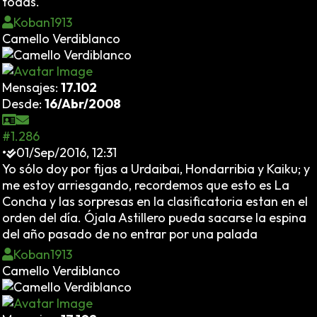
todas.
Koban1913
Camello Verdiblanco
Mensajes:
17.102
Desde:
16/Abr/2008
#1.286
•
01/Sep/2016, 12:31
Yo sólo doy por fijas a Urdaibai, Hondarribia y Kaiku; y
me estoy arriesgando, recordemos que esto es La
Concha y las sorpresas en la clasificatoria estan en el
orden del día. Ójala Astillero pueda sacarse la espina
del año pasado de no entrar por una palada
Koban1913
Camello Verdiblanco