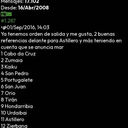
Mensajes:
17.102
Desde:
16/Abr/2008
#1.287
•
01/Sep/2016, 14:03
Ya tenemos orden de salida y me gusta, 2 buenas
referencias delante para Astillero y más teniendo en
cuenta que se anuncia mar
1 Cabo da Cruz
2 Zumaia
3 Kaiku
4 San Pedro
5 Portugalete
6 San Juan
7 Orio
8 Tirán
9 Hondarribia
10 Urdaibai
11 Astillero
12 Zierbana