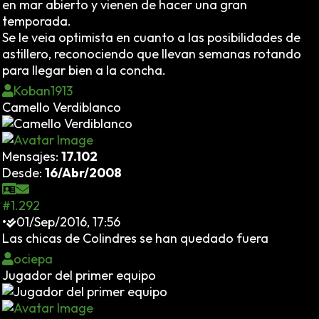
en mar abierto y vienen de hacer una gran
temporada.
Se le veia optimista en cuanto a las posibilidades de
astillero, reconociendo que llevan semanas rotando
para llegar bien a la concha.
Koban1913
Camello Verdiblanco
Mensajes:
17.102
Desde:
16/Abr/2008
#1.292
•
01/Sep/2016, 17:56
Las chicas de Colindres se han quedado fuera
ociepa
Jugador del primer equipo