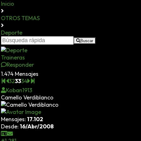
Inicio
OTROS TEMAS
Deporte
Buscar
Traineras
Responder
1.474 Mensajes
32
33
34
Koban1913
Camello Verdiblanco
Mensajes:
17.102
Desde:
16/Abr/2008
#1.281