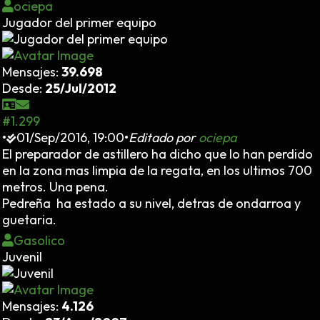
ociepa
Jugador del primer equipo
Mensajes:
39.698
Desde:
25/Jul/2012
#1.299
•
01/Sep/2016, 19:00
•
Editado por
ociepa
El preparador de astillero ha dicho que lo han perdido
en la zona mas limpia de la regata, en los ultimos 700
metros. Una pena.
Pedreña ha estado a su nivel, detras de ondarroa y
guetaria.
Gasolico
Juvenil
Mensajes:
4.126