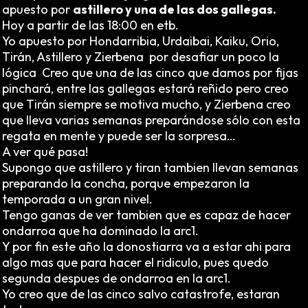
apuesto por
astillero y una de las dos gallegas.
Hoy a partir de las 18:00 en etb.
Yo apuesto por Hondarribia, Urdaibai, Kaiku, Orio,
Tirán, Astillero y Zierbena por desafiar un poco la
lógica Creo que una de las cinco que damos por fijas
pinchará, entre las gallegas estará reñido pero creo
que Tirán siempre se motiva mucho, y Zierbena creo
que lleva varias semanas preparándose sólo con esta
regata en mente y puede ser la sorpresa…
A ver qué pasa!
Supongo que astillero y tiran tambien llevan semanas
preparando la concha, porque empezaron la
temporada a un gran nivel.
Tengo ganas de ver tambien que es capaz de hacer
ondarroa que ha dominado la arc1.
Y por fin este año la donostiarra va a estar ahi para
algo mas que para hacer el ridiculo, pues quedo
segunda despues de ondarroa en la arc1.
Yo creo que de las cinco salvo catastrofe, estaran