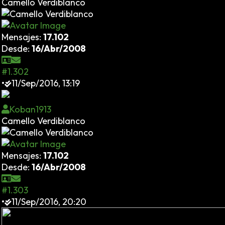
Camello Verdiblanco
Mensajes:
17.102
Desde:
16/Abr/2008
#1.302
•
11/Sep/2016, 13:19
Koban1913
Camello Verdiblanco
Mensajes:
17.102
Desde:
16/Abr/2008
#1.303
•
11/Sep/2016, 20:20