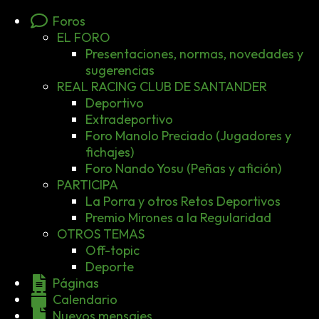
Foros
EL FORO
Presentaciones, normas, novedades y
sugerencias
REAL RACING CLUB DE SANTANDER
Deportivo
Extradeportivo
Foro Manolo Preciado (Jugadores y
fichajes)
Foro Nando Yosu (Peñas y afición)
PARTICIPA
La Porra y otros Retos Deportivos
Premio Mirones a la Regularidad
OTROS TEMAS
Off-topic
Deporte
Páginas
Calendario
Nuevos mensajes