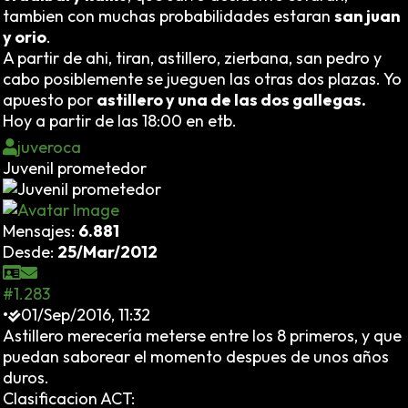
tambien con muchas probabilidades estaran
san juan
y orio
.
A partir de ahi, tiran, astillero, zierbana, san pedro y
cabo posiblemente se jueguen las otras dos plazas. Yo
apuesto por
astillero y una de las dos gallegas.
Hoy a partir de las 18:00 en etb.
juveroca
Juvenil prometedor
Mensajes:
6.881
Desde:
25/Mar/2012
#1.283
•
01/Sep/2016, 11:32
Astillero merecería meterse entre los 8 primeros, y que
puedan saborear el momento despues de unos años
duros.
Clasificacion ACT: