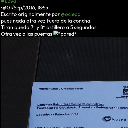
#1.298
•
01/Sep/2016, 18:55
Escrito originalmente por
@ociepa
pues nada otra vez fuera de la concha.
Tiran queda 7º y 8º astillero a 5 segundos.
Otra vez a las puertas