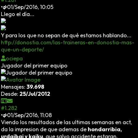
•
01/Sep/2016, 10:05
Llego el día...
Y para los que no sepan de qué estamos hablando...
http://donostia.com/las-traineras-en-donostia-mas-
que-un-deporte/
ociepa
Jugador del primer equipo
Mensajes:
39.698
Desde:
25/Jul/2012
#1.282
•
01/Sep/2016, 11:08
Viendo los resultados de las ultimas semanas en act,
da la impresion de que ademas de
hondarribia,
urdaibai y kaiku
, que salvo accidente estaran,