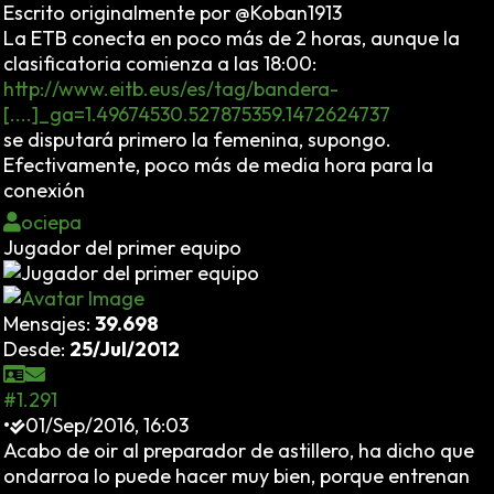
Escrito originalmente por @Koban1913
La ETB conecta en poco más de 2 horas, aunque la
clasificatoria comienza a las 18:00:
http://www.eitb.eus/es/tag/bandera-
[....]_ga=1.49674530.527875359.1472624737
se disputará primero la femenina, supongo.
Efectivamente, poco más de media hora para la
conexión
ociepa
Jugador del primer equipo
Mensajes:
39.698
Desde:
25/Jul/2012
#1.291
•
01/Sep/2016, 16:03
Acabo de oir al preparador de astillero, ha dicho que
ondarroa lo puede hacer muy bien, porque entrenan