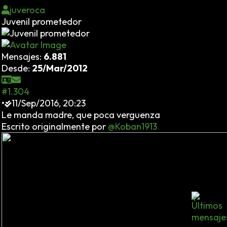
juveroca
Juvenil prometedor
Mensajes:
6.881
Desde:
25/Mar/2012
#1.304
•
11/Sep/2016, 20:23
Le manda madre, que poca verguenza
Escrito originalmente por
@Koban1913