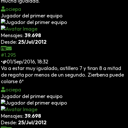
mucha igualdad.
ociepa
Jugador del primer equipo
Mensajes:
39.698
Desde:
25/Jul/2012
#1.295
•
01/Sep/2016, 18:32
Va a estar muy igualado, astillero 7 y tiran 8 a mitad
de regata por menos de un segundo. Zierbena puede
colarse 6º
ociepa
Jugador del primer equipo
Mensajes:
39.698
Desde:
25/Jul/2012