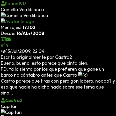
Koban1913
Camello Verdiblanco
Mensajes:
17.102
Desde:
16/Abr/2008
#14
•
13/Jul/2009, 22:04
Escrito originalmente por Castro2
Bueno, bueno, esto parece que pinta bien.
PD: Ya lo siento por los que prefieren que gane un
barco no cántabro antes que Castro
Castro parece que tiras con perdigon lobero, noooo? y
eso que nadie ha dicho nada sobre ese tema que
sino...
Castro2
Capitán