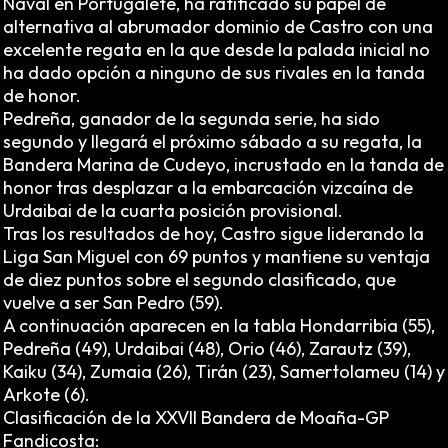
Naval en Portugalete, ha ratificado su papel de
alternativa al abrumador dominio de Castro con una
excelente regata en la que desde la palada inicial no
ha dado opción a ninguno de sus rivales en la tanda
de honor.
Pedreña, ganador de la segunda serie, ha sido
segundo y llegará el próximo sábado a su regata, la
Bandera Marina de Cudeyo, incrustado en la tanda de
honor tras desplazar a la embarcación vizcaína de
Urdaibai de la cuarta posición provisional.
Tras los resultados de hoy, Castro sigue liderando la
Liga San Miguel con 69 puntos y mantiene su ventaja
de diez puntos sobre el segundo clasificado, que
vuelve a ser San Pedro (59).
A continuación aparecen en la tabla Hondarribia (55),
Pedreña (49), Urdaibai (48), Orio (46), Zarautz (39),
Kaiku (34), Zumaia (26), Tirán (23), Samertolameu (14) y
Arkote (6).
Clasificación de la XXVII Bandera de Moaña-GP
Fandicosta: