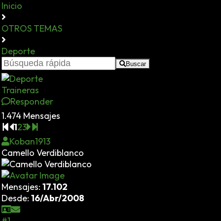
Inicio
OTROS TEMAS
Deporte
Buscar
Traineras
Responder
1.474 Mensajes
1
2
3
Koban1913
Camello Verdiblanco
Mensajes:
17.102
Desde:
16/Abr/2008
#1