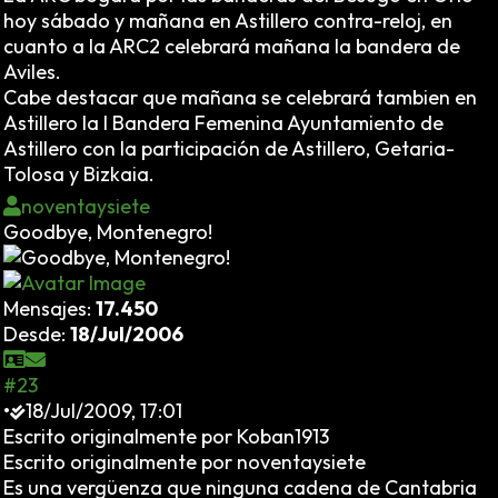
hoy sábado y mañana en Astillero contra-reloj, en
cuanto a la ARC2 celebrará mañana la bandera de
Aviles.
Cabe destacar que mañana se celebrará tambien en
Astillero la I Bandera Femenina Ayuntamiento de
Astillero con la participación de Astillero, Getaria-
Tolosa y Bizkaia.
noventaysiete
Goodbye, Montenegro!
Mensajes:
17.450
Desde:
18/Jul/2006
#23
•
18/Jul/2009, 17:01
Escrito originalmente por Koban1913
Escrito originalmente por noventaysiete
Es una vergüenza que ninguna cadena de Cantabria