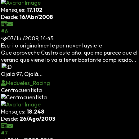
Mensajes:
17.102
Desde:
16/Abr/2008
#6
•
07/Jul/2009, 14:45
Escrito originalmente por noventaysiete
Que aproveche Castro este año, que me parece que el
verano que viene lo va a tener bastante complicado...
Ojalá 97, Ojalá...
Medueles_Racing
Centrocuentista
Mensajes:
18.248
Desde:
26/Ago/2003
#7