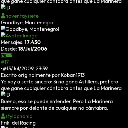
que gane cualquier cántabra antes que La Marinera
noventaysiete
Goodbye, Montenegro!
Mensajes:
17.450
Desde:
18/Jul/2006
#17
•
13/Jul/2009, 23:39
Escrito originalmente por Koban1913
Yo voy a serte sincero: Si no gana Astillero, prefiero
que gane cualquier cántabra antes que La Marinera
Bueno, eso se puede entender. Pero La Marinera
siempre por delante de cualquier no cántabra.
stylophonic
Friki del Racing