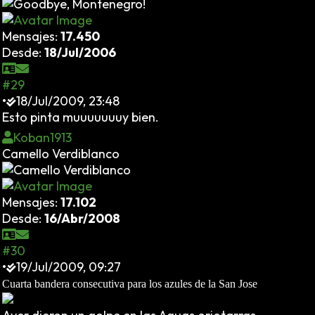
Mensajes:
17.450
Desde:
18/Jul/2006
#29
•
18/Jul/2009, 23:48
Esto pinta muuuuuuuy bien.
Koban1913
Camello Verdiblanco
Mensajes:
17.102
Desde:
16/Abr/2008
#30
•
19/Jul/2009, 09:27
Cuarta bandera consecutiva para los azules de la San Jose