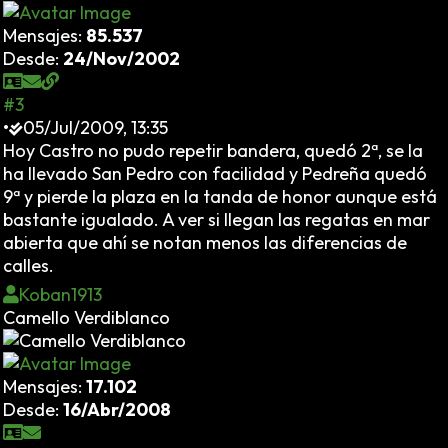
Mensajes:
85.537
Desde:
24/Nov/2002
#3
•
05/Jul/2009, 13:35
Hoy Castro no pudo repetir bandera, quedó 2ª, se la
ha llevado San Pedro con facilidad y Pedreña quedó
9ª y pierde la plaza en la tanda de honor aunque está
bastante igualado. A ver si llegan las regatas en mar
abierta que ahí se notan menos las diferencias de
calles.
Koban1913
Camello Verdiblanco
Mensajes:
17.102
Desde:
16/Abr/2008