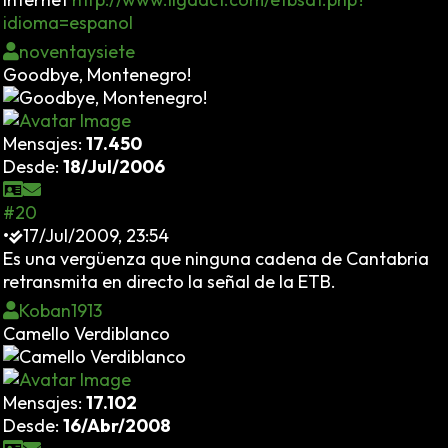
idioma=espanol
noventaysiete
Goodbye, Montenegro!
Mensajes:
17.450
Desde:
18/Jul/2006
#20
•
17/Jul/2009, 23:54
Es una vergüenza que ninguna cadena de Cantabria
retransmita en directo la señal de la ETB.
Koban1913
Camello Verdiblanco
Mensajes:
17.102
Desde:
16/Abr/2008