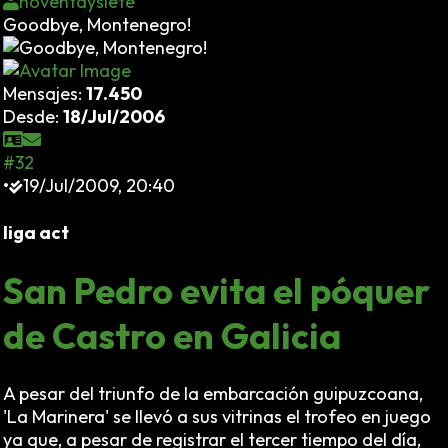
noventaysiete
Goodbye, Montenegro!
Mensajes:
17.450
Desde:
18/Jul/2006
#32
•
19/Jul/2009, 20:40
liga act
San Pedro evita el póquer
de Castro en Galicia
A pesar del triunfo de la embarcación guipuzcoana,
'La Marinera' se llevó a sus vitrinas el trofeo en juego
ya que, a pesar de registrar el tercer tiempo del día,