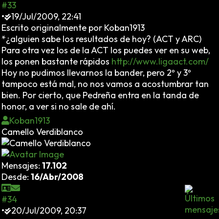
#33
•
19/Jul/2009, 22:41
Escrito originalmente por Koban1913
*¿alguien sabe los resultados de hoy? (ACT y ARC)
Para otra vez los de la ACT los puedes ver en su web,
los ponen bastante rápidos
http://www.ligaact.com/
Hoy no pudimos llevarnos la bander, pero 2º y 3º
tampoco está mal, no nos vamos a acostumbrar tan
bien. Por cierto, que Pedreña entra en la tanda de
honor, a ver si no sale de ahí.
Koban1913
Camello Verdiblanco
Mensajes:
17.102
Desde:
16/Abr/2008
#34
•
20/Jul/2009, 20:37