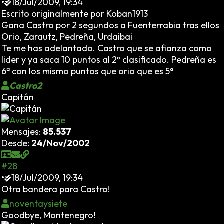
•
18/Jul/2009, 19:34
Escrito originalmente por Koban1913
Gana Castro por 2 segundos a Fuenterrabia tras ellos
Orio, Zarautz, Pedreña, Urdaibai
Te me has adelantado. Castro que se afianza como
lider y ya saca 10 puntos al 2º clasificado. Pedreña es
6ª con los mismo puntos que orio que es 5ª
Castro2
Capitán
Mensajes:
85.537
Desde:
24/Nov/2002
#28
•
18/Jul/2009, 19:34
Otra bandera para Castro!
noventaysiete
Goodbye, Montenegro!