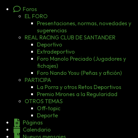
Foros
EL FORO
Presentaciones, normas, novedades y
sugerencias
REAL RACING CLUB DE SANTANDER
Deportivo
Extradeportivo
Foro Manolo Preciado (Jugadores y
fichajes)
Foro Nando Yosu (Peñas y afición)
PARTICIPA
La Porra y otros Retos Deportivos
Premio Mirones a la Regularidad
OTROS TEMAS
Off-topic
Deporte
Páginas
Calendario
Nuevos mensajes