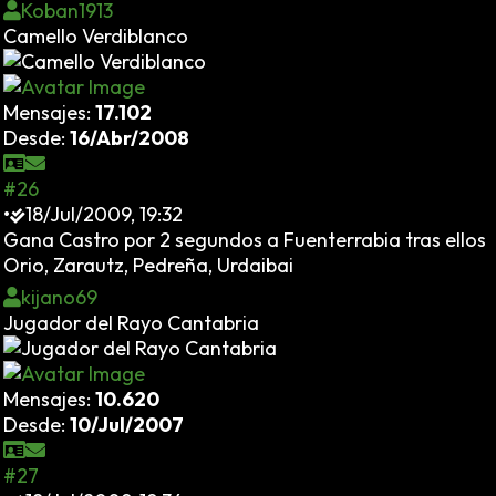
Koban1913
Camello Verdiblanco
Mensajes:
17.102
Desde:
16/Abr/2008
#26
•
18/Jul/2009, 19:32
Gana Castro por 2 segundos a Fuenterrabia tras ellos
Orio, Zarautz, Pedreña, Urdaibai
kijano69
Jugador del Rayo Cantabria
Mensajes:
10.620
Desde:
10/Jul/2007
#27