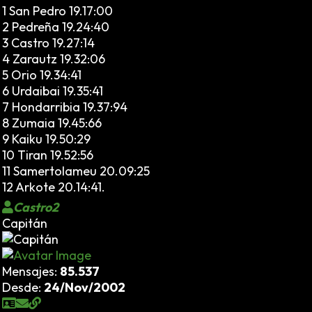
1 San Pedro 19.17:00
2 Pedreña 19.24:40
3 Castro 19.27:14
4 Zarautz 19.32:06
5 Orio 19.34:41
6 Urdaibai 19.35:41
7 Hondarribia 19.37:94
8 Zumaia 19.45:66
9 Kaiku 19.50:29
10 Tiran 19.52:56
11 Samertolameu 20.09:25
12 Arkote 20.14:41.
Castro2
Capitán
Mensajes:
85.537
Desde:
24/Nov/2002