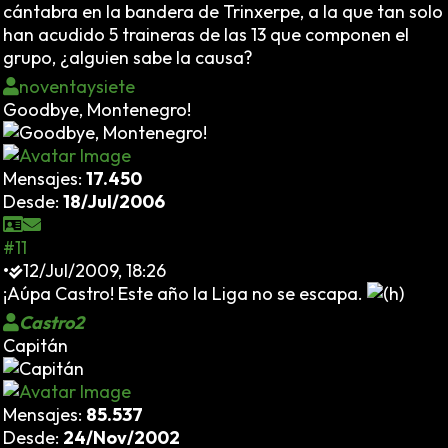
cántabra en la bandera de Trinxerpe, a la que tan solo
han acudido 5 traineras de las 13 que componen el
grupo, ¿alguien sabe la causa?
noventaysiete
Goodbye, Montenegro!
Mensajes:
17.450
Desde:
18/Jul/2006
#11
•
12/Jul/2009, 18:26
¡Aúpa Castro! Este año la Liga no se escapa.
Castro2
Capitán
Mensajes:
85.537
Desde:
24/Nov/2002