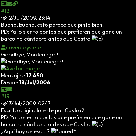
#12
•
12/Jul/2009, 23:14
Bueno, bueno, esto parece que pinta bien.
PD: Ya lo siento por los que prefieren que gane un
barco no cántabro antes que Castro
noventaysiete
Goodbye, Montenegro!
Mensajes:
17.450
Desde:
18/Jul/2006
#13
•
13/Jul/2009, 02:17
Escrito originalmente por Castro2
PD: Ya lo siento por los que prefieren que gane un
barco no cántabro antes que Castro
¿Aquí hay de eso...?