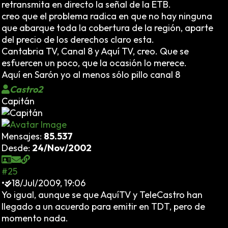
retransmita en directo la señal de la ETB.
creo que el problema radica en que no hay ninguna
que abarque toda la cobertura de la región, aparte
del precio de los derechos claro esta.
Cantabria TV, Canal 8 y Aquí TV, creo. Que se
esfuercen un poco, que la ocasión lo merece.
Aquí en Sarón yo al menos sólo pillo canal 8
Castro2
Capitán
Mensajes:
85.537
Desde:
24/Nov/2002
#25
•
18/Jul/2009, 19:06
Yo igual, aunque se que AquíTV y TeleCastro han
llegado a un acuerdo para emitir en TDT, pero de
momento nada.