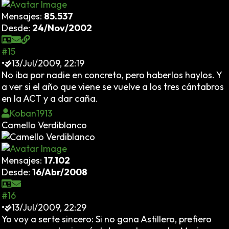
Mensajes:
85.537
Desde:
24/Nov/2002
#15
•
13/Jul/2009, 22:19
No iba por nadie en concreto, pero haberlos haylos. Y
a ver si el año que viene se vuelve a los tres cántabros
en la ACT y a dar caña.
Koban1913
Camello Verdiblanco
Mensajes:
17.102
Desde:
16/Abr/2008
#16
•
13/Jul/2009, 22:29
Yo voy a serte sincero: Si no gana Astillero, prefiero