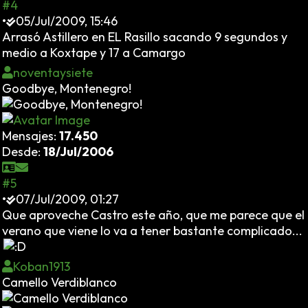
#4
•
05/Jul/2009, 15:46
Arrasó Astillero en EL Rasillo sacando 9 segundos y
medio a Koxtape y 17 a Camargo
noventaysiete
Goodbye, Montenegro!
Mensajes:
17.450
Desde:
18/Jul/2006
#5
•
07/Jul/2009, 01:27
Que aproveche Castro este año, que me parece que el
verano que viene lo va a tener bastante complicado...
Koban1913
Camello Verdiblanco