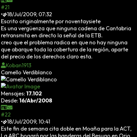
#21
•
18/Jul/2009, 07:32
Escrito originalmente por noventaysiete
Es una vergüenza que ninguna cadena de Cantabria
retransmita en directo la señal de la ETB.
creo que el problema radica en que no hay ninguna
que abarque toda la cobertura de la región, aparte
del precio de los derechos claro esta.
Koban1913
Camello Verdiblanco
Mensajes:
17.102
Desde:
16/Abr/2008
#22
•
18/Jul/2009, 10:41
Este fin de semana cita doble en Moaña para la ACT,
La ARC bogará por las banderas del Besugo en Orio