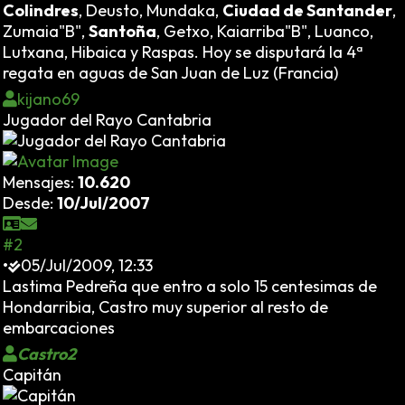
Colindres
, Deusto, Mundaka,
Ciudad de Santander
,
Zumaia"B",
Santoña
, Getxo, Kaiarriba"B", Luanco,
Lutxana, Hibaica y Raspas. Hoy se disputará la 4ª
regata en aguas de San Juan de Luz (Francia)
kijano69
Jugador del Rayo Cantabria
Mensajes:
10.620
Desde:
10/Jul/2007
#2
•
05/Jul/2009, 12:33
Lastima Pedreña que entro a solo 15 centesimas de
Hondarribia, Castro muy superior al resto de
embarcaciones
Castro2
Capitán