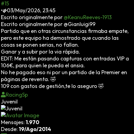
#15
•
03/May/2026, 23:45
Escrito originalmente por
@KeanuReeves-1913
Escrito originalmente por @Gianluigi99
Partido que en otras circunstancias firmaba empate,
pero este equipo ha demostrado que cuando las
cosas se ponen serias, no fallan.
Ganar y a subir por la via rápida.
EDIT: Me están pasando capturas con entradas VIP a
106€, para quien le pueda el ansia.
No he pagado eso ni por un partido de la Premier en
páginas de reventa. 🤣
109 con gastos de gestión,te lo aseguro 🤣
RacingSp
Juvenil
Mensajes:
1.970
Desde:
19/Ago/2014