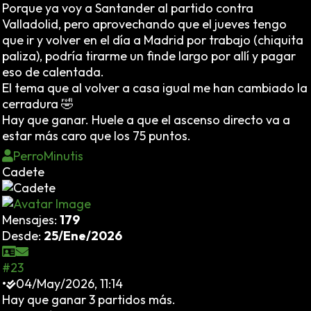
Porque ya voy a Santander al partido contra
Valladolid, pero aprovechando que el jueves tengo
que ir y volver en el día a Madrid por trabajo (chiquita
paliza), podría tirarme un finde largo por allí y pagar
eso de calentada.
El tema que al volver a casa igual me han cambiado la
cerradura 🤣
Hay que ganar. Huele a que el ascenso directo va a
estar más caro que los 75 puntos.
PerroMinutis
Cadete
Mensajes:
179
Desde:
25/Ene/2026
#23
•
04/May/2026, 11:14
Hay que ganar 3 partidos más.