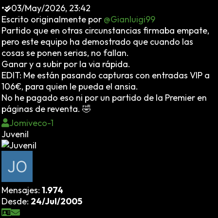
•
03/May/2026, 23:42
Escrito originalmente por
@Gianluigi99
Partido que en otras circunstancias firmaba empate,
pero este equipo ha demostrado que cuando las
cosas se ponen serias, no fallan.
Ganar y a subir por la via rápida.
EDIT: Me están pasando capturas con entradas VIP a
106€, para quien le pueda el ansia.
No he pagado eso ni por un partido de la Premier en
páginas de reventa. 🤣
Jomiveco-1
Juvenil
Mensajes:
1.974
Desde:
24/Jul/2005