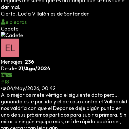
Leganés me suena que es un campo que se nos suele
dar mal.
Cierto. Lucía Villalón es de Santander
elpiedras
Cadete
Mensajes:
236
Desde:
21/Ago/2024
#18
•
04/May/2026, 00:42
A lo mejor os mete vértigo el siguiente dato pero...
ganando este partido y el de casa contra el Valladolid
nos valdría con que el Depor se deje algún punto en
uno de sus próximos partidos para subir a primera. Sin
mirar a ningún equipo más, así de rápido podría ser,
tan cerca y tan lejos aún...