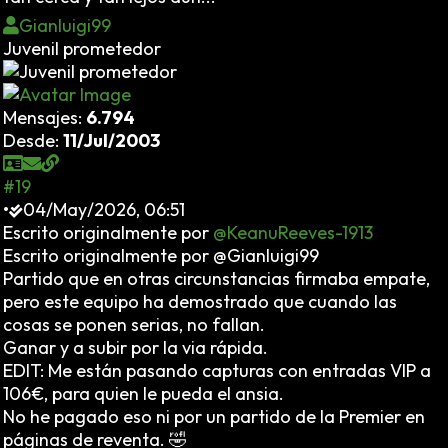
Gianluigi99
Juvenil prometedor
Mensajes:
6.794
Desde:
11/Jul/2003
#19
•
04/May/2026, 06:51
Escrito originalmente por
@KeanuReeves-1913
Escrito originalmente por @Gianluigi99
Partido que en otras circunstancias firmaba empate,
pero este equipo ha demostrado que cuando las
cosas se ponen serias, no fallan.
Ganar y a subir por la via rápida.
EDIT: Me están pasando capturas con entradas VIP a
106€, para quien le pueda el ansia.
No he pagado eso ni por un partido de la Premier en
páginas de reventa. 🤣