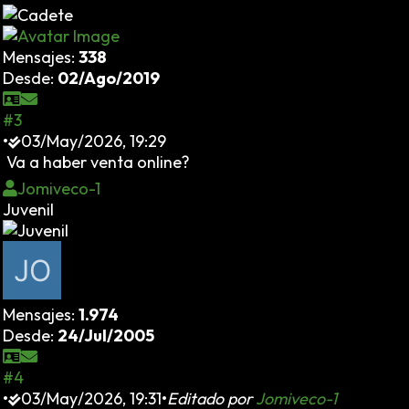
Mensajes:
338
Desde:
02/Ago/2019
#3
•
03/May/2026, 19:29
Va a haber venta online?
Jomiveco-1
Juvenil
Mensajes:
1.974
Desde:
24/Jul/2005
#4
•
03/May/2026, 19:31
•
Editado por
Jomiveco-1