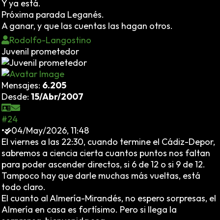
Y ya está.
Próxima parada Leganés.
A ganar, y que las cuentas las hagan otros.
Rodolfo-Langostino
Juvenil prometedor
Mensajes:
6.205
Desde:
15/Abr/2007
#24
•
04/May/2026, 11:48
El viernes a las 22:30, cuando termine el Cádiz-Depor,
sabremos a ciencia cierta cuantos puntos nos faltan
para poder ascender directos, si 6 de 12 o si 9 de 12.
Tampoco hay que darle muchas más vueltas, está
todo claro.
El cuanto al Almería-Mirandés, no espero sorpresas, el
Almería en casa es fortísimo. Pero si llega la