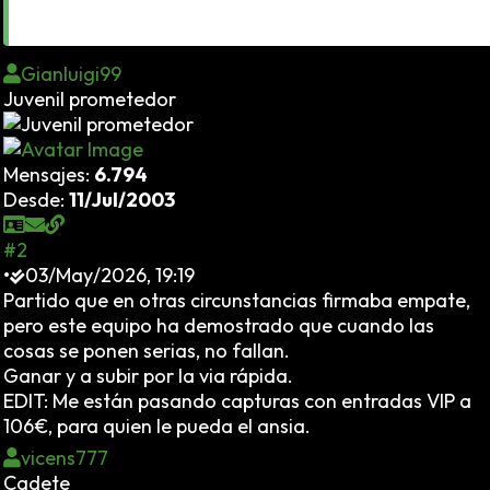
Rubén Peña, Jorge Sanz, Roberto López
Gianluigi99
Juvenil prometedor
Mensajes:
6.794
Desde:
11/Jul/2003
#2
•
03/May/2026, 19:19
Partido que en otras circunstancias firmaba empate,
pero este equipo ha demostrado que cuando las
cosas se ponen serias, no fallan.
Ganar y a subir por la via rápida.
EDIT: Me están pasando capturas con entradas VIP a
106€, para quien le pueda el ansia.
vicens777
Cadete