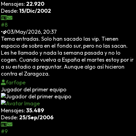
Mensajes:
22.920
Desde:
15/Dic/2002
#8
•
03/May/2026, 20:37
Tema entradas. Solo han sacado las vip. Tienen
espacio de sobra en el fondo sur, pero no las sacan.
Les he llamado y nada la semana pasada y no lo
cogen. Cuando vuelva a España el martes estoy por ir
a su estadio a preguntar. Aunque algo así hicieron
contra el Zaragoza.
farfope
Jugador del primer equipo
Mensajes:
35.489
Desde:
25/Sep/2006
#9