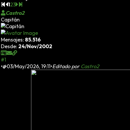
1
2
3
Castro2
Capitán
Mensajes:
85.516
Desde:
24/Nov/2002
#1
•
03/May/2026, 19:11
•
Editado por
Castro2