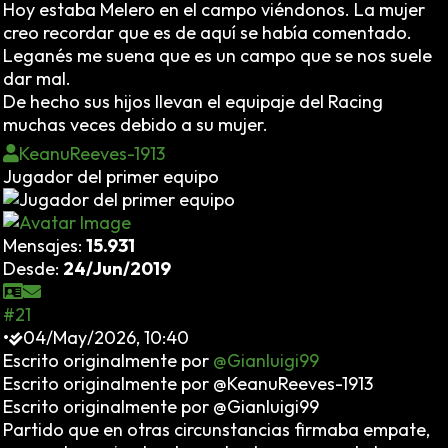
Hoy estaba Melero en el campo viéndonos. La mujer
creo recordar que es de aquí se había comentado.
Leganés me suena que es un campo que se nos suele
dar mal.
De hecho sus hijos llevan el equipaje del Racing
muchas veces debido a su mujer.
KeanuReeves-1913
Jugador del primer equipo
Mensajes:
15.931
Desde:
24/Jun/2019
#21
•
04/May/2026, 10:40
Escrito originalmente por
@Gianluigi99
Escrito originalmente por @KeanuReeves-1913
Escrito originalmente por @Gianluigi99
Partido que en otras circunstancias firmaba empate,