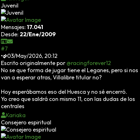
Juvenil
Mensajes:
17.041
Desde:
22/Ene/2009
#7
•
03/May/2026, 20:12
Escrito originalmente por
@racingforever12
No se que forma de jugar tiene el Leganes, pero si nos
van a esperar atras, Villalibre titular no?
Hoy esperábamos eso del Huesca y no sé encerró.
Yo creo que saldrá con mismo 11, con las dudas de los
centrales
Kariaka
Consejero espiritual