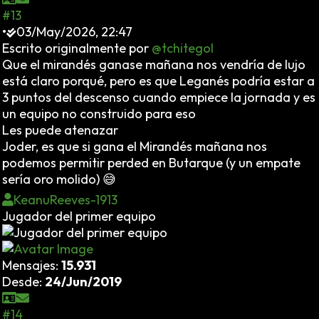
#13
•
03/May/2026, 22:47
Escrito originalmente por
@tchitegol
Que el mirandés ganase mañana nos vendría de lujo
está claro porqué, pero es que Leganés podría estar a
3 puntos del descenso cuando empiece la jornada y es
un equipo no construido para eso
Les puede atenazar
Joder, es que si gana el Mirandés mañana nos
podemos permitir perded en Butarque (y un empate
sería oro molido) 😅
KeanuReeves-1913
Jugador del primer equipo
Mensajes:
15.931
Desde:
24/Jun/2019
#14