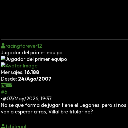
racingforever12
Jugador del primer equipo
Mensajes:
16.188
Desde:
24/Ago/2007
#6
•
03/May/2026, 19:37
No se que forma de jugar tiene el Leganes, pero si nos
van a esperar atras, Villalibre titular no?
tchitegol