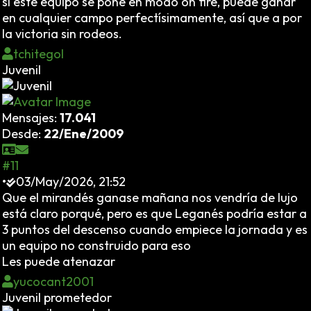
si este equipo se pone en modo on fire, puede ganar
en cualquier campo perfectísimamente, así que a por
la victoria sin rodeos.
tchitegol
Juvenil
Mensajes:
17.041
Desde:
22/Ene/2009
#11
•
03/May/2026, 21:52
Que el mirandés ganase mañana nos vendría de lujo
está claro porqué, pero es que Leganés podría estar a
3 puntos del descenso cuando empiece la jornada y es
un equipo no construido para eso
Les puede atenazar
yucocant2001
Juvenil prometedor