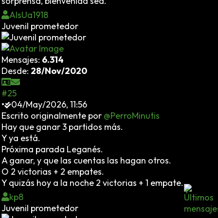
sorprensa, bienvenida sea.
AlsUa1918
Juvenil prometedor
Mensajes:
6.314
Desde:
28/Nov/2020
#25
•
04/May/2026, 11:56
Escrito originalmente por
@PerroMinutis
Hay que ganar 3 partidos más.
Y ya está.
Próxima parada Leganés.
A ganar, y que las cuentas las hagan otros.
O 2 victorias + 2 empates.
Y quizás hoy a la noche 2 victorias + 1 empate...
kp8
Juvenil prometedor