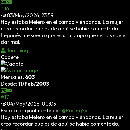
#16
•
03/May/2026, 23:59
Hoy estaba Melero en el campo viéndonos. La mujer
creo recordar que es de aquí se había comentado.
Leganés me suena que es un campo que se nos suele
dar mal.
Hamming
Cadete
Mensajes:
603
Desde:
11/Feb/2003
#17
•
04/May/2026, 00:05
Escrito originalmente por
@RacingSp
Hoy estaba Melero en el campo viéndonos. La mujer
creo recordar que es de aquí se había comentado.