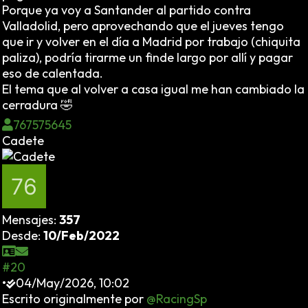
Porque ya voy a Santander al partido contra
Valladolid, pero aprovechando que el jueves tengo
que ir y volver en el día a Madrid por trabajo (chiquita
paliza), podría tirarme un finde largo por allí y pagar
eso de calentada.
El tema que al volver a casa igual me han cambiado la
cerradura 🤣
767575645
Cadete
Mensajes:
357
Desde:
10/Feb/2022
#20
•
04/May/2026, 10:02
Escrito originalmente por
@RacingSp