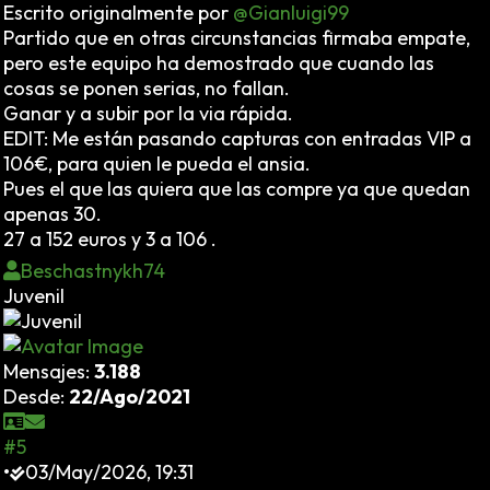
Escrito originalmente por
@Gianluigi99
Partido que en otras circunstancias firmaba empate,
pero este equipo ha demostrado que cuando las
cosas se ponen serias, no fallan.
Ganar y a subir por la via rápida.
EDIT: Me están pasando capturas con entradas VIP a
106€, para quien le pueda el ansia.
Pues el que las quiera que las compre ya que quedan
apenas 30.
27 a 152 euros y 3 a 106 .
Beschastnykh74
Juvenil
Mensajes:
3.188
Desde:
22/Ago/2021
#5
•
03/May/2026, 19:31