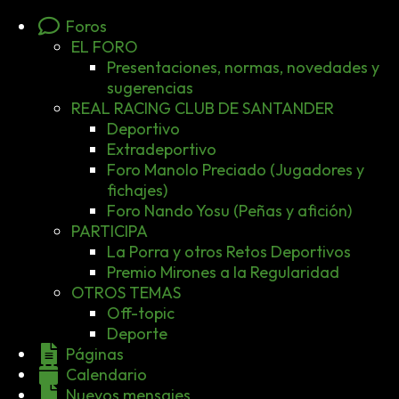
Foros
EL FORO
Presentaciones, normas, novedades y
sugerencias
REAL RACING CLUB DE SANTANDER
Deportivo
Extradeportivo
Foro Manolo Preciado (Jugadores y
fichajes)
Foro Nando Yosu (Peñas y afición)
PARTICIPA
La Porra y otros Retos Deportivos
Premio Mirones a la Regularidad
OTROS TEMAS
Off-topic
Deporte
Páginas
Calendario
Nuevos mensajes