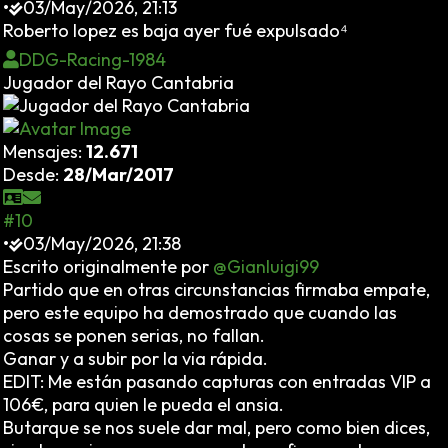
•
03/May/2026, 21:13
Roberto lopez es baja ayer fué expulsado⁴
DDG-Racing-1984
Jugador del Rayo Cantabria
Mensajes:
12.671
Desde:
28/Mar/2017
#10
•
03/May/2026, 21:38
Escrito originalmente por
@Gianluigi99
Partido que en otras circunstancias firmaba empate,
pero este equipo ha demostrado que cuando las
cosas se ponen serias, no fallan.
Ganar y a subir por la via rápida.
EDIT: Me están pasando capturas con entradas VIP a
106€, para quien le pueda el ansia.
Butarque se nos suele dar mal, pero como bien dices,