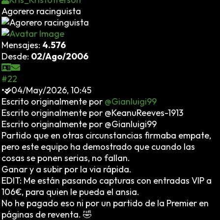
Agorero racinguista
Mensajes:
4.576
Desde:
02/Ago/2006
#22
•
04/May/2026, 10:45
Escrito originalmente por
@Gianluigi99
Escrito originalmente por @KeanuReeves-1913
Escrito originalmente por @Gianluigi99
Partido que en otras circunstancias firmaba empate,
pero este equipo ha demostrado que cuando las
cosas se ponen serias, no fallan.
Ganar y a subir por la via rápida.
EDIT: Me están pasando capturas con entradas VIP a
106€, para quien le pueda el ansia.
No he pagado eso ni por un partido de la Premier en
páginas de reventa. 🤣