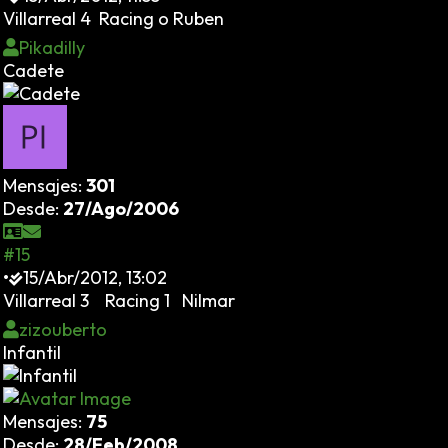
Villarreal 4 Racing o Ruben
Pikadilly
Cadete
Mensajes:
301
Desde:
27/Ago/2006
#15
•
15/Abr/2012, 13:02
Villarreal 3 Racing 1 Nilmar
zizouberto
Infantil
Mensajes:
75
Desde:
28/Feb/2008