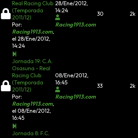
Real Racing Club
28/Ene/2012,
(Temporada
14:24
30
2k
2011/12)
Por:
Racing1913.com
Racing1913.com
,
el 28/Ene/2012,
14:24
Jornada 19: C.A.
Osasuna - Real
Racing Club
08/Ene/2012,
(Temporada
16:45
33
2k
2011/12)
Por:
Racing1913.com
Racing1913.com
,
el 08/Ene/2012,
16:45
Jornada 8: F.C.