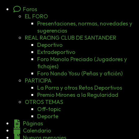
Foros
EL FORO
Presentaciones, normas, novedades y
sugerencias
REAL RACING CLUB DE SANTANDER
Deportivo
Extradeportivo
Foro Manolo Preciado (Jugadores y
fichajes)
Foro Nando Yosu (Peñas y afición)
PARTICIPA
La Porra y otros Retos Deportivos
Premio Mirones a la Regularidad
OTROS TEMAS
Off-topic
Deporte
Páginas
Calendario
Nuevos mensajes