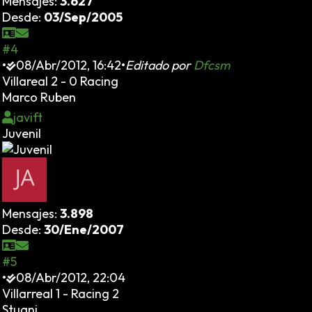
Mensajes:
3.627
Desde:
03/Sep/2005
#4
•
08/Abr/2012, 16:42
•
Editado por
Dfcsm
Villareal 2 - 0 Racing
Marco Ruben
javift
Juvenil
Mensajes:
3.898
Desde:
30/Ene/2007
#5
•
08/Abr/2012, 22:04
Villarreal 1 - Racing 2
Stuani