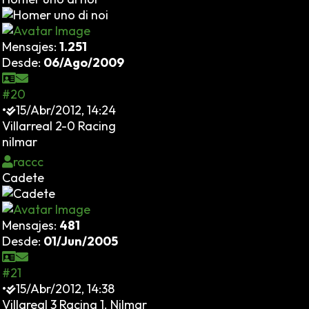
Mensajes:
1.251
Desde:
06/Ago/2009
#20
•
15/Abr/2012, 14:24
Villarreal 2-0 Racing
nilmar
raccc
Cadete
Mensajes:
481
Desde:
01/Jun/2005
#21
•
15/Abr/2012, 14:38
Villareal 3 Racing 1. Nilmar