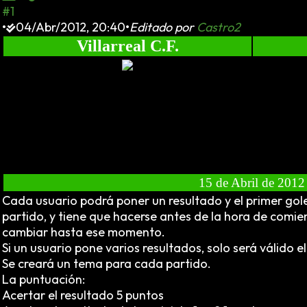
#1
•
04/Abr/2012, 20:40
•
Editado por
Castro2
Villarreal C.F.
15 de Abril de 2012
Cada usuario podrá poner un resultado y el primer gol
partido, y tiene que hacerse antes de la hora de comie
cambiar hasta ese momento.
Si un usuario pone varios resultados, solo será válido e
Se creará un tema para cada partido.
La puntuación:
Acertar el resultado 5 puntos