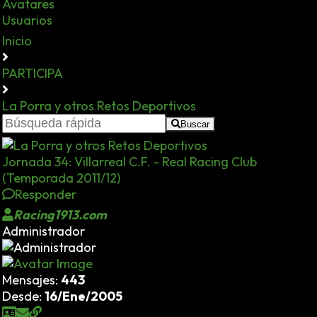
Avatares
Usuarios
Inicio
PARTICIPA
La Porra y otros Retos Deportivos
Buscar
Jornada 34: Villarreal C.F. - Real Racing Club
(Temporada 2011/12)
Responder
Racing1913.com
Administrador
Mensajes:
443
Desde:
16/Ene/2005