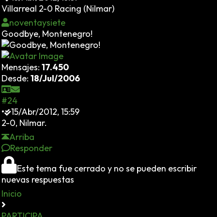
Villarreal 2-0 Racing (Nilmar)
noventaysiete
Goodbye, Montenegro!
Mensajes:
17.450
Desde:
18/Jul/2006
#24
•
15/Abr/2012, 15:59
2-0, Nilmar.
Arriba
Responder
Este tema fue cerrado y no se pueden escribir
nuevas respuestas
Inicio
PARTICIPA