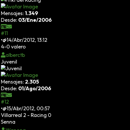
Mensajes:
1.349
Desde:
03/Ene/2006
#11
•
14/Abr/2012, 13:12
4-0 valero
alberctb
Juvenil
Mensajes:
2.305
Desde:
01/Ago/2006
#12
•
15/Abr/2012, 00:57
Villarreal 2 - Racing 0
Senna