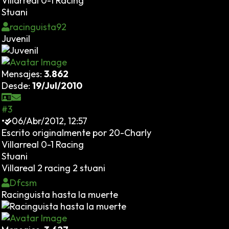
Villarreal 0-1 Racing
Stuani
racinguista92
Juvenil
Mensajes:
3.862
Desde:
19/Jul/2010
#3
•
06/Abr/2012, 12:57
Escrito originalmente por 20-Charly
Villarreal 0-1 Racing
Stuani
Villareal 2 racing 2 stuani
Dfcsm
Racinguista hasta la muerte