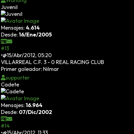
Wanong
Juvenil
Mensajes:
4.614
Desde:
16/Ene/2005
#13
•
15/Abr/2012, 05:20
VILLARREAL C.F. 3 - 0 REAL RACING CLUB
Primer goleador: Nilmar
supporter
Cadete
Mensajes:
16.964
Desde:
07/Dic/2002
#14
•
15/Abr/2012, 11:33