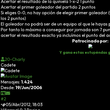
Acertar el resultado de la quiniela 1-x-2 1 punto
Acertar el primer goleador del partido 2 puntos
Si eliges 0-0, no hay opción de elegir primer goleador
los 2 puntos)
El goleador no podrá ser de un equipo al que le hayas 
Por tanto lo máximo a conseguir por jornada son 7 pun
acertar el resultado exacto ya incluímos el punto del ac
Patrocinado por:
Y gana estas estupéndas g
20-Charly
Cadete
Mensajes:
1.424
Desde:
19/Jun/2006
#2
•
05/Abr/2012, 18:03