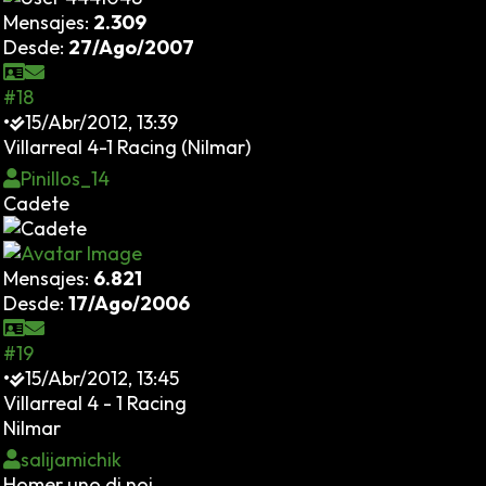
Mensajes:
2.309
Desde:
27/Ago/2007
#18
•
15/Abr/2012, 13:39
Villarreal 4-1 Racing (Nilmar)
Pinillos_14
Cadete
Mensajes:
6.821
Desde:
17/Ago/2006
#19
•
15/Abr/2012, 13:45
Villarreal 4 - 1 Racing
Nilmar
salijamichik
Homer uno di noi