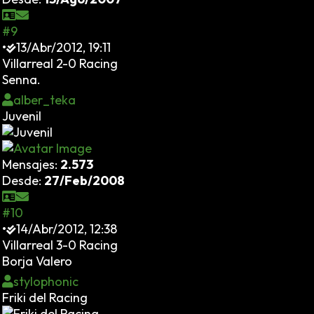
#9
•
13/Abr/2012, 19:11
Villarreal 2-0 Racing
Senna.
alber_teka
Juvenil
Mensajes:
2.573
Desde:
27/Feb/2008
#10
•
14/Abr/2012, 12:38
Villarreal 3-0 Racing
Borja Valero
stylophonic
Friki del Racing