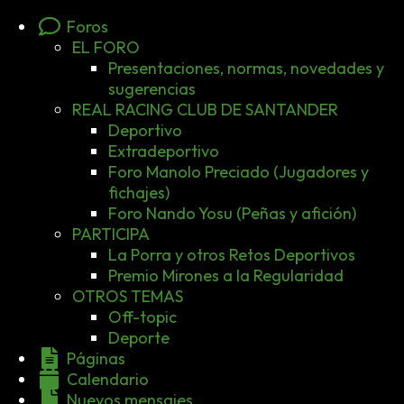
Foros
EL FORO
Presentaciones, normas, novedades y
sugerencias
REAL RACING CLUB DE SANTANDER
Deportivo
Extradeportivo
Foro Manolo Preciado (Jugadores y
fichajes)
Foro Nando Yosu (Peñas y afición)
PARTICIPA
La Porra y otros Retos Deportivos
Premio Mirones a la Regularidad
OTROS TEMAS
Off-topic
Deporte
Páginas
Calendario
Nuevos mensajes