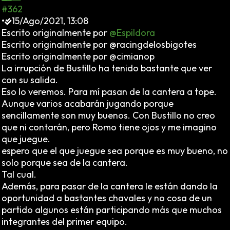
#362
•
15/Ago/2021, 13:08
Escrito originalmente por
@Espildora
Escrito originalmente por @racingdelosbigotes
Escrito originalmente por @cimianop
La irrupción de Bustillo ha tenido bastante que ver
con su salida.
Eso lo veremos. Para mí pasan de la cantera a tope.
Aunque varios acabarán jugando porque
sencillamente son muy buenos. Con Bustillo no creo
que ni contarán, pero Romo tiene ojos y me imagino
que juegue.
espero que el que juegue sea porque es muy bueno, no
solo porque sea de la cantera.
Tal cual.
Además, para pasar de la cantera le están dando la
oportunidad a bastantes chavales y no cosa de un
partido algunos están participando más que muchos
integrantes del primer equipo.