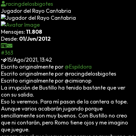
racingdelosbigotes
Jugador del Rayo Cantabria
Mensajes:
11.808
Desde:
01/Jun/2012
#363
•
15/Ago/2021, 13:42
Escrito originalmente por
@Espildora
Escrito originalmente por @racingdelosbigotes
Escrito originalmente por @cimianop
La irrupción de Bustillo ha tenido bastante que ver
con su salida.
Eso lo veremos. Para mí pasan de la cantera a tope.
Aunque varios acabarán jugando porque
sencillamente son muy buenos. Con Bustillo no creo
que ni contarán, pero Romo tiene ojos y me imagino
que juegue.