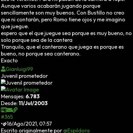
Aunque varios acabarán jugando porque
sencillamente son muy buenos. Con Bustillo no creo
que ni contarán, pero Romo tiene ojos y me imagino
que juegue.
espero que el que juegue sea porque es muy bueno, no
solo porque sea de la cantera
Tranquilo, que el canterano que juega es porque es
bueno, no porque sea canterano.
Exacto
Gianluigi99
Juvenil prometedor
Mensajes:
6.783
Desde:
11/Jul/2003
#365
•
16/Ago/2021, 07:57
Escrito originalmente por
@Espildora