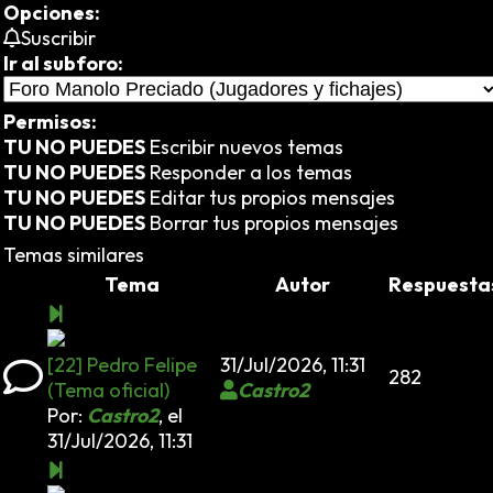
Opciones:
Suscribir
Ir al subforo:
Permisos:
TU NO PUEDES
Escribir nuevos temas
TU NO PUEDES
Responder a los temas
TU NO PUEDES
Editar tus propios mensajes
TU NO PUEDES
Borrar tus propios mensajes
Temas similares
Tema
Autor
Respuesta
[22] Pedro Felipe
31/Jul/2026, 11:31
282
(Tema oficial)
Castro2
Por:
Castro2
,
el
31/Jul/2026, 11:31