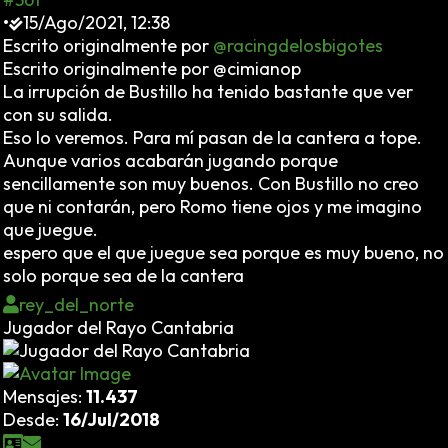
•
15/Ago/2021, 12:38
Escrito originalmente por
@racingdelosbigotes
Escrito originalmente por @cimianop
La irrupción de Bustillo ha tenido bastante que ver
con su salida.
Eso lo veremos. Para mí pasan de la cantera a tope.
Aunque varios acabarán jugando porque
sencillamente son muy buenos. Con Bustillo no creo
que ni contarán, pero Romo tiene ojos y me imagino
que juegue.
espero que el que juegue sea porque es muy bueno, no
solo porque sea de la cantera
rey_del_norte
Jugador del Rayo Cantabria
Mensajes:
11.437
Desde:
16/Jul/2018