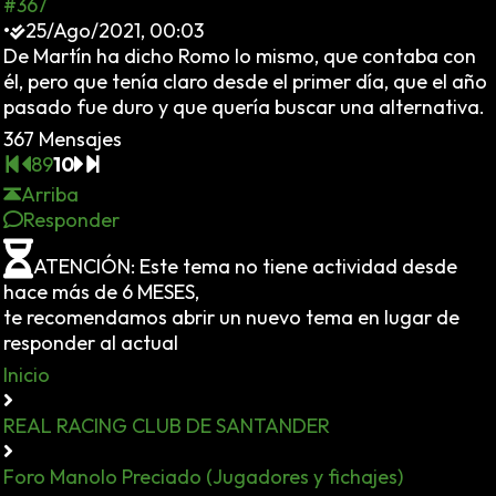
#367
•
25/Ago/2021, 00:03
De Martín ha dicho Romo lo mismo, que contaba con
él, pero que tenía claro desde el primer día, que el año
pasado fue duro y que quería buscar una alternativa.
367 Mensajes
8
9
10
Arriba
Responder
ATENCIÓN: Este tema no tiene actividad desde
hace más de 6 MESES,
te recomendamos abrir un nuevo tema en lugar de
responder al actual
Inicio
REAL RACING CLUB DE SANTANDER
Foro Manolo Preciado (Jugadores y fichajes)