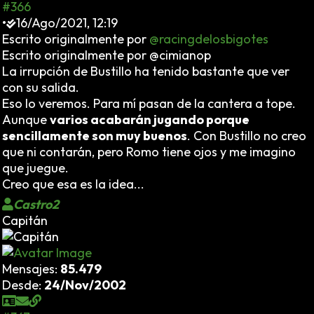
#366
•
16/Ago/2021, 12:19
Escrito originalmente por
@racingdelosbigotes
Escrito originalmente por @cimianop
La irrupción de Bustillo ha tenido bastante que ver
con su salida.
Eso lo veremos. Para mí pasan de la cantera a tope.
Aunque
varios acabarán jugando porque
sencillamente son muy buenos
. Con Bustillo no creo
que ni contarán, pero Romo tiene ojos y me imagino
que juegue.
Creo que esa es la idea...
Castro2
Capitán
Mensajes:
85.479
Desde:
24/Nov/2002