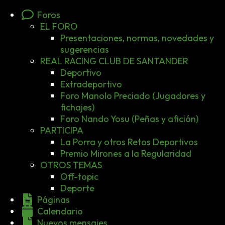
Foros
EL FORO
Presentaciones, normas, novedades y
sugerencias
REAL RACING CLUB DE SANTANDER
Deportivo
Extradeportivo
Foro Manolo Preciado (Jugadores y
fichajes)
Foro Nando Yosu (Peñas y afición)
PARTICIPA
La Porra y otros Retos Deportivos
Premio Mirones a la Regularidad
OTROS TEMAS
Off-topic
Deporte
Páginas
Calendario
Nuevos mensajes