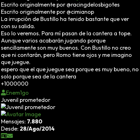
Escrito originalmente por @racingdelosbigotes
Escrito originalmente por @cimianop
La irrupción de Bustillo ha tenido bastante que ver
con su salida.
Eso lo veremos. Para mí pasan de la cantera a tope.
Aunque varios acabarán jugando porque
sencillamente son muy buenos. Con Bustillo no creo
que ni contarán, pero Romo tiene ojos y me imagino
que juegue.
espero que el que juegue sea porque es muy bueno, no
solo porque sea de la cantera
+1000000
Enem1go
Juvenil prometedor
Mensajes:
7.880
Desde:
28/Ago/2014