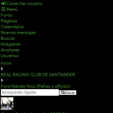
Conectar usuario
Menú
Foros
Páginas
Calendario
Nuevos mensajes
Buscar
Imágenes
Avatares
Usuarios
Inicio
REAL RACING CLUB DE SANTANDER
Foro Nando Yosu (Peñas y afición)
Buscar