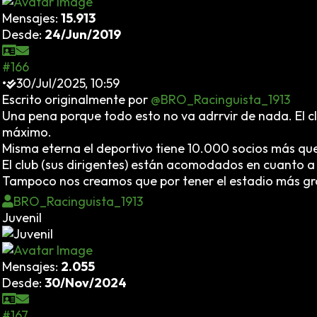
Mensajes:
15.913
Desde:
24/Jun/2019
#166
•
30/Jul/2025, 10:59
Escrito originalmente por
@BRO_Racinguista_1913
Una pena porque todo esto no va adrrvir de nada. El 
máximo.
Misma eterna el deportivo tiene 10.000 socios más que
El club (sus dirigentes) están acomodados en cuanto a l
Tampoco nos creamos que por tener el estadio más gra
BRO_Racinguista_1913
Juvenil
Mensajes:
2.055
Desde:
30/Nov/2024
#167