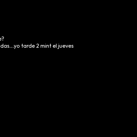
e?
as...yo tarde 2 mint el jueves