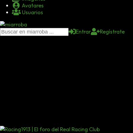
Avatares
Usuarios
Entrar
Regístrate