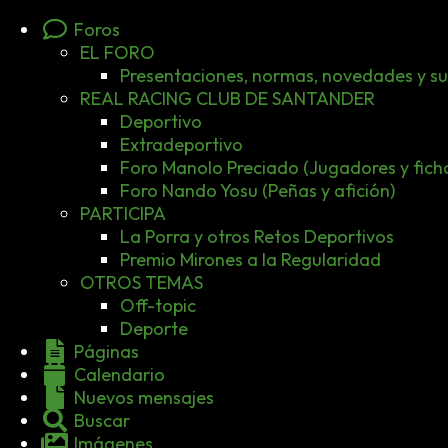
Foros
EL FORO
Presentaciones, normas, novedades y s
REAL RACING CLUB DE SANTANDER
Deportivo
Extradeportivo
Foro Manolo Preciado (Jugadores y ficha
Foro Nando Yosu (Peñas y afición)
PARTICIPA
La Porra y otros Retos Deportivos
Premio Mirones a la Regularidad
OTROS TEMAS
Off-topic
Deporte
Páginas
Calendario
Nuevos mensajes
Buscar
Imágenes