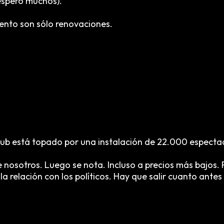
espero muchos).
ento son sólo renovaciones.
club está topado por una instalación de 22.000 espect
 nosotros. Luego se nota. Incluso a precios más bajos
a relación con los políticos. Hay que salir cuanto ante