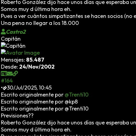
Roberto González dijo hace unos días que esperaba unas
Somos muy d última hora eh.
Pues a ver cuántos simpatizantes se hacen socios (no 
Una pena no llegar a los 18.000
Castro2
Capitán
Mensajes:
85.487
Desde:
24/Nov/2002
#164
•
30/Jul/2025, 10:45
Escrito originalmente por
@Trenti10
Escrito originalmente por @kp8
Escrito originalmente por @Trenti10
Previsiones??
Roberto González dijo hace unos días que esperaba unas
Somos muy d última hora eh.