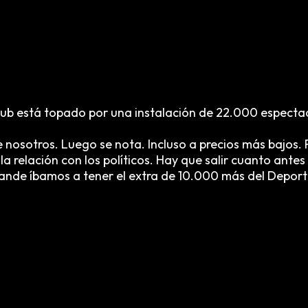
club está topado por una instalación de 22.000 espect
 nosotros. Luego se nota. Incluso a precios más bajos
a relación con los políticos. Hay que salir cuanto ante
nde íbamos a tener el extra de 10.000 más del Deport