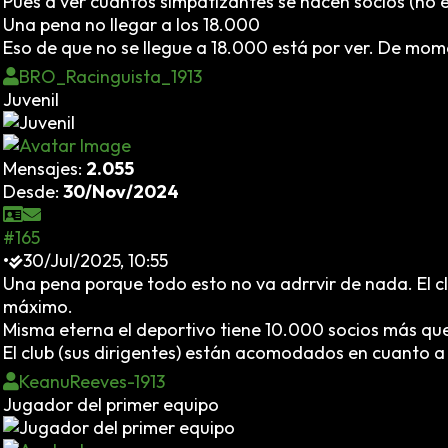
Pues a ver cuántos simpatizantes se hacen socios (no 
Una pena no llegar a los 18.000
Eso de que no se llegue a 18.000 está por ver. De mom
BRO_Racinguista_1913
Juvenil
Mensajes:
2.055
Desde:
30/Nov/2024
#165
•
30/Jul/2025, 10:55
Una pena porque todo esto no va adrrvir de nada. El 
máximo.
Misma eterna el deportivo tiene 10.000 socios más que
El club (sus dirigentes) están acomodados en cuanto a l
KeanuReeves-1913
Jugador del primer equipo