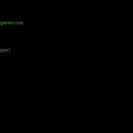
ugerencias
jes)