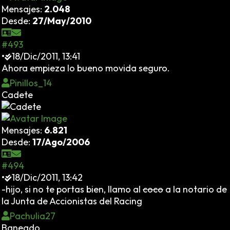
Mensajes:
2.048
Desde:
27/May/2010
#493
•
18/Dic/2011, 13:41
Ahora empieza lo bueno movida seguro.
Pinillos_14
Cadete
Mensajes:
6.821
Desde:
17/Ago/2006
#494
•
18/Dic/2011, 13:42
-hijo, si no te portas bien, llamo al
coco
a la notario de
la Junta de Accionistas del Racing
Pachulia27
Baneado