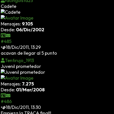
racinguista25
Cadete
Mensajes:
9.105
Desde:
06/Dic/2002
#485
•
18/Dic/2011, 13:29
acavan de llegar al 5 punto
Tentirujo_1913
Juvenil prometedor
Mensajes:
7.275
Desde:
01/Mar/2008
#486
•
18/Dic/2011, 13:30
Empieza la TRACA final!!