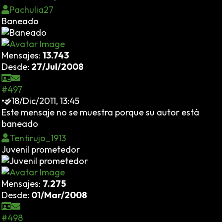
Pachulia27
Baneado
Mensajes:
13.743
Desde:
27/Jul/2008
#497
•
18/Dic/2011, 13:45
Este mensaje no se muestra porque su autor está
baneado
Tentirujo_1913
Juvenil prometedor
Mensajes:
7.275
Desde:
01/Mar/2008
#498