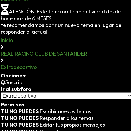
ATENCIÓN: Este tema no tiene actividad desde
hace más de 6 MESES,
te recomendamos abrir un nuevo tema en lugar de
responder al actual
Inicio
REAL RACING CLUB DE SANTANDER
Extradeportivo
Opciones:
Suscribir
Ir al subforo:
Permisos:
TU NO PUEDES
Escribir nuevos temas
TU NO PUEDES
Responder a los temas
TU NO PUEDES
Editar tus propios mensajes