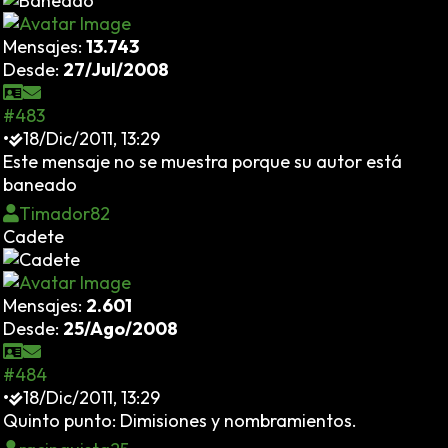
Mensajes:
13.743
Desde:
27/Jul/2008
#483
•
18/Dic/2011, 13:29
Este mensaje no se muestra porque su autor está
baneado
Timador82
Cadete
Mensajes:
2.601
Desde:
25/Ago/2008
#484
•
18/Dic/2011, 13:29
Quinto punto: Dimisiones y nombramientos.