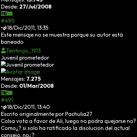
Desde:
27/Jul/2008
#490
•
18/Dic/2011, 13:35
Este mensaje no se muestra porque su autor está
baneado
Tentirujo_1913
Juvenil prometedor
Mensajes:
7.275
Desde:
01/Mar/2008
#491
•
18/Dic/2011, 13:40
Escrito originalmente por Pachulia27
Colsa vota a favor de Ali, luego no podra quejarse no?
Como¿? si solo ha ratificado la disolucion del actual
consejo, no¿?