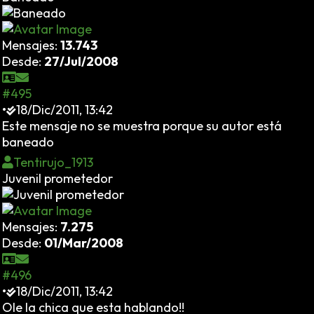
Mensajes:
13.743
Desde:
27/Jul/2008
#495
•
18/Dic/2011, 13:42
Este mensaje no se muestra porque su autor está
baneado
Tentirujo_1913
Juvenil prometedor
Mensajes:
7.275
Desde:
01/Mar/2008
#496
•
18/Dic/2011, 13:42
Ole la chica que esta hablando!!