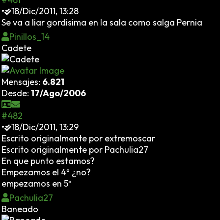
•
18/Dic/2011, 13:28
Se va a liar gordisima en la sala como salga Pernia
Pinillos_14
Cadete
Mensajes:
6.821
Desde:
17/Ago/2006
#482
•
18/Dic/2011, 13:29
Escrito originalmente por extremoscar
Escrito originalmente por Pachulia27
En que punto estamos?
Empezamos el 4º ¿no?
empezamos en 5º
Pachulia27
Baneado