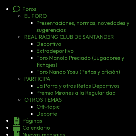
Foros
EL FORO
Presentaciones, normas, novedades y
sugerencias
REAL RACING CLUB DE SANTANDER
Deportivo
Extradeportivo
Foro Manolo Preciado (Jugadores y
fichajes)
Foro Nando Yosu (Peñas y afición)
PARTICIPA
La Porra y otros Retos Deportivos
Premio Mirones a la Regularidad
OTROS TEMAS
Off-topic
Deporte
Páginas
Calendario
Nuevos mensajes