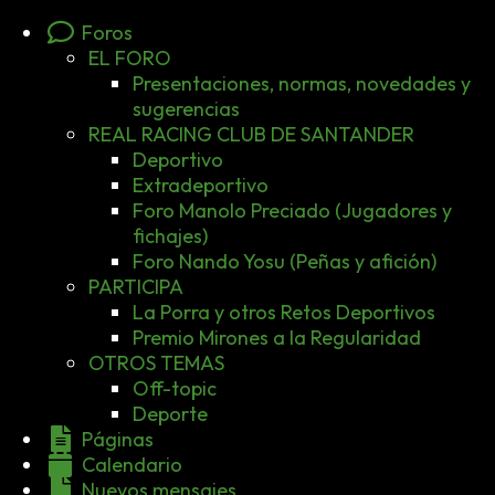
Foros
EL FORO
Presentaciones, normas, novedades y
sugerencias
REAL RACING CLUB DE SANTANDER
Deportivo
Extradeportivo
Foro Manolo Preciado (Jugadores y
fichajes)
Foro Nando Yosu (Peñas y afición)
PARTICIPA
La Porra y otros Retos Deportivos
Premio Mirones a la Regularidad
OTROS TEMAS
Off-topic
Deporte
Páginas
Calendario
Nuevos mensajes