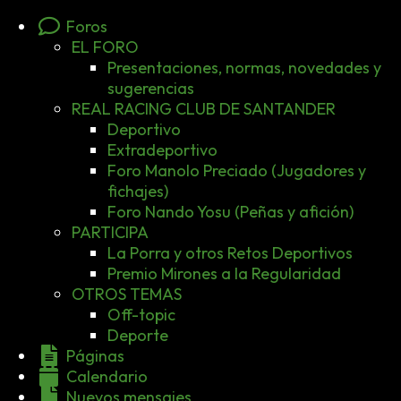
Foros
EL FORO
Presentaciones, normas, novedades y
sugerencias
REAL RACING CLUB DE SANTANDER
Deportivo
Extradeportivo
Foro Manolo Preciado (Jugadores y
fichajes)
Foro Nando Yosu (Peñas y afición)
PARTICIPA
La Porra y otros Retos Deportivos
Premio Mirones a la Regularidad
OTROS TEMAS
Off-topic
Deporte
Páginas
Calendario
Nuevos mensajes