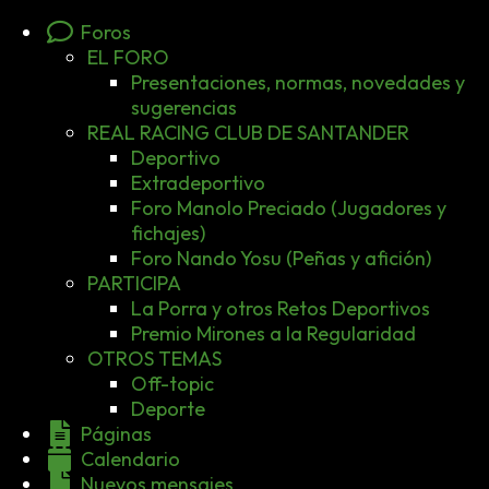
Foros
EL FORO
Presentaciones, normas, novedades y
sugerencias
REAL RACING CLUB DE SANTANDER
Deportivo
Extradeportivo
Foro Manolo Preciado (Jugadores y
fichajes)
Foro Nando Yosu (Peñas y afición)
PARTICIPA
La Porra y otros Retos Deportivos
Premio Mirones a la Regularidad
OTROS TEMAS
Off-topic
Deporte
Páginas
Calendario
Nuevos mensajes