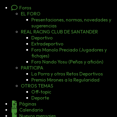
Foros
EL FORO
Presentaciones, normas, novedades y
sugerencias
REAL RACING CLUB DE SANTANDER
Deportivo
Extradeportivo
Foro Manolo Preciado (Jugadores y
fichajes)
Foro Nando Yosu (Peñas y afición)
PARTICIPA
La Porra y otros Retos Deportivos
Premio Mirones a la Regularidad
OTROS TEMAS
Off-topic
Deporte
Páginas
Calendario
Nuevos mensajes