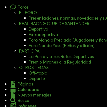
Foros
EL FORO
Presentaciones, normas, novedades y s
REAL RACING CLUB DE SANTANDER
Deportivo
Extradeportivo
Foro Manolo Preciado (Jugadores y ficha
Foro Nando Yosu (Peñas y afición)
PARTICIPA
La Porra y otros Retos Deportivos
Premio Mirones a la Regularidad
OTROS TEMAS
Off-topic
Deporte
Páginas
Calendario
Nuevos mensajes
Buscar
Imágenes