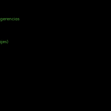
ugerencias
jes)