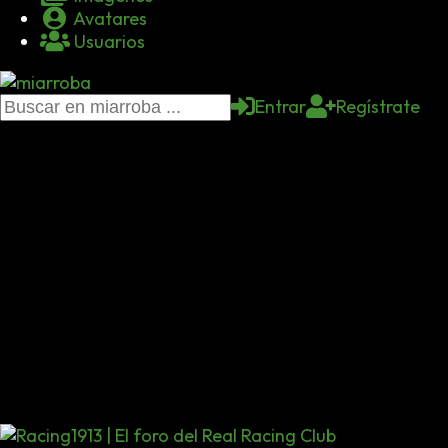
Avatares
Usuarios
Entrar
Regístrate