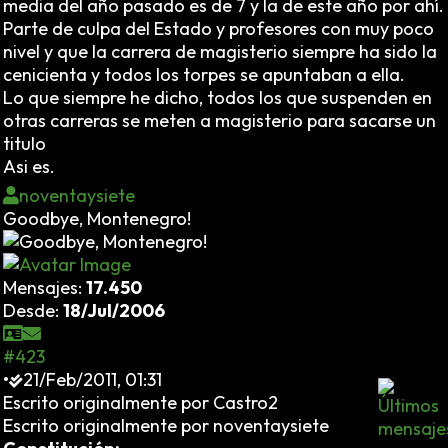
media del año pasado es de 7 y la de este año por ahí.
Parte de culpa del Estado y profesores con muy poco
nivel y que la carrera de magisterio siempre ha sido la
cenicienta y todos los torpes se apuntaban a ella.
Lo que siempre he dicho, todos los que suspenden en
otras carreras se meten a magisterio para sacarse un
titulo
Asi es.
noventaysiete
Goodbye, Montenegro!
Mensajes:
17.450
Desde:
18/Jul/2006
#423
•
21/Feb/2011, 01:31
Escrito originalmente por Castro2
Escrito originalmente por noventaysiete