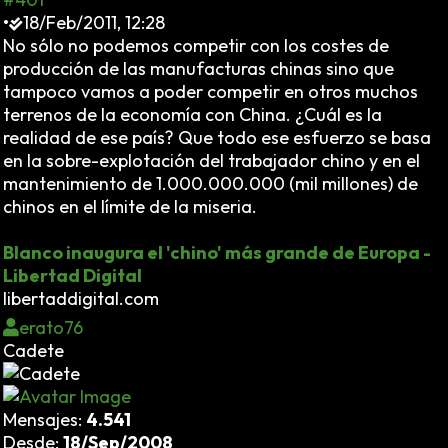
•
18/Feb/2011, 12:28
No sólo no podemos competir con los costes de
producción de las manufacturas chinas sino que
tampoco vamos a poder competir en otros muchos
terrenos de la economía con China. ¿Cuál es la
realidad de ese país? Que todo ese esfuerzo se basa
en la sobre-explotación del trabajador chino y en el
mantenimiento de 1.000.000.000 (mil millones) de
chinos en el límite de la miseria.
Blanco inaugura el 'chino' más grande de Europa -
Libertad Digital
libertaddigital.com
erato76
Cadete
Mensajes:
4.541
Desde:
18/Sep/2008