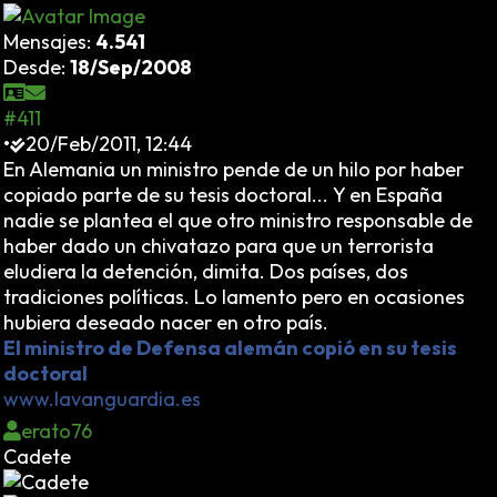
Mensajes:
4.541
Desde:
18/Sep/2008
#411
•
20/Feb/2011, 12:44
En Alemania un ministro pende de un hilo por haber
copiado parte de su tesis doctoral... Y en España
nadie se plantea el que otro ministro responsable de
haber dado un chivatazo para que un terrorista
eludiera la detención, dimita. Dos países, dos
tradiciones políticas. Lo lamento pero en ocasiones
hubiera deseado nacer en otro país.
El ministro de Defensa alemán copió en su tesis
doctoral
www.lavanguardia.es
erato76
Cadete