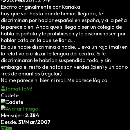
•
20/Feb/2011, 21:49
Escrito originalmente por Kariaka
hay que ver hasta donde hemos llegado, te
discriminan por hablar español en españa, y a la peña
le parece bien. Anda que si llega a ser un colegio de
habla española y le prohibiesen y le discriminasen por
hablar catalan la que se liaria...
Es que nadie discrimina a nadie. Lleva un rojo (mal) en
lo relativo a utilizar la lengua del centro. Si le
discriminaran le habrían suspendido todo, y sin
embargo el resto de notas son verdes (bien) y un par o
tres de amarillas (regular).
No me parece ni bien ni mal. Me parece lógico.
tomatito93
Cadete
Mensajes:
2.384
Desde:
31/Mar/2007