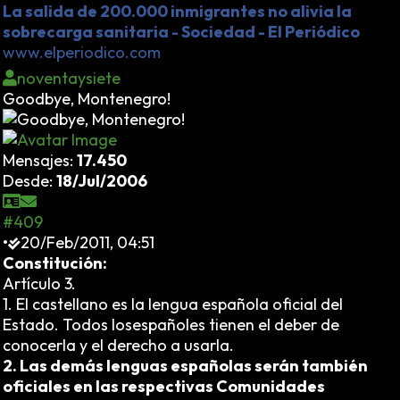
La salida de 200.000 inmigrantes no alivia la
sobrecarga sanitaria - Sociedad - El Periódico
www.elperiodico.com
noventaysiete
Goodbye, Montenegro!
Mensajes:
17.450
Desde:
18/Jul/2006
#409
•
20/Feb/2011, 04:51
Constitución:
Artículo 3.
1. El castellano es la lengua española oficial del
Estado. Todos losespañoles tienen el deber de
conocerla y el derecho a usarla.
2. Las demás lenguas españolas serán también
oficiales en las respectivas Comunidades