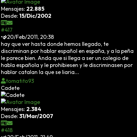
Mensajes:
22.885
Desde:
15/Dic/2002
#417
•
20/Feb/2011, 20:38
hay que ver hasta donde hemos llegado, te
discriminan por hablar español en españa, y a la peña
le parece bien. Anda que si llega a ser un colegio de
habla española y le prohibiesen y le discriminasen por
hablar catalan la que se liaria...
tomatito93
Cadete
Mensajes:
2.384
Desde:
31/Mar/2007
#418