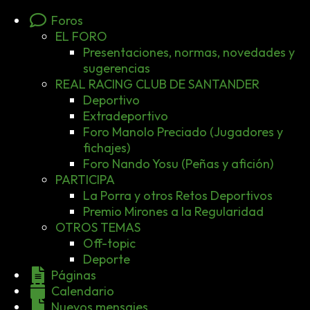
Foros
EL FORO
Presentaciones, normas, novedades y
sugerencias
REAL RACING CLUB DE SANTANDER
Deportivo
Extradeportivo
Foro Manolo Preciado (Jugadores y
fichajes)
Foro Nando Yosu (Peñas y afición)
PARTICIPA
La Porra y otros Retos Deportivos
Premio Mirones a la Regularidad
OTROS TEMAS
Off-topic
Deporte
Páginas
Calendario
Nuevos mensajes