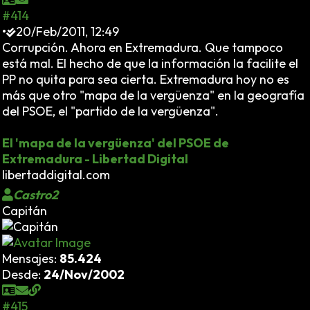
#414
•
20/Feb/2011, 12:49
Corrupción. Ahora en Extremadura. Que tampoco
está mal. El hecho de que la información la facilite el
PP no quita para sea cierta. Extremadura hoy no es
más que otro "mapa de la vergüenza" en la geografía
del PSOE, el "partido de la vergüenza".
El 'mapa de la vergüenza' del PSOE de
Extremadura - Libertad Digital
libertaddigital.com
Castro2
Capitán
Mensajes:
85.424
Desde:
24/Nov/2002
#415