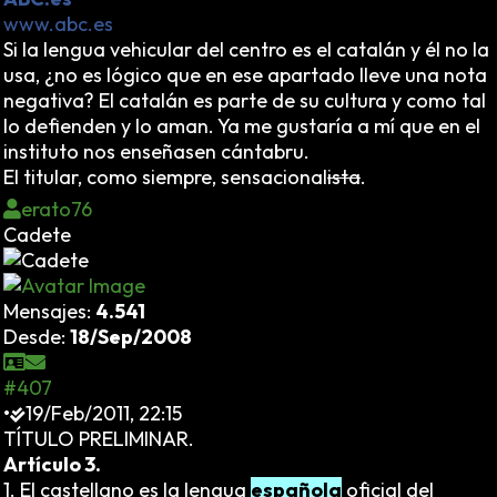
www.abc.es
Si la lengua vehicular del centro es el catalán y él no la
usa, ¿no es lógico que en ese apartado lleve una nota
negativa? El catalán es parte de su cultura y como tal
lo defienden y lo aman. Ya me gustaría a mí que en el
instituto nos enseñasen cántabru.
El titular, como siempre, sensacional
ista
.
erato76
Cadete
Mensajes:
4.541
Desde:
18/Sep/2008
#407
•
19/Feb/2011, 22:15
TÍTULO PRELIMINAR.
Artículo 3.
1. El castellano es la lengua
española
oficial del