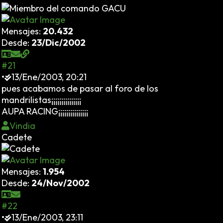
Mensajes:
20.432
Desde:
23/Dic/2002
#21
•
13/Ene/2003, 20:21
pues acabamos de pasar al foro de los
mandrilistas¡¡¡¡¡¡¡¡¡¡¡¡¡¡¡
AUPA RACING¡¡¡¡¡¡¡¡¡¡¡¡¡¡¡
Vindia
Cadete
Mensajes:
1.954
Desde:
24/Nov/2002
#22
•
13/Ene/2003, 23:11