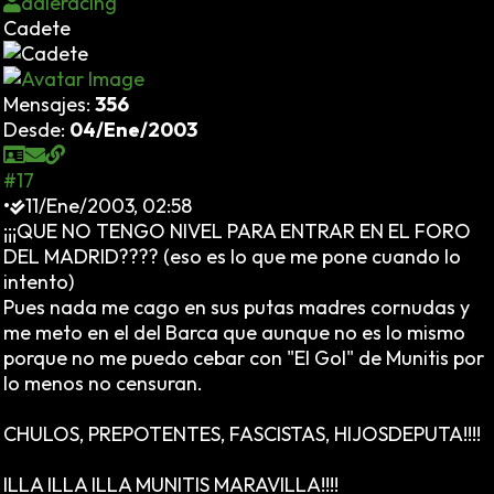
daleracing
Cadete
Mensajes:
356
Desde:
04/Ene/2003
#17
•
11/Ene/2003, 02:58
¡¡¡QUE NO TENGO NIVEL PARA ENTRAR EN EL FORO
DEL MADRID???? (eso es lo que me pone cuando lo
intento)
Pues nada me cago en sus putas madres cornudas y
me meto en el del Barca que aunque no es lo mismo
porque no me puedo cebar con "El Gol" de Munitis por
lo menos no censuran.
CHULOS, PREPOTENTES, FASCISTAS, HIJOSDEPUTA!!!!
ILLA ILLA ILLA MUNITIS MARAVILLA!!!!