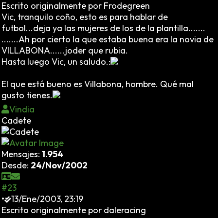
Escrito originalmente por Frodegreen
Vic, tranquilo coño, esto es para hablar de
futbol...deja ya las mujeres de los de la plantilla.......
.......Ah por cierto la que estaba buena era la novia de
VILLABONA......joder que rubia.
Hasta luego Vic, un saludo.:
El que está bueno es Villabona, hombre. Qué mal
gusto tienes.
Vindia
Cadete
Mensajes:
1.954
Desde:
24/Nov/2002
#23
•
13/Ene/2003, 23:19
Escrito originalmente por daleracing