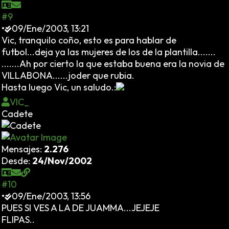
#9
•
09/Ene/2003, 13:21
Vic, tranquilo coño, esto es para hablar de
futbol...deja ya las mujeres de los de la plantilla.......
.......Ah por cierto la que estaba buena era la novia de
VILLABONA......joder que rubia.
Hasta luego Vic, un saludo.:
VIC_
Cadete
Mensajes:
2.276
Desde:
24/Nov/2002
#10
•
09/Ene/2003, 13:56
PUES SI VES A LA DE JUAMMA...JEJEJE
FLIPAS..