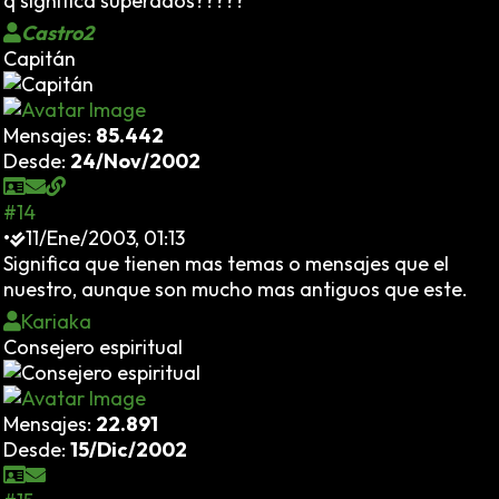
q significa superados?????
Castro2
Capitán
Mensajes:
85.442
Desde:
24/Nov/2002
#14
•
11/Ene/2003, 01:13
Significa que tienen mas temas o mensajes que el
nuestro, aunque son mucho mas antiguos que este.
Kariaka
Consejero espiritual
Mensajes:
22.891
Desde:
15/Dic/2002