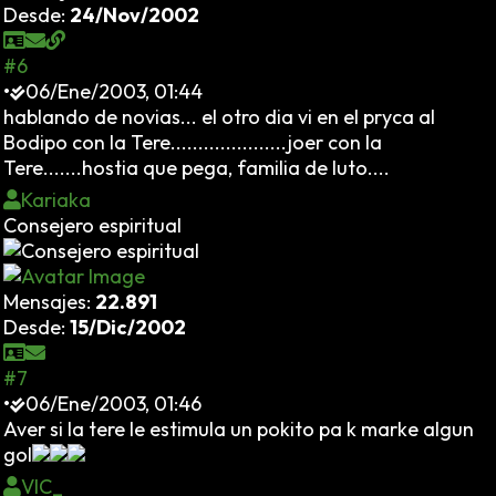
Desde:
24/Nov/2002
#6
•
06/Ene/2003, 01:44
hablando de novias... el otro dia vi en el pryca al
Bodipo con la Tere.....................joer con la
Tere.......hostia que pega, familia de luto....
Kariaka
Consejero espiritual
Mensajes:
22.891
Desde:
15/Dic/2002
#7
•
06/Ene/2003, 01:46
Aver si la tere le estimula un pokito pa k marke algun
gol
VIC_