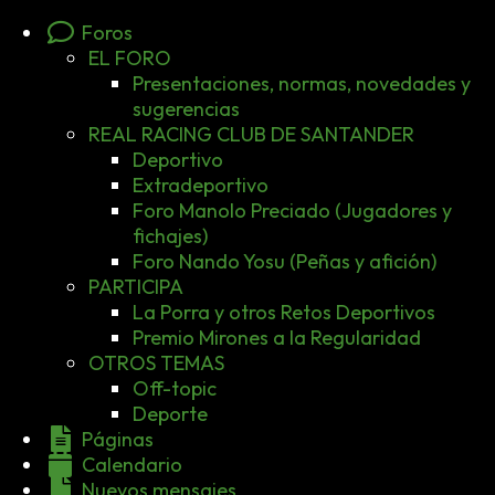
Foros
EL FORO
Presentaciones, normas, novedades y
sugerencias
REAL RACING CLUB DE SANTANDER
Deportivo
Extradeportivo
Foro Manolo Preciado (Jugadores y
fichajes)
Foro Nando Yosu (Peñas y afición)
PARTICIPA
La Porra y otros Retos Deportivos
Premio Mirones a la Regularidad
OTROS TEMAS
Off-topic
Deporte
Páginas
Calendario
Nuevos mensajes