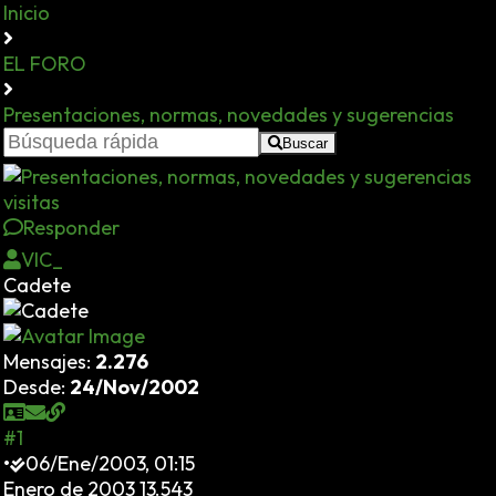
Inicio
EL FORO
Presentaciones, normas, novedades y sugerencias
Buscar
visitas
Responder
VIC_
Cadete
Mensajes:
2.276
Desde:
24/Nov/2002
#1
•
06/Ene/2003, 01:15
Enero de 2003 13.543