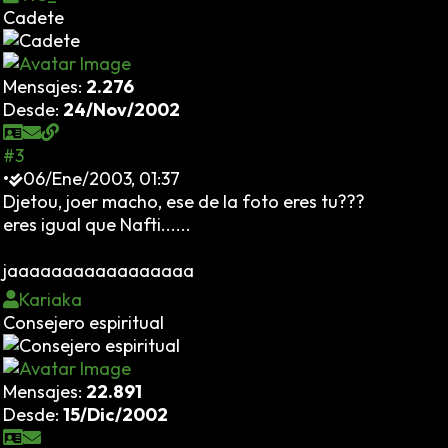
Cadete
Mensajes:
2.276
Desde:
24/Nov/2002
#3
•
06/Ene/2003, 01:37
Djetou, joer macho, ese de la foto eres tu???
eres igual que Nafti......
jaaaaaaaaaaaaaaaaa
Kariaka
Consejero espiritual
Mensajes:
22.891
Desde:
15/Dic/2002