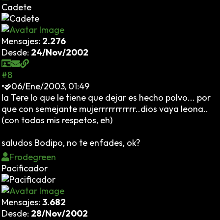
Cadete
Mensajes:
2.276
Desde:
24/Nov/2002
#8
•
06/Ene/2003, 01:49
la Tere lo que le tiene que dejar es hecho polvo... por
que con semejante mujerrrrrrrrrrr..dios vaya leona..
(con todos mis respetos, eh)
saludos Bodipo, no te enfades, ok?
Frodegreen
Pacificador
Mensajes:
3.682
Desde:
28/Nov/2002