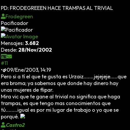
PD: FRODEGREEEN HACE TRAMPAS AL TRIVIAL
Frodegreen
Pacificador
Mensajes:
3.682
Desde:
28/Nov/2002
#11
•
09/Ene/2003, 14:19
Pero si a tí el que te gusta es Urzaiz.......jejejeje.....que
era broma; ya sabemos que donde hay dinero hay
unas mujeres de flipar.
Mira vic que te gane al trivial no significa que haga
trampas, es que tengo mas conocimientos que
tú........igual es por mi lugar de trabajo o yo que se
porqué.
Castro2