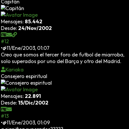
Capitán
Mensajes:
85.442
Desde:
24/Nov/2002
#12
•
11/Ene/2003, 01:07
Creo que somos el tercer foro de futbol de miarroba,
solo superados por uno del Barça y otro del Madrid.
Kariaka
Consejero espiritual
Mensajes:
22.891
Desde:
15/Dic/2002
#13
•
11/Ene/2003, 01:09