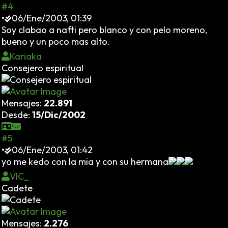
#4
•
06/Ene/2003, 01:39
Soy clabao a nafti pero blanco y con pelo moreno,
bueno y un poco mas alto.
Kariaka
Consejero espiritual
Mensajes:
22.891
Desde:
15/Dic/2002
#5
•
06/Ene/2003, 01:42
yo me kedo con la mia y con su hermana
VIC_
Cadete
Mensajes:
2.276