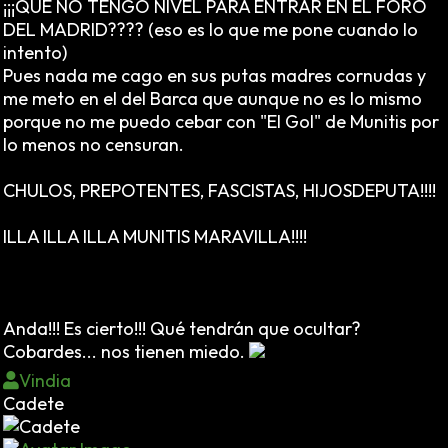
¡¡¡QUE NO TENGO NIVEL PARA ENTRAR EN EL FORO
DEL MADRID???? (eso es lo que me pone cuando lo
intento)
Pues nada me cago en sus putas madres cornudas y
me meto en el del Barca que aunque no es lo mismo
porque no me puedo cebar con "El Gol" de Munitis por
lo menos no censuran.
CHULOS, PREPOTENTES, FASCISTAS, HIJOSDEPUTA!!!!
ILLA ILLA ILLA MUNITIS MARAVILLA!!!!
Anda!!! Es cierto!!! Qué tendrán que ocultar?
Cobardes... nos tienen miedo.
Vindia
Cadete