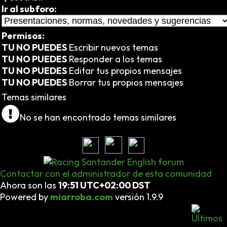
Ir al subforo:
Permisos:
TU NO PUEDES
Escribir nuevos temas
TU NO PUEDES
Responder a los temas
TU NO PUEDES
Editar tus propios mensajes
TU NO PUEDES
Borrar tus propios mensajes
Temas similares
No se han encontrado temas similares
Contactar con el administrador de esta comunidad
Ahora son las
19:51 UTC+02:00 DST
Powered by
miarroba.com
versión 1.9.9