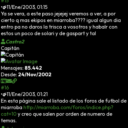
#15
•
11/Ene/2003, 01:15
Ya se vera, a este paso jejejej veremos a ver, a por
cierto q mas ekipos en miarroba???? igual algun dia
entro pa no daros la trisca a vosotros y habalr con
estos un poco de solari y de gaspart y tal
Castro2
Capitán
Mensajes:
85.442
Desde:
24/Nov/2002
#16
•
11/Ene/2003, 01:21
En esta página sale el listado de los foros de futbol de
miarroba
http://miarroba.com/foros/indice.php?
cat=10
y creo que salen por orden de numero de
temas.