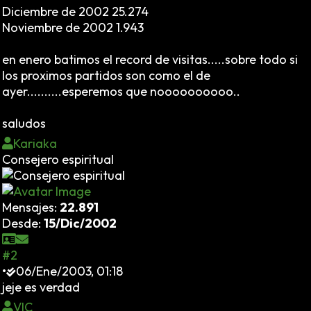
Diciembre de 2002 25.274
Noviembre de 2002 1.943
en enero batimos el record de visitas.....sobre todo si
los proximos partidos son como el de
ayer..........esperemos que noooooooooo..
saludos
Kariaka
Consejero espiritual
Mensajes:
22.891
Desde:
15/Dic/2002
#2
•
06/Ene/2003, 01:18
jeje es verdad
VIC_