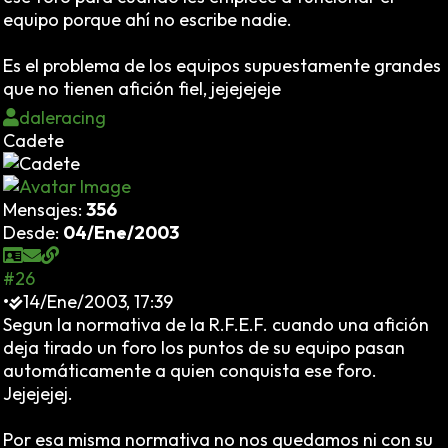
equipo porque ahí no escribe nadie.
Es el problema de los equipos supuestamente grandes
que no tienen afición fiel, jejejejeje
daleracing
Cadete
Mensajes:
356
Desde:
04/Ene/2003
#26
•
14/Ene/2003, 17:39
Segun la normativa de la R.F.E.F. cuando una afición
deja tirado un foro los puntos de su equipo pasan
automáticamente a quien conquista ese foro.
Jejejejej.
Por esa misma normativa no nos quedamos ni con su