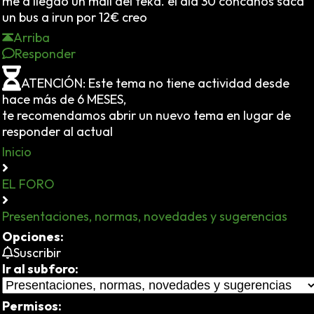
me a llegao un mail del teka. el dia 30 concanos saca
un bus a irun por 12€ creo
Arriba
Responder
ATENCIÓN: Este tema no tiene actividad desde
hace más de 6 MESES,
te recomendamos abrir un nuevo tema en lugar de
responder al actual
Inicio
EL FORO
Presentaciones, normas, novedades y sugerencias
Opciones:
Suscribir
Ir al subforo:
Permisos: