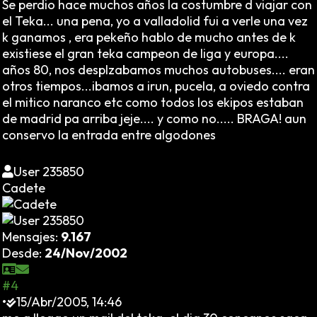
Se perdio hace muchos años la costumbre d viajar con
el Teka... una pena, yo a valladolid fui a verle una vez
k ganamos , era pekeño hablo de mucho antes de k
existiese el gran teka campeon de liga y europa....
años 80, nos desplzabamos muchos autobuses.... eran
otros tiempos...ibamos a irun, pucela, a oviedo contra
el mitico naranco etc como todos los ekipos estaban
de madrid pa arriba jeje.... y como no..... BRAGA! aun
conservo la entrada entre algodones
User 235850
Cadete
Mensajes:
9.167
Desde:
24/Nov/2002
#4
•
15/Abr/2005, 14:46