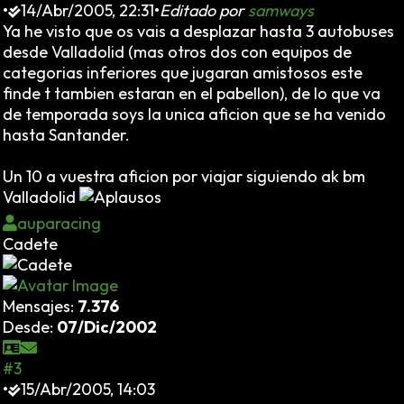
•
14/Abr/2005, 22:31
•
Editado por
samways
Ya he visto que os vais a desplazar hasta 3 autobuses
desde Valladolid (mas otros dos con equipos de
categorias inferiores que jugaran amistosos este
finde t tambien estaran en el pabellon), de lo que va
de temporada soys la unica aficion que se ha venido
hasta Santander.
Un 10 a vuestra aficion por viajar siguiendo ak bm
Valladolid
auparacing
Cadete
Mensajes:
7.376
Desde:
07/Dic/2002
#3
•
15/Abr/2005, 14:03