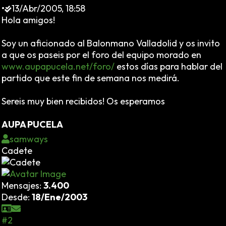
•
13/Abr/2005, 18:58
Hola amigos!
Soy un aficionado al Balonmano Valladolid y os invito
a que os paseis por el foro del equipo morado en
www.aupapucela.net/foro/
estos días para hablar del
partido que este fin de semana nos medirá.
Sereis muy bien recibidos! Os esperamos
AUPA PUCELA
samways
Cadete
Mensajes:
3.400
Desde:
18/Ene/2003
#2