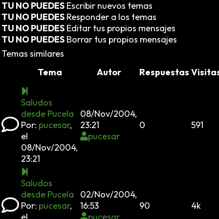
TU NO PUEDES
Escribir nuevos temas
TU NO PUEDES
Responder a los temas
TU NO PUEDES
Editar tus propios mensajes
TU NO PUEDES
Borrar tus propios mensajes
Temas similares
Tema
Autor
Respuestas
Visita
Saludos
desde Pucela
08/Nov/2004,
Por:
pucesar
,
23:21
0
591
el
pucesar
08/Nov/2004,
23:21
Saludos
desde Pucela
02/Nov/2004,
Por:
pucesar
,
16:53
90
4k
el
pucesar