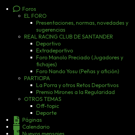
Foros
EL FORO
Presentaciones, normas, novedades y
sugerencias
REAL RACING CLUB DE SANTANDER
Deportivo
Extradeportivo
Foro Manolo Preciado (Jugadores y
fichajes)
Foro Nando Yosu (Peñas y afición)
PARTICIPA
La Porra y otros Retos Deportivos
Premio Mirones a la Regularidad
OTROS TEMAS
Off-topic
Deporte
Páginas
Calendario
Nuevos mensajes