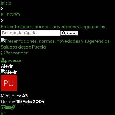
Inicio
EL FORO
Presentaciones, normas, novedades y sugerencias
Buscar
Saludos desde Pucela
Responder
pucesar
Alevín
Mensajes:
43
Desde:
15/Feb/2004
#1