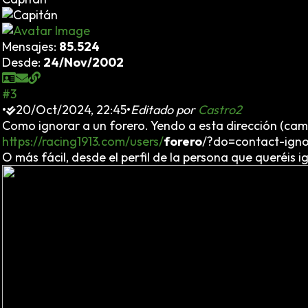
Mensajes:
85.524
Desde:
24/Nov/2002
#3
•
20/Oct/2024, 22:45
•
Editado por
Castro2
Como ignorar a un forero. Yendo a esta dirección (c
https://racing1913.com/users/
forero
/?do=contact-igno
O más fácil, desde el perfil de la persona que queréis i