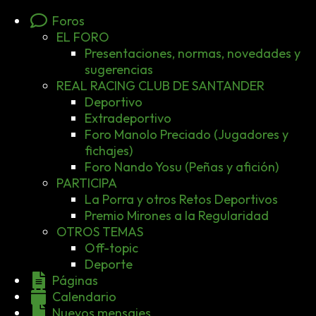
Foros
EL FORO
Presentaciones, normas, novedades y
sugerencias
REAL RACING CLUB DE SANTANDER
Deportivo
Extradeportivo
Foro Manolo Preciado (Jugadores y
fichajes)
Foro Nando Yosu (Peñas y afición)
PARTICIPA
La Porra y otros Retos Deportivos
Premio Mirones a la Regularidad
OTROS TEMAS
Off-topic
Deporte
Páginas
Calendario
Nuevos mensajes