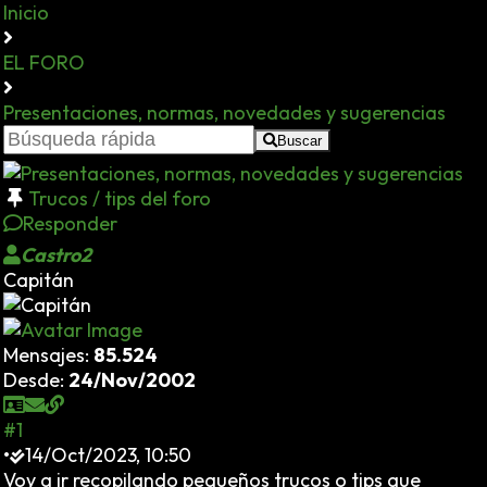
Inicio
EL FORO
Presentaciones, normas, novedades y sugerencias
Buscar
Trucos / tips del foro
Responder
Castro2
Capitán
Mensajes:
85.524
Desde:
24/Nov/2002
#1
•
14/Oct/2023, 10:50
Voy a ir recopilando pequeños trucos o tips que