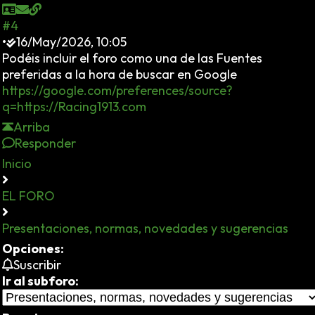
#4
•
16/May/2026, 10:05
Podéis incluir el foro como una de las Fuentes
preferidas a la hora de buscar en Google
https://google.com/preferences/source?
q=https://Racing1913.com
Arriba
Responder
Inicio
EL FORO
Presentaciones, normas, novedades y sugerencias
Opciones:
Suscribir
Ir al subforo: