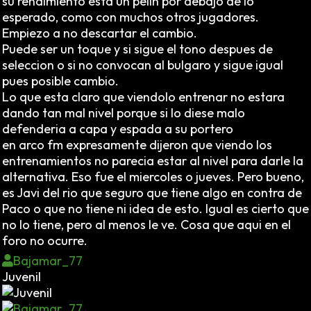
su rendimiento está un pelín por debajo de lo
esperado, como con muchos otros jugadores.
Empiezo a no descartar el cambio.
Puede ser un toque y si sigue el tono despues de
seleccion o si no convocan al bulgaro y sigue igual
pues posible cambio.
Lo que esta claro que viendolo entrenar no estara
dando tan mal nivel porque si lo diese malo
defenderia a capa y espada a su portero
en arco fm expresamente dijeron que viendo los
entrenamientos no parecia estar al nivel para darle la
alternativa. Eso fue el miercoles o jueves. Pero bueno,
es Javi del rio que seguro que tiene algo en contra de
Paco o que no tiene ni idea de esto. Igual es cierto que
no lo tiene, pero al menos le ve. Cosa que aqui en el
foro no ocurre.
Bajamar_77
Juvenil