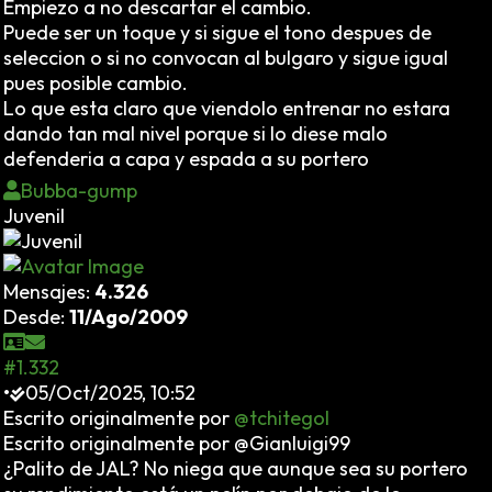
Empiezo a no descartar el cambio.
Puede ser un toque y si sigue el tono despues de
seleccion o si no convocan al bulgaro y sigue igual
pues posible cambio.
Lo que esta claro que viendolo entrenar no estara
dando tan mal nivel porque si lo diese malo
defenderia a capa y espada a su portero
Bubba-gump
Juvenil
Mensajes:
4.326
Desde:
11/Ago/2009
#1.332
•
05/Oct/2025, 10:52
Escrito originalmente por
@tchitegol
Escrito originalmente por @Gianluigi99
¿Palito de JAL? No niega que aunque sea su portero