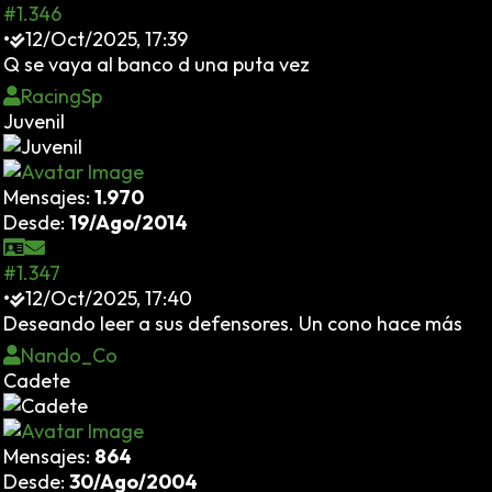
#1.346
•
12/Oct/2025, 17:39
Q se vaya al banco d una puta vez
RacingSp
Juvenil
Mensajes:
1.970
Desde:
19/Ago/2014
#1.347
•
12/Oct/2025, 17:40
Deseando leer a sus defensores. Un cono hace más
Nando_Co
Cadete
Mensajes:
864
Desde:
30/Ago/2004