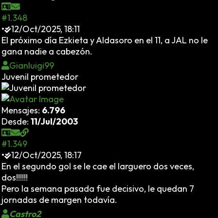
#1.348
•
12/Oct/2025, 18:11
El próximo día Ezkieta y Aldasoro en el 11, a JAL no le
gana nadie a cabezón.
Gianluigi99
Juvenil prometedor
Mensajes:
6.796
Desde:
11/Jul/2003
#1.349
•
12/Oct/2025, 18:17
En el segundo gol se le cae el larguero dos veces,
dos!!!!!!
Pero la semana pasada fue decisivo, le quedan 7
jornadas de margen todavía.
Castro2