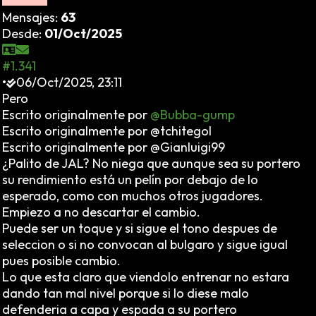
Mensajes:
63
Desde:
01/Oct/2025
#1.341
•
06/Oct/2025, 23:11
Pero
Escrito originalmente por
@Bubba-gump
Escrito originalmente por @tchitegol
Escrito originalmente por @Gianluigi99
¿Palito de JAL? No niega que aunque sea su portero
su rendimiento está un pelín por debajo de lo
esperado, como con muchos otros jugadores.
Empiezo a no descartar el cambio.
Puede ser un toque y si sigue el tono despues de
seleccion o si no convocan al bulgaro y sigue igual
pues posible cambio.
Lo que esta claro que viendolo entrenar no estara
dando tan mal nivel porque si lo diese malo
defenderia a capa y espada a su portero