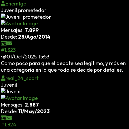
Enem1go
Juvenil prometedor
Mensajes:
7.899
Desde:
28/Ago/2014
#1.323
•
01/Oct/2025, 15:53
Como poco para que el debate sea legítimo, y más en
una categoría en la que todo se decide por detalles.
real_24_sport
Juvenil
Mensajes:
2.887
Desde:
11/May/2023
#1.324