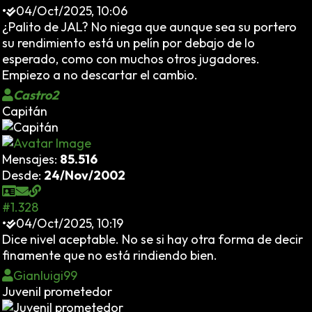
•
04/Oct/2025, 10:06
¿Palito de JAL? No niega que aunque sea su portero
su rendimiento está un pelín por debajo de lo
esperado, como con muchos otros jugadores.
Empiezo a no descartar el cambio.
Castro2
Capitán
Mensajes:
85.516
Desde:
24/Nov/2002
#1.328
•
04/Oct/2025, 10:19
Dice nivel aceptable. No se si hay otra forma de decir
finamente que no está rindiendo bien.
Gianluigi99
Juvenil prometedor