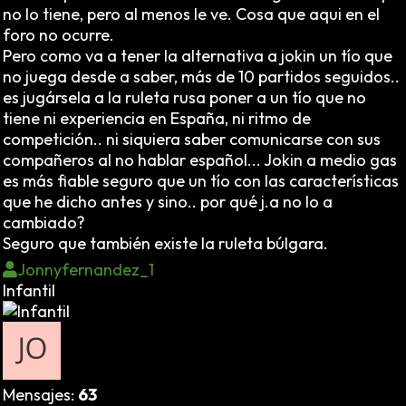
no lo tiene, pero al menos le ve. Cosa que aqui en el
foro no ocurre.
Pero como va a tener la alternativa a jokin un tío que
no juega desde a saber, más de 10 partidos seguidos..
es jugársela a la ruleta rusa poner a un tío que no
tiene ni experiencia en España, ni ritmo de
competición.. ni siquiera saber comunicarse con sus
compañeros al no hablar español... Jokin a medio gas
es más fiable seguro que un tío con las características
que he dicho antes y sino.. por qué j.a no lo a
cambiado?
Seguro que también existe la ruleta búlgara.
Jonnyfernandez_1
Infantil
Mensajes:
63