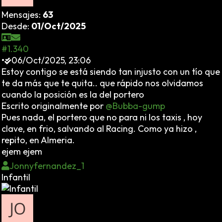
Mensajes:
63
Desde:
01/Oct/2025
#1.340
•
06/Oct/2025, 23:06
Estoy contigo se está siendo tan injusto con un tío que
te da más que te quita.. que rápido nos olvidamos
cuando la posición es la del portero
Escrito originalmente por
@Bubba-gump
Pues nada, el portero que no para ni los taxis , hoy
clave, en frio, salvando al Racing. Como ya hizo ,
repito, en Almeria.
ejem ejem
Jonnyfernandez_1
Infantil