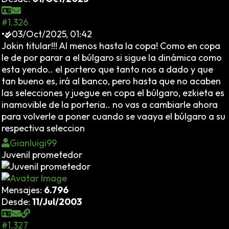
#1.326
•
03/Oct/2025, 01:42
Jokin titular!!! Al menos hasta la copa! Como en copa
le de por parar a el búlgaro si sigue la dinámica como
esta yendo.. el portero que tanto nos a dado y que
tan bueno es, irá al banco, pero hasta que no acaben
las selecciones y juegue en copa el búlgaro, ezkieta es
inamovible de la porteria.. no vas a cambiarle ahora
para volverle a poner cuando se vaaya el búlgaro a su
respectiva seleccion
Gianluigi99
Juvenil prometedor
Mensajes:
6.796
Desde:
11/Jul/2003
#1.327