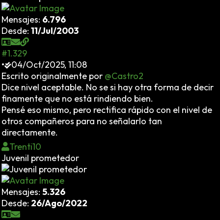
Mensajes:
6.796
Desde:
11/Jul/2003
#1.329
•
04/Oct/2025, 11:08
Escrito originalmente por
@Castro2
Dice nivel aceptable. No se si hay otra forma de decir
finamente que no está rindiendo bien.
Pensé eso mismo, pero rectifica rápido con el nivel de
otros compañeros para no señalarlo tan
directamente.
Trenti10
Juvenil prometedor
Mensajes:
5.326
Desde:
26/Ago/2022