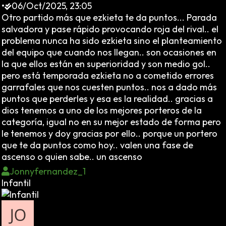
•
06/Oct/2025, 23:05
Otro partido más que ezkieta te da puntos... Parada
salvadora y pase rápido provocando roja del rival.. el
problema nunca ha sido ezkieta sino el planteamiento
del equipo que cuando nos llegan.. son ocasiones en
la que ellos están en superioridad y son medio gol..
pero está temporada ezkieta no a cometido errores
garrafales que nos cuesten puntos.. nos a dado más
puntos que perderles y esa es la realidad.. gracias a
dios tenemos a uno de los mejores porteros de la
categoría, igual no en su mejor estado de forma pero
le tenemos y doy gracias por ello.. porque un portero
que te da puntos como hoy.. valen una fase de
ascenso o quien sabe.. un ascenso
Jonnyfernandez_1
Infantil