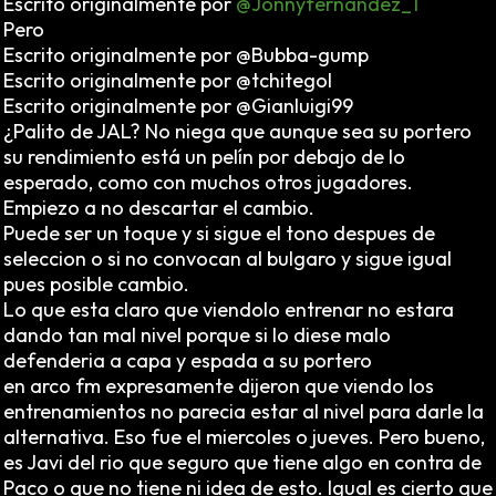
Escrito originalmente por
@Jonnyfernandez_1
Pero
Escrito originalmente por @Bubba-gump
Escrito originalmente por @tchitegol
Escrito originalmente por @Gianluigi99
¿Palito de JAL? No niega que aunque sea su portero
su rendimiento está un pelín por debajo de lo
esperado, como con muchos otros jugadores.
Empiezo a no descartar el cambio.
Puede ser un toque y si sigue el tono despues de
seleccion o si no convocan al bulgaro y sigue igual
pues posible cambio.
Lo que esta claro que viendolo entrenar no estara
dando tan mal nivel porque si lo diese malo
defenderia a capa y espada a su portero
en arco fm expresamente dijeron que viendo los
entrenamientos no parecia estar al nivel para darle la
alternativa. Eso fue el miercoles o jueves. Pero bueno,
es Javi del rio que seguro que tiene algo en contra de
Paco o que no tiene ni idea de esto. Igual es cierto que