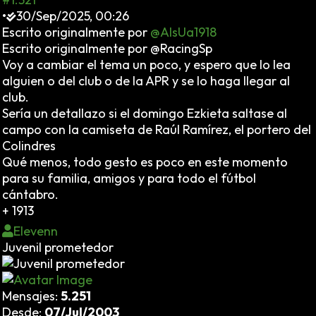
•
30/Sep/2025, 00:26
Escrito originalmente por
@AlsUa1918
Escrito originalmente por @RacingSp
Voy a cambiar el tema un poco, y espero que lo lea
alguien o del club o de la APR y se lo haga llegar al
club.
Sería un detallazo si el domingo Ezkieta saltase al
campo con la camiseta de Raúl Ramírez, el portero del
Colindres
Qué menos, todo gesto es poco en este momento
para su familia, amigos y para todo el fútbol
cántabro.
+ 1913
Elevenn
Juvenil prometedor
Mensajes:
5.251
Desde:
07/Jul/2003