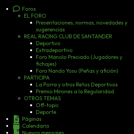
Foros
EL FORO
Presentaciones, normas, novedades y
sugerencias
REAL RACING CLUB DE SANTANDER
Deportivo
Extradeportivo
Foro Manolo Preciado (Jugadores y
fichajes)
Foro Nando Yosu (Peñas y afición)
PARTICIPA
La Porra y otros Retos Deportivos
Premio Mirones a la Regularidad
OTROS TEMAS
Off-topic
Deporte
Páginas
Calendario
Nuevos mensajes