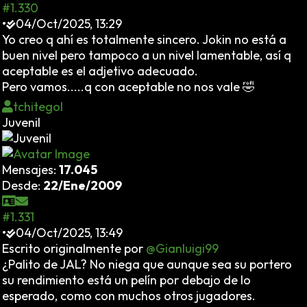
#1.330
•
04/Oct/2025, 13:29
Yo creo q ahí es totalmente sincero. Jokin no está a
buen nivel pero tampoco a un nivel lamentable, así q
aceptable es el adjetivo adecuado.
Pero vamos.....q con aceptable no nos vale 🤣
tchitegol
Juvenil
Mensajes:
17.045
Desde:
22/Ene/2009
#1.331
•
04/Oct/2025, 13:49
Escrito originalmente por
@Gianluigi99
¿Palito de JAL? No niega que aunque sea su portero
su rendimiento está un pelín por debajo de lo
esperado, como con muchos otros jugadores.