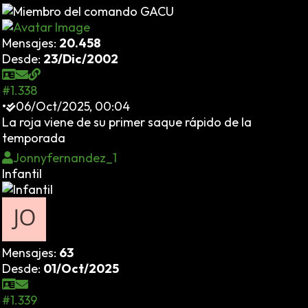
Mensajes:
20.458
Desde:
23/Dic/2002
#1.338
•
06/Oct/2025, 00:04
La roja viene de su primer saque rápido de la
temporada
Jonnyfernandez_1
Infantil
Mensajes:
63
Desde:
01/Oct/2025
#1.339