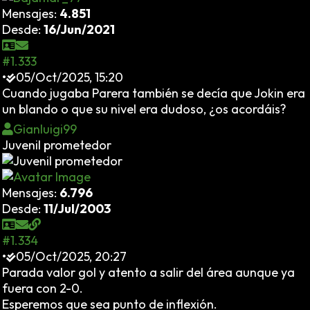
Mensajes:
4.851
Desde:
16/Jun/2021
#1.333
•
05/Oct/2025, 15:20
Cuando jugaba Parera también se decía que Jokin era
un blando o que su nivel era dudoso, ¿os acordáis?
Gianluigi99
Juvenil prometedor
Mensajes:
6.796
Desde:
11/Jul/2003
#1.334
•
05/Oct/2025, 20:27
Parada valor gol y atento a salir del área aunque ya
fuera con 2-0.
Esperemos que sea punto de inflexión.