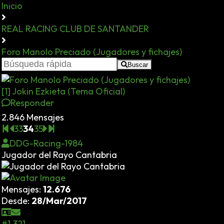
Inicio
REAL RACING CLUB DE SANTANDER
Foro Manolo Preciado (Jugadores y fichajes)
Buscar
[1] Jokin Ezkieta (Tema Oficial)
Responder
2.846 Mensajes
33
34
35
DDG-Racing-1984
Jugador del Rayo Cantabria
Mensajes:
12.676
Desde:
28/Mar/2017
#1.321