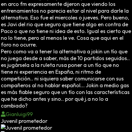
en arco fm expresamente dijeron que viendo los
entrenamientos no parecia estar al nivel para darle la
alternativa. Eso fue el miercoles o jueves. Pero bueno,
es Javi del rio que seguro que tiene algo en contra de
Paco o que no tiene ni idea de esto. Igual es cierto que
no lo tiene, pero al menos le ve. Cosa que aqui en el
foro no ocurre.
Pero como va a tener la alternativa a jokin un tío que
no juega desde a saber, más de 10 partidos seguidos..
es jugársela a la ruleta rusa poner a un tío que no
tiene ni experiencia en España, ni ritmo de
competición.. ni siquiera saber comunicarse con sus
compañeros al no hablar español... Jokin a medio gas
es más fiable seguro que un tío con las características
que he dicho antes y sino.. por qué j.a no lo a
cambiado?
Gianluigi99
Juvenil prometedor