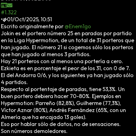
#1.322
•
01/Oct/2025, 10:51
Escrito originalmente por
@Enem1go
Jokin es el portero número 25 en paradas por partido
en la Liga Hypermotion, de un total de 31 porteros que
han jugado. El número 21 si cogemos sólo los porteros
que han jugado al menos 3 partidos.
Hay 21 porteros con al menos una portería a cero.
Ezkieta es en porcentaje el peor de los 31, con 0 de 7.
El del Andorra 0/6, y los siguientes ya han jugado sólo
4 partidos.
Respecto al portentaje de paradas, tiene 53,3%. Un
buen portero debiera hacer 70-80%. Ejemplos en
Hypermotion: Parreño (82,8%), Guilherme (77,3%),
Víctor Aznar (80%), Andrés Fernández (65%, con un
Almería que ha encajado 13 goles).
Eso por hablar sólo de datos, no de sensaciones.
Son números demoledores.