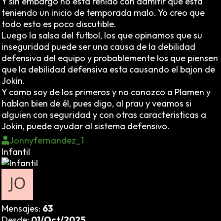
Y sin embargo no esta reñido con admitir que esta
teniendo un inicio de temporada malo. Yo creo que
todo esto es poco discutible.
Luego la salsa del futbol, los que opinamos que su
inseguridad puede ser una causa de la debilidad
defensiva del equipo y probablemente los que piensen
que la debilidad defensiva esta causando el bajon de
Jokin.
Y como soy de los primeros y no conozco a Plamen y
hablan bien de él, pues digo, al prau y veamos si
alguien con seguridad y con otras caracteristicas a
Jokin, puede ayudar al sistema defensivo.
Jonnyfernandez_1
Infantil
Mensajes:
63
Desde:
01/Oct/2025