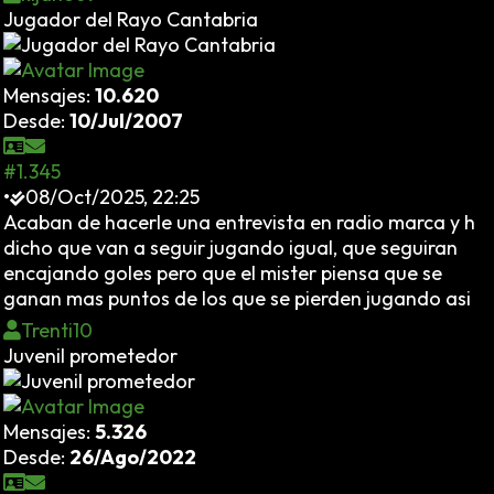
Jugador del Rayo Cantabria
Mensajes:
10.620
Desde:
10/Jul/2007
#1.345
•
08/Oct/2025, 22:25
Acaban de hacerle una entrevista en radio marca y h
dicho que van a seguir jugando igual, que seguiran
encajando goles pero que el mister piensa que se
ganan mas puntos de los que se pierden jugando asi
Trenti10
Juvenil prometedor
Mensajes:
5.326
Desde:
26/Ago/2022