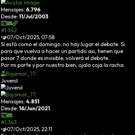
Mensajes:
6.796
Desde:
11/Jul/2003
#1.342
•
07/Oct/2025, 07:58
Si está como el domingo, no hay lugar el debate. Si
para que vuelva a hacer un partido asi, tienen que
pasar 7 donde es invisible, volverá el debate.
Por mi parte y por nuestro bien, ojala coja la racha.
Bajamar_77
Juvenil
Mensajes:
4.851
Desde:
16/Jun/2021
#1.343
•
07/Oct/2025, 22:11