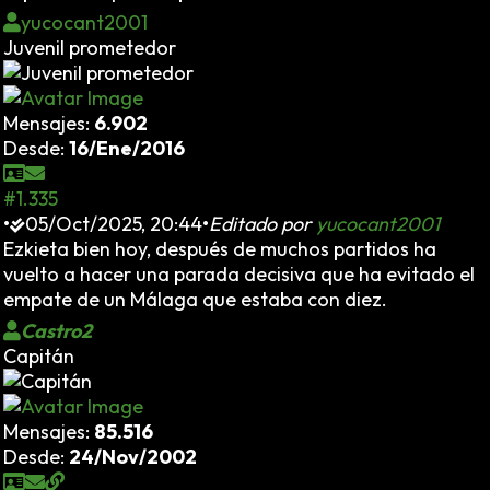
yucocant2001
Juvenil prometedor
Mensajes:
6.902
Desde:
16/Ene/2016
#1.335
•
05/Oct/2025, 20:44
•
Editado por
yucocant2001
Ezkieta bien hoy, después de muchos partidos ha
vuelto a hacer una parada decisiva que ha evitado el
empate de un Málaga que estaba con diez.
Castro2
Capitán
Mensajes:
85.516
Desde:
24/Nov/2002