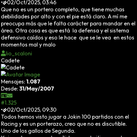
•
02/Oct/2025, 03:46
Que no es un portero completo, que tiene muchas
debilidades por alto y con el pie está claro. A mí me
preocupa más que le falta carácter para mandar en el
área. Otra cosa es que está la defensa y el sistema
defensivo caídos y eso le hace que se le vea en estos
momentos mal y malo
lio_scaloni
Cadete
Mensajes:
1.087
Desde:
31/May/2007
#1.325
•
02/Oct/2025, 09:30
Todos hemos visto jugar a Jokin 100 partidos con el
Racing y es un porterazo, creo que no es discutible.
Uno de los gallos de Segunda.