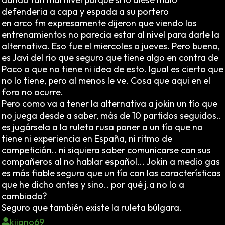
defenderia a capa y espada a su portero
en arco fm expresamente dijeron que viendo los
entrenamientos no parecia estar al nivel para darle la
alternativa. Eso fue el miercoles o jueves. Pero bueno,
es Javi del rio que seguro que tiene algo en contra de
Paco o que no tiene ni idea de esto. Igual es cierto que
no lo tiene, pero al menos le ve. Cosa que aqui en el
foro no ocurre.
Pero como va a tener la alternativa a jokin un tío que
no juega desde a saber, más de 10 partidos seguidos..
es jugársela a la ruleta rusa poner a un tío que no
tiene ni experiencia en España, ni ritmo de
competición.. ni siquiera saber comunicarse con sus
compañeros al no hablar español... Jokin a medio gas
es más fiable seguro que un tío con las características
que he dicho antes y sino.. por qué j.a no lo a
cambiado?
Seguro que también existe la ruleta búlgara.
kijano69