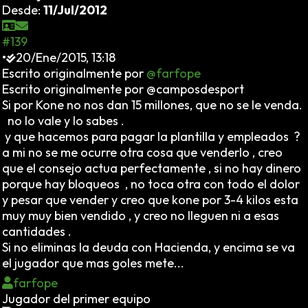
Desde:
11/Jul/2012
#139
•
20/Ene/2015, 13:18
Escrito originalmente por
@farfope
Escrito originalmente por @camposdesport
Si por Kone no nos dan 15 millones, que no se le venda.
no lo vale y lo sabes .
y que hacemos para pagar la plantilla y empleados ?
a mi no se me ocurre otra cosa que venderlo , creo
que el consejo actua perfectamente , si no hay dinero
porque hay bloqueos , no toca otra con todo el dolor
y pesar que vender y creo que kone por 3-4 kilos esta
muy muy bien vendido , y creo no lleguen ni a esas
cantidades .
Si no eliminas la deuda con Hacienda, y encima se va
el jugador que mas goles mete...
farfope
Jugador del primer equipo