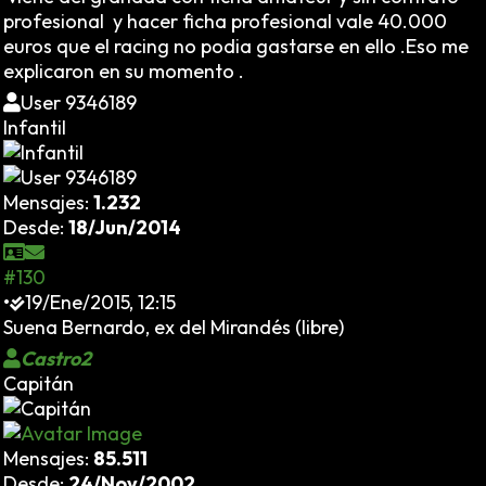
profesional y hacer ficha profesional vale 40.000
euros que el racing no podia gastarse en ello .Eso me
explicaron en su momento .
User 9346189
Infantil
Mensajes:
1.232
Desde:
18/Jun/2014
#130
•
19/Ene/2015, 12:15
Suena Bernardo, ex del Mirandés (libre)
Castro2
Capitán
Mensajes:
85.511
Desde:
24/Nov/2002