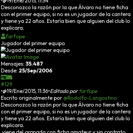
•
19/Ene/2015, 11:34
Desconozco la razón por la que Álvaro no tiene ficha
con el primer equipo, si no es un jugador de la cantera
y tiene ya 22 años. Estaría bien que alguien del club lo
explicara.
farfope
Jugador del primer equipo
Mensajes:
35.487
Desde:
25/Sep/2006
#129
•
19/Ene/2015, 11:36
•
Editado por
farfope
Escrito originalmente por
@Rodolfo-Langostino
Desconozco la razón por la que Álvaro no tiene ficha
con el primer equipo, si no es un jugador de la cantera
y tiene ya 22 años. Estaría bien que alguien del club lo
explicara.
viene del granada con ficha amateur y sin contrato