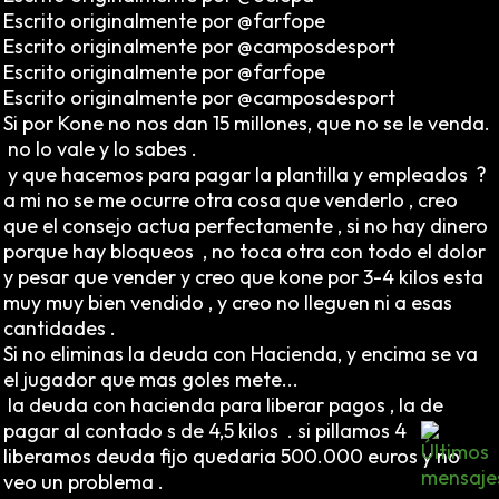
Escrito originalmente por @farfope
Escrito originalmente por @camposdesport
Escrito originalmente por @farfope
Escrito originalmente por @camposdesport
Si por Kone no nos dan 15 millones, que no se le venda.
no lo vale y lo sabes .
y que hacemos para pagar la plantilla y empleados ?
a mi no se me ocurre otra cosa que venderlo , creo
que el consejo actua perfectamente , si no hay dinero
porque hay bloqueos , no toca otra con todo el dolor
y pesar que vender y creo que kone por 3-4 kilos esta
muy muy bien vendido , y creo no lleguen ni a esas
cantidades .
Si no eliminas la deuda con Hacienda, y encima se va
el jugador que mas goles mete...
la deuda con hacienda para liberar pagos , la de
pagar al contado s de 4,5 kilos . si pillamos 4
liberamos deuda fijo quedaria 500.000 euros y no
veo un problema .