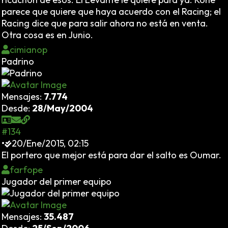
parece que quiere que haya acuerdo con el Racing; el
Racing dice que para salir ahora no está en venta.
Otra cosa es en Junio.
cimianop
Padrino
Mensajes:
7.774
Desde:
28/May/2004
#134
•
20/Ene/2015, 02:15
El portero que mejor está para dar el salto es Oumar.
farfope
Jugador del primer equipo
Mensajes:
35.487