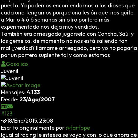
puesto. Ya podemos encomendarnos a los dioses que
cada uno tengamos porque una lesión que nos quite
a Mario 4 ó 6 semanas sin otro portero más
experimentado nos deja muy vendidos.
También era arriesgado jugarsela con Concha, Saúl y
los gemelos, de momento no nos está saliendo tan
mal ¿verdad? llámame arriesgado, pero yo no pagaría
por un portero suplente tal y como estamos
Gasolico
Juvenil
Mensajes:
4.133
Desde:
23/Ago/2007
#123
•
18/Ene/2015, 23:08
Escrito originalmente por
@farfope
Igual al racing le inteesa se vaya y con lo que ahora de