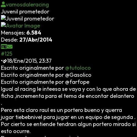
vamosdaleracing
Juvenil prometedor
Mensajes:
6.584
Desde:
27/Abr/2014
#125
•
18/Ene/2015, 23:37
Escrito originalmente por
@tutoloco
Escrito originalmente por @Gasolico
Escrito originalmente por @farfope
Igual al racing le inteesa se vaya y con lo que ahora de
ficha ,incrementa para el tema de encontar delantero
.
Pero esta claro raul es un portero bueno y querra
jugar tiebebnivel para jugar en un equipo de segunda .
Por cierto se entiende tendran algun portero mirado si
esto ocurre.