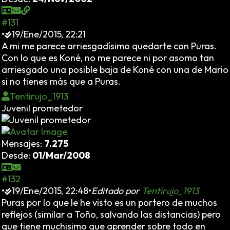
#131
•
19/Ene/2015, 22:21
A mi me parece arriesgadísimo quedarte con Puras.
Con lo que es Koné, no me parece ni por asomo tan
arriesgado una posible baja de Koné con una de Mario
si no tienes más que a Puras.
Tentirujo_1913
Juvenil prometedor
Mensajes:
7.275
Desde:
01/Mar/2008
#132
•
19/Ene/2015, 22:48
•
Editado por
Tentirujo_1913
Puras por lo que le he visto es un portero de muchos
reflejos (similar a Toño, salvando las distancias) pero
que tiene muchisimo que aprender sobre todo en