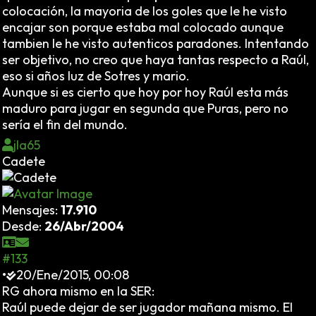
colocación, la mayoria de los goles que le he visto
encajar son porque estaba mal colocado aunque
tambien le he visto autenticos paradones. Intentando
ser objetivo, no creo que haya tantas respecto a Raúl,
eso si años luz de Sotres y mario.
Aunque si es cierto que hoy por hoy Raúl esta más
maduro para jugar en segunda que Puras, pero no
sería el fin del mundo.
jla65
Cadete
Mensajes:
17.910
Desde:
26/Abr/2004
#133
•
20/Ene/2015, 00:08
RG ahora mismo en la SER:
Raúl puede dejar de ser jugador mañana mismo. El