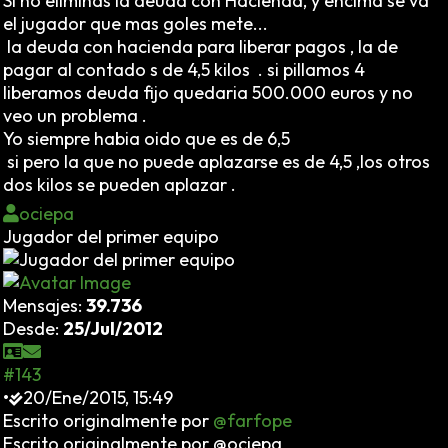
Si no eliminas la deuda con Hacienda, y encima se va
el jugador que mas goles mete...
la deuda con hacienda para liberar pagos , la de
pagar al contado s de 4,5 kilos . si pillamos 4
liberamos deuda fijo quedaria 500.000 euros y no
veo un problema .
Yo siempre habia oido que es de 6,5
si pero la que no puede aplazarse es de 4,5 ,los otros
dos kilos se pueden aplazar .
ociepa
Jugador del primer equipo
Mensajes:
39.736
Desde:
25/Jul/2012
#143
•
20/Ene/2015, 15:49
Escrito originalmente por
@farfope
Escrito originalmente por @ociepa