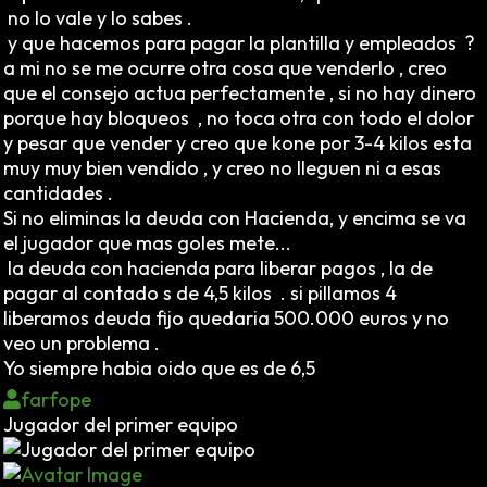
no lo vale y lo sabes .
y que hacemos para pagar la plantilla y empleados ?
a mi no se me ocurre otra cosa que venderlo , creo
que el consejo actua perfectamente , si no hay dinero
porque hay bloqueos , no toca otra con todo el dolor
y pesar que vender y creo que kone por 3-4 kilos esta
muy muy bien vendido , y creo no lleguen ni a esas
cantidades .
Si no eliminas la deuda con Hacienda, y encima se va
el jugador que mas goles mete...
la deuda con hacienda para liberar pagos , la de
pagar al contado s de 4,5 kilos . si pillamos 4
liberamos deuda fijo quedaria 500.000 euros y no
veo un problema .
Yo siempre habia oido que es de 6,5
farfope
Jugador del primer equipo