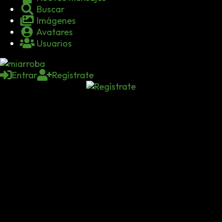
Buscar
Imágenes
Avatares
Usuarios
Entrar
Regístrate