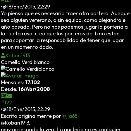
•
18/Ene/2015, 22:29
Yo pienso que es necesario traer otro portero. Aunque
sea alguien veterano, o sin equipo, como alejandro el
año pasado. Pero no nos podemos jugar la porteria a
la ruleta rusa, creo que los porteros del b no estan
para soportar la responsabilidad de tener que jugar
en un momento dado.
Koban1913
Camello Verdiblanco
Mensajes:
17.102
Desde:
16/Abr/2008
#122
•
18/Ene/2015, 22:29
Escrito originalmente por
@jla65
@Koban1913,
muy arriesgado lo veo. La portería no es cualquier