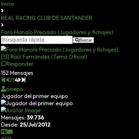
Inicio
REAL RACING CLUB DE SANTANDER
Foro Manolo Preciado (Jugadores y fichajes)
Buscar
[13] Raúl Fernández (Tema Oficial)
Responder
152 Mensajes
2
3
4
ociepa
Jugador del primer equipo
Mensajes:
39.736
Desde:
25/Jul/2012
#121