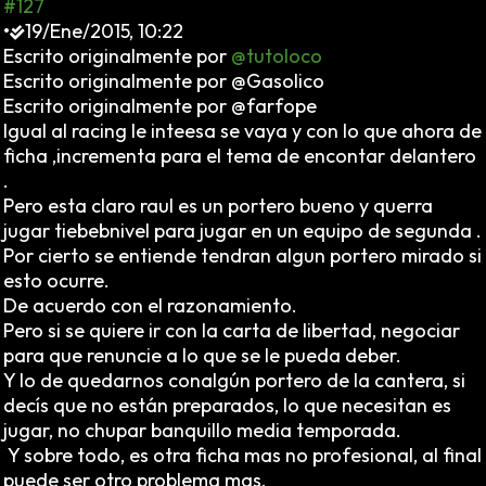
#127
•
19/Ene/2015, 10:22
Escrito originalmente por
@tutoloco
Escrito originalmente por @Gasolico
Escrito originalmente por @farfope
Igual al racing le inteesa se vaya y con lo que ahora de
ficha ,incrementa para el tema de encontar delantero
.
Pero esta claro raul es un portero bueno y querra
jugar tiebebnivel para jugar en un equipo de segunda .
Por cierto se entiende tendran algun portero mirado si
esto ocurre.
De acuerdo con el razonamiento.
Pero si se quiere ir con la carta de libertad, negociar
para que renuncie a lo que se le pueda deber.
Y lo de quedarnos conalgún portero de la cantera, si
decís que no están preparados, lo que necesitan es
jugar, no chupar banquillo media temporada.
Y sobre todo, es otra ficha mas no profesional, al final
puede ser otro problema mas.