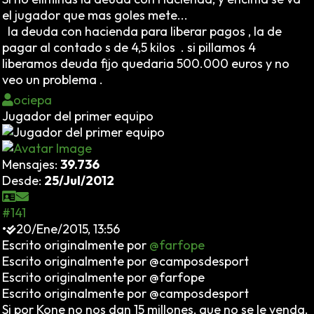
el jugador que mas goles mete...
la deuda con hacienda para liberar pagos , la de
pagar al contado s de 4,5 kilos . si pillamos 4
liberamos deuda fijo quedaria 500.000 euros y no
veo un problema .
ociepa
Jugador del primer equipo
Mensajes:
39.736
Desde:
25/Jul/2012
#141
•
20/Ene/2015, 13:56
Escrito originalmente por
@farfope
Escrito originalmente por @camposdesport
Escrito originalmente por @farfope
Escrito originalmente por @camposdesport
Si por Kone no nos dan 15 millones, que no se le venda.