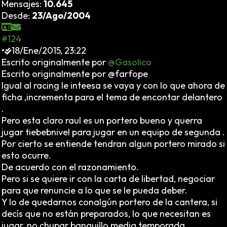
Mensajes:
10.645
Desde:
23/Ago/2004
#124
•
18/Ene/2015, 23:22
Escrito originalmente por
@Gasolico
Escrito originalmente por @farfope
Igual al racing le inteesa se vaya y con lo que ahora de
ficha ,incrementa para el tema de encontar delantero
.
Pero esta claro raul es un portero bueno y querra
jugar tiebebnivel para jugar en un equipo de segunda .
Por cierto se entiende tendran algun portero mirado si
esto ocurre.
De acuerdo con el razonamiento.
Pero si se quiere ir con la carta de libertad, negociar
para que renuncie a lo que se le pueda deber.
Y lo de quedarnos conalgún portero de la cantera, si
decís que no están preparados, lo que necesitan es
jugar, no chupar banquillo media temporada.