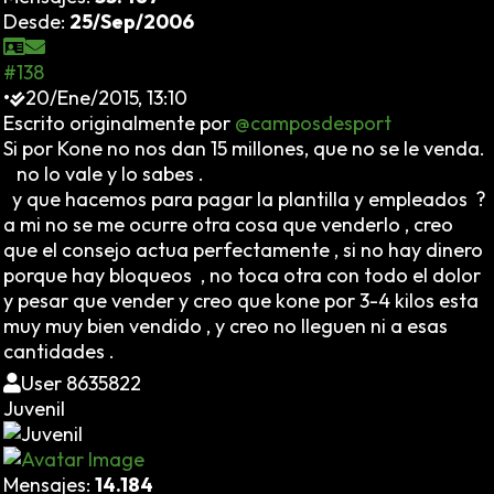
Desde:
25/Sep/2006
#138
•
20/Ene/2015, 13:10
Escrito originalmente por
@camposdesport
Si por Kone no nos dan 15 millones, que no se le venda.
no lo vale y lo sabes .
y que hacemos para pagar la plantilla y empleados ?
a mi no se me ocurre otra cosa que venderlo , creo
que el consejo actua perfectamente , si no hay dinero
porque hay bloqueos , no toca otra con todo el dolor
y pesar que vender y creo que kone por 3-4 kilos esta
muy muy bien vendido , y creo no lleguen ni a esas
cantidades .
User 8635822
Juvenil
Mensajes:
14.184