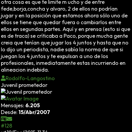
otra cosa es que te limite m ucho y de entre
fede,borja,concha y alvaro, 2 de ellos no podrían
jugar y en la posición que estamos ahora sólo uno de
ellos se tiene que quedar fuera o cambiarlos entre
ellos en segundas partes. Aquí y en prensa (esto si que
es de traca) se críticaba a Paco, porque mucha gente
creia que tenían que jugar los 4 juntos y hasta que no
lo dijo un periodista, nadie sabía la norma de que si
juegan los 4 juntos y te expulsan a uno de los
profesionales, inmediatamente estas incurriendo en
alineacion indebida.
Rodolfo-Langostino
Juvenil prometedor
Mensajes:
6.205
Desde:
15/Abr/2007
#128