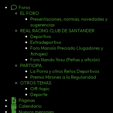
Foros
EL FORO
Presentaciones, normas, novedades y
sugerencias
REAL RACING CLUB DE SANTANDER
Deportivo
Extradeportivo
Foro Manolo Preciado (Jugadores y
fichajes)
Foro Nando Yosu (Peñas y afición)
PARTICIPA
La Porra y otros Retos Deportivos
Premio Mirones a la Regularidad
OTROS TEMAS
Off-topic
Deporte
Páginas
Calendario
Nuevos mensajes