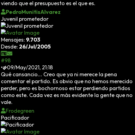
viendo que el presupuesto es el que es.
PedroMunitisAlvarez
Juvenil prometedor
Mensajes:
9.703
Desde:
26/Jul/2005
#98
•
09/May/2021, 21:18
Qué cansancio... Creo que ya ni merece la pena
comentar el partido. Es obvio que no hemos merecido
perder, pero es bochornoso estar perdiendo partidos
como este. Cada vez es más evidente la gente que no
vale.
Frodegreen
Pacificador