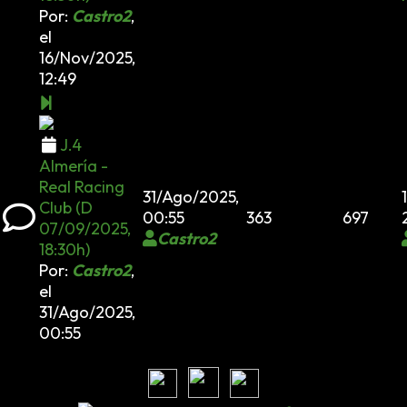
Por:
Castro2
,
el
16/Nov/2025,
12:49
J.4
Almería -
Real Racing
31/Ago/2025,
Club (D
00:55
363
697
07/09/2025,
Castro2
18:30h)
Por:
Castro2
,
el
31/Ago/2025,
00:55