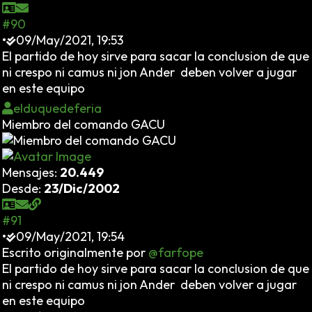
#90
•
09/May/2021, 19:53
El partido de hoy sirve para sacar la conclusion de que
ni crespo ni camus ni jon Ander deben volver a jugar
en este equipo
elduquedeferia
Miembro del comando GACU
Mensajes:
20.449
Desde:
23/Dic/2002
#91
•
09/May/2021, 19:54
Escrito originalmente por
@farfope
El partido de hoy sirve para sacar la conclusion de que
ni crespo ni camus ni jon Ander deben volver a jugar
en este equipo