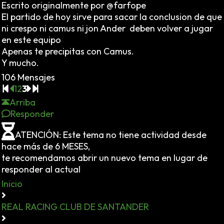
Escrito originalmente por @farfope
El partido de hoy sirve para sacar la conclusion de que
ni crespo ni camus ni jon Ander deben volver a jugar
en este equipo
Apenas te precipitas con Camus.
Y mucho.
106 Mensajes
1
2
3
Arriba
Responder
ATENCIÓN: Este tema no tiene actividad desde
hace más de 6 MESES,
te recomendamos abrir un nuevo tema en lugar de
responder al actual
Inicio
REAL RACING CLUB DE SANTANDER