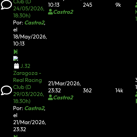
Club (D
10:13
245
9k
24/05/2026,
Castro2
18:30h)
Por:
Castro2
,
el
18/May/2026,
10:13
J.32
Zaragoza -
Real Racing
21/Mar/2026,
Club (D
23:32
362
14k
29/03/2026,
Castro2
18:30h)
Por:
Castro2
,
el
21/Mar/2026,
23:32