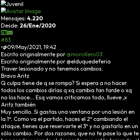
Mensajes:
4.220
Desde:
26/Ene/2020
#83
•
09/May/2021, 19:42
Escrito originalmente por
@morcillero03
Escrito originalmente por @elduquedeferia
Traver lesionado y no tenemos cambios.
Bravo Aritz
Q culpa tiene de q se rompa? Si espera a no hacer
todos los cambios dirías q xq cambia tan tarde o xq
no los hace... Esq vamos criticamos todo, llueve ,x
Aritz también
Muy sencillo. Si gastas una ventana por una lesión en
la 1ª. Como va el partido, haces el 2º cambiando el
ataque, tienes que reservarte el 3º y no gastarlo en un
sólo cambio. Por dos razones, que no te pase lo que te