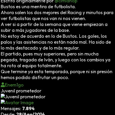
Escrito originalmente por
@cimianop
Bustos es una mentira de futbolista.
Ahora salen los dos mejores del Racing y minutos para
ver futbolistas que nos van ni nos vienen.
A ver si a partir de la semana que viene empiezan a
subir a más jugadores de la base.
No estoy de acuerdo en lo de Bustos. Los goles, los
palos y las asistencias no están nada mal. Ha sido de
lo más destacado y de lo más regular.
El partido, pues muy superiores, pero sin mucha
pegada, tragada de Iván, y luego con los cambios ya
ha roto al equipo totalmente.
Que termine ya esta temporada, porque ni sin presión
hemos podido disfrutar un poco.
Enem1go
Juvenil prometedor
Mensajes:
7.894
Desde:
28/Ago/2014