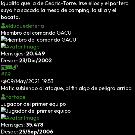
Igualita que la de Cedric-Torre. Irse ellos y el portero
suyo ha sacado la mesa de camping, la silla y el
bocata.
elduquedeferia
Miembro del comando GACU
Mensajes:
20.449
Desde:
23/Dic/2002
#89
•
09/May/2021, 19:53
Matic subiendo al ataque, al fin algo de peligro arriba
farfope
Jugador del primer equipo
Mensajes:
35.478
Desde:
25/Sep/2006