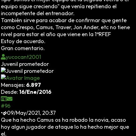
equipo sigue creciendo" que venía repitiendo el
incompetente del entrenador.
También sirve para acabar de confirmar que gente
como Crespo, Camus, Traver, Jon Ander, etc no tiene
nivel para estar el año que viene en la 1ªRFEF
Estoy de acuerdo.
Gran comentario.
yucocant2001
Juvenil prometedor
Mensajes:
6.897
Desde:
16/Ene/2016
#96
•
09/May/2021, 20:37
Que ha hecho Camus os ha robado la novia, acaso
hoy algun jugador de ataque lo ha hecho mejor que
el.