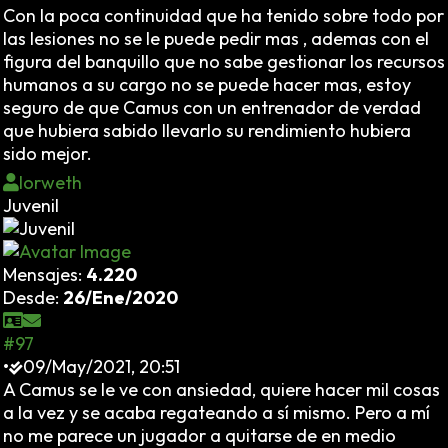
Con la poca continuidad que ha tenido sobre todo por
las lesiones no se le puede pedir mas , ademas con el
figura del banquillo que no sabe gestionar los recursos
humanos a su cargo no se puede hacer mas, estoy
seguro de que Camus con un entrenador de verdad
que hubiera sabido llevarlo su rendimiento hubiera
sido mejor.
Iorweth
Juvenil
Mensajes:
4.220
Desde:
26/Ene/2020
#97
•
09/May/2021, 20:51
A Camus se le ve con ansiedad, quiere hacer mil cosas
a la vez y se acaba regateando a sí mismo. Pero a mí
no me parece un jugador a quitarse de en medio