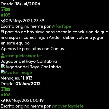
Desde:
18/Jul/2006
#105
•
09/May/2021, 23:39
Escrito originalmente por
@farfope
El partido de hoy sirve para sacar la conclusion de que
ni crespo ni camus ni jon Ander deben volver a jugar
en este equipo
Apenas te precipitas con Camus.
racingdelosbigotes
Jugador del Rayo Cantabria
Mensajes:
11.813
Desde:
01/Jun/2012
#106
•
10/May/2021, 00:19
Escrito originalmente por
@noventaysiete