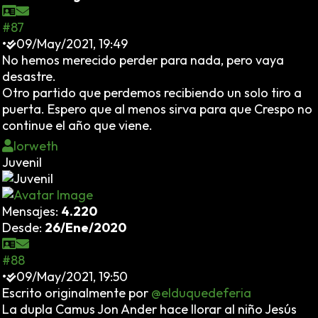
#87
•
09/May/2021, 19:49
No hemos merecido perder para nada, pero vaya
desastre.
Otro partido que perdemos recibiendo un solo tiro a
puerta. Espero que al menos sirva para que Crespo no
continue el año que viene.
Iorweth
Juvenil
Mensajes:
4.220
Desde:
26/Ene/2020
#88
•
09/May/2021, 19:50
Escrito originalmente por
@elduquedeferia
La dupla Camus Jon Ander hace llorar al niño Jesús