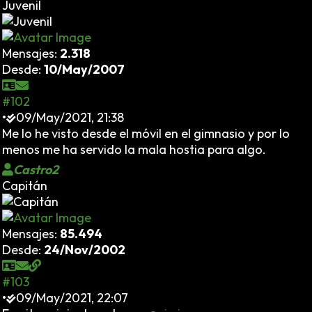
Juvenil
Mensajes:
2.318
Desde:
10/May/2007
#102
•
09/May/2021, 21:38
Me lo he visto desde el móvil en el gimnasio y por lo
menos me ha servido la mala hostia para algo.
Castro2
Capitán
Mensajes:
85.494
Desde:
24/Nov/2002
#103
•
09/May/2021, 22:07