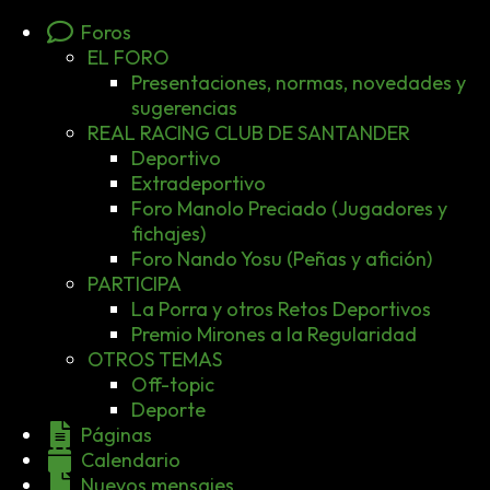
Foros
EL FORO
Presentaciones, normas, novedades y
sugerencias
REAL RACING CLUB DE SANTANDER
Deportivo
Extradeportivo
Foro Manolo Preciado (Jugadores y
fichajes)
Foro Nando Yosu (Peñas y afición)
PARTICIPA
La Porra y otros Retos Deportivos
Premio Mirones a la Regularidad
OTROS TEMAS
Off-topic
Deporte
Páginas
Calendario
Nuevos mensajes