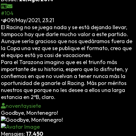
#104
•
09/May/2021, 23:21
El Racing no se juega nada y se está dejando llevar,
tampoco hay que darle mucho valor a este partido.
Aunque sería gracioso que nos quedáramos fuera de
la Copa una vez que se publique el formato, creo que
el equipo está ya casi de vacaciones.
Para el Tarazona imagino que es el triunfo más
importante de su historia, espero que lo disfruten, y
confiemos en que no vuelvan a tener nunca más la
oportunidad de ganarle al Racing. Más por méritos
nuestros que porque no les desee a ellos una larga
estancia en 2ªB, claro.
noventaysiete
Goodbye, Montenegro!
Mensajes:
17.450