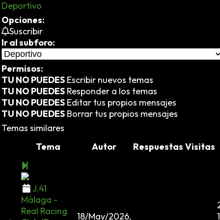
Deportivo
Opciones:
Suscribir
Ir al subforo:
Permisos:
TU NO PUEDES
Escribir nuevos temas
TU NO PUEDES
Responder a los temas
TU NO PUEDES
Editar tus propios mensajes
TU NO PUEDES
Borrar tus propios mensajes
Temas similares
Tema
Autor
Respuestas
Visitas
J.41
Málaga -
Real Racing
18/May/2026,