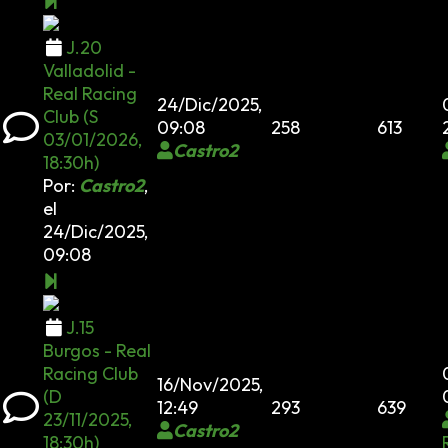
J.20
Valladolid -
Real Racing
24/Dic/2025,
Club (S
09:08
258
613
03/01/2026,
Castro2
18:30h)
Por:
Castro2
,
el
24/Dic/2025,
09:08
J.15
Burgos - Real
Racing Club
16/Nov/2025,
(D
12:49
293
639
23/11/2025,
Castro2
18:30h)