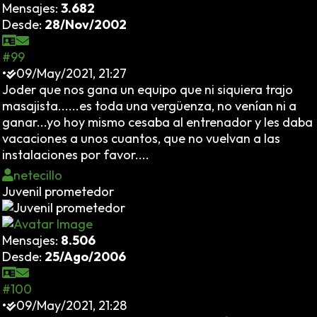
Mensajes:
3.682
Desde:
28/Nov/2002
#99
•
09/May/2021, 21:27
Joder que nos gana un equipo que ni siquiera trajo
masajista......es toda una vergüenza, no venían ni a
ganar...yo hoy mismo cesaba al entrenador y les daba
vacaciones a unos cuantos, que no vuelvan a las
instalaciones por favor....
netecillo
Juvenil prometedor
Mensajes:
8.506
Desde:
25/Ago/2006
#100
•
09/May/2021, 21:28