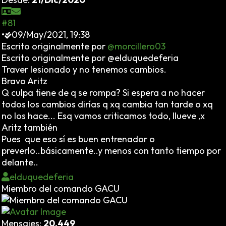
#81
•
09/May/2021, 19:38
Escrito originalmente por
@morcillero03
Escrito originalmente por @elduquedeferia
Traver lesionado y no tenemos cambios.
Bravo Aritz
Q culpa tiene de q se rompa? Si espera a no hacer
todos los cambios dirías q xq cambia tan tarde o xq
no los hace... Esq vamos criticamos todo, llueve ,x
Aritz también
Pues que eso sí es buen entrenador o
preverlo..básicamente..y menos con tanto tiempo por
delante..
elduquedeferia
Miembro del comando GACU
Mensajes:
20.449