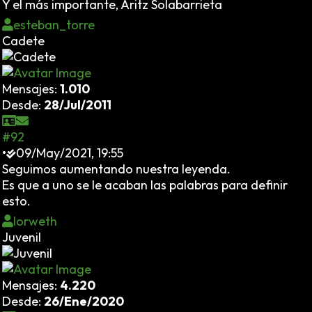
Y el más importante, Aritz Solabarrieta
esteban_torre
Cadete
Mensajes:
1.010
Desde:
28/Jul/2011
#92
•
09/May/2021, 19:55
Seguimos aumentando nuestra leyenda.
Es que a uno se le acaban las palabras para definir
esto.
Iorweth
Juvenil
Mensajes:
4.220
Desde:
26/Ene/2020