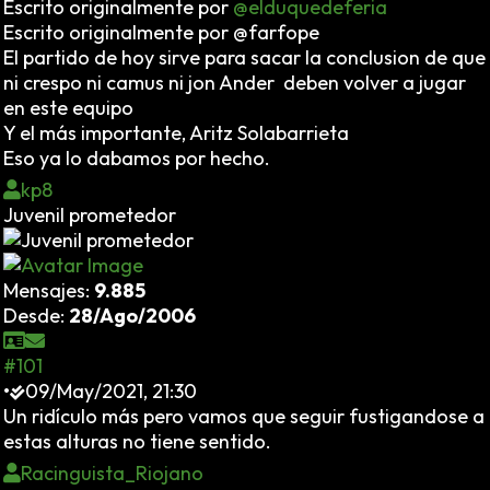
Escrito originalmente por
@elduquedeferia
Escrito originalmente por @farfope
El partido de hoy sirve para sacar la conclusion de que
ni crespo ni camus ni jon Ander deben volver a jugar
en este equipo
Y el más importante, Aritz Solabarrieta
Eso ya lo dabamos por hecho.
kp8
Juvenil prometedor
Mensajes:
9.885
Desde:
28/Ago/2006
#101
•
09/May/2021, 21:30
Un ridículo más pero vamos que seguir fustigandose a
estas alturas no tiene sentido.
Racinguista_Riojano