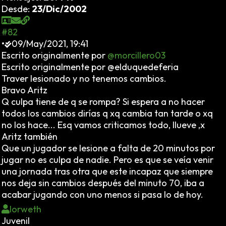
Desde:
23/Dic/2002
#82
•
09/May/2021, 19:41
Escrito originalmente por
@morcillero03
Escrito originalmente por @elduquedeferia
Traver lesionado y no tenemos cambios.
Bravo Aritz
Q culpa tiene de q se rompa? Si espera a no hacer
todos los cambios dirías q xq cambia tan tarde o xq
no los hace... Esq vamos criticamos todo, llueve ,x
Aritz también
Que un jugador se lesione a falta de 20 minutos por
jugar no es culpa de nadie. Pero es que se veía venir
una jornada tras otra que este incapaz que siempre
nos deja sin cambios después del minuto 70, iba a
acabar jugando con uno menos si pasa lo de hoy.
Iorweth
Juvenil