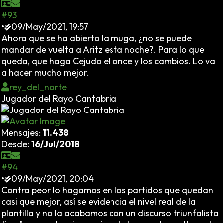
#93
•
09/May/2021, 19:57
Ahora que se ha abierto la muga, ¿no se puede
mandar de vuelta a Aritz esta noche?. Para lo que
queda, que haga Cejudo el once y los cambios. Lo va
a hacer mucho mejor.
rey_del_norte
Jugador del Rayo Cantabria
Mensajes:
11.438
Desde:
16/Jul/2018
#94
•
09/May/2021, 20:04
Contra peor lo hagamos en los partidos que quedan
casi que mejor, así se evidencia el nivel real de la
plantilla y no la acabamos con un discurso triunfalista