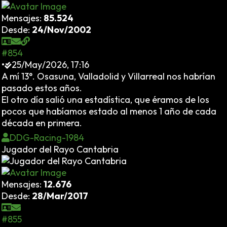
Mensajes:
85.524
Desde:
24/Nov/2002
#854
•
25/May/2026, 17:16
A mí 13°. Osasuna, Valladolid y Villarreal nos habrían
pasado estos años.
El otro día salió una estadística, que éramos de los
pocos que habíamos estado al menos 1 año de cada
década en primera.
DDG-Racing-1984
Jugador del Rayo Cantabria
Mensajes:
12.676
Desde:
28/Mar/2017
#855