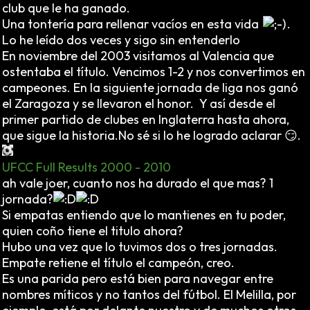
club que le ha ganado.
Una tontería para rellenar vacíos en esta vida
.
Lo he leído dos veces y sigo sin entenderlo
En noviembre del 2003 visitamos al Valencia que
ostentaba el título. Vencimos 1-2 y nos convertimos en
campeones. En la siguiente jornada de liga nos ganó
el Zaragoza y se llevaron el honor. Y así desde el
primer partido de clubes en Inglaterra hasta ahora,
que sigue la historia.No sé si lo he logrado aclarar 😏.
UFCC Full Results 2000 - 2010
ah vale joer, cuanto nos ha durado el que mas? 1
jornada?
Si empatas entiendo que lo mantienes en tu poder,
quien coño tiene el titulo ahora?
Hubo una vez que lo tuvimos dos o tres jornadas.
Empate retiene el título el campeón, creo.
Es una parida pero está bien para navegar entre
nombres míticos y no tantos del fútbol. El Melilla, por