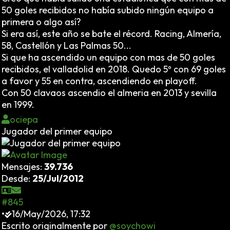
50 goles recibidos no había subido ningún equipo a
primera o algo así?
Si era así, este año se bate el récord. Racing, Almería,
58, Castellón y Las Palmas 50...
Si que ha ascendido un equipo con mas de 50 goles
recibidos, el valladolid en 2018. Quedo 5º con 69 goles
a favor y 55 en contra, ascendiendo en playoff.
Con 50 clavaos ascendio el almeria en 2013 y sevilla
en 1999.
ociepa
Jugador del primer equipo
Mensajes:
39.736
Desde:
25/Jul/2012
#845
•
16/May/2026, 17:32
Escrito originalmente por
@soychowi