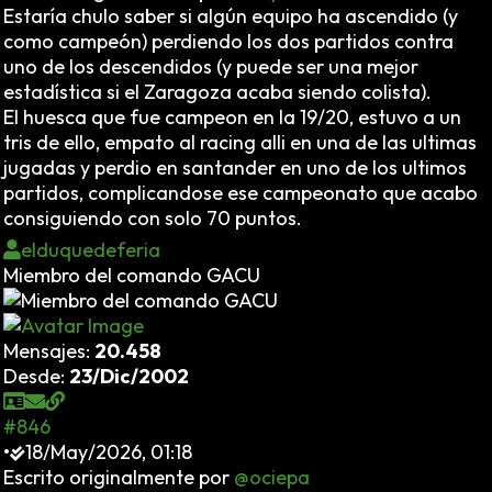
Estaría chulo saber si algún equipo ha ascendido (y
como campeón) perdiendo los dos partidos contra
uno de los descendidos (y puede ser una mejor
estadística si el Zaragoza acaba siendo colista).
El huesca que fue campeon en la 19/20, estuvo a un
tris de ello, empato al racing alli en una de las ultimas
jugadas y perdio en santander en uno de los ultimos
partidos, complicandose ese campeonato que acabo
consiguiendo con solo 70 puntos.
elduquedeferia
Miembro del comando GACU
Mensajes:
20.458
Desde:
23/Dic/2002
#846
•
18/May/2026, 01:18
Escrito originalmente por
@ociepa