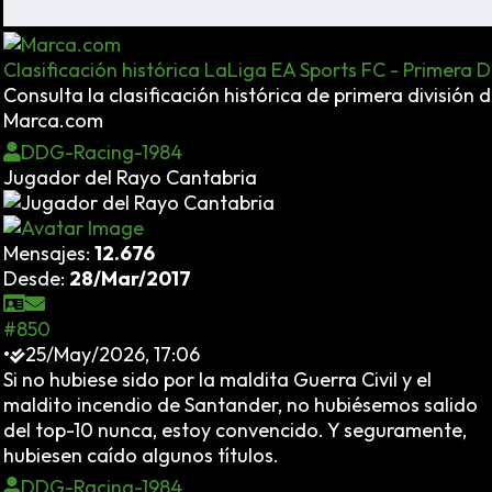
Clasificación histórica LaLiga EA Sports FC - Primera D
Consulta la clasificación histórica de primera divisió
Marca.com
DDG-Racing-1984
Jugador del Rayo Cantabria
Mensajes:
12.676
Desde:
28/Mar/2017
#850
•
25/May/2026, 17:06
Si no hubiese sido por la maldita Guerra Civil y el
maldito incendio de Santander, no hubiésemos salido
del top-10 nunca, estoy convencido. Y seguramente,
hubiesen caído algunos títulos.
DDG-Racing-1984