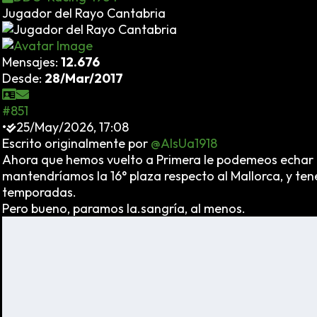
Jugador del Rayo Cantabria
Mensajes:
12.676
Desde:
28/Mar/2017
#851
•
25/May/2026, 17:08
Escrito originalmente por
@AlsUa1918
Ahora que hemos vuelto a Primera le podemeos echar un 
mantendríamos la 16° plaza respecto al Mallorca, y tene
temporadas.
Pero bueno, paramos la.sangría, al menos.