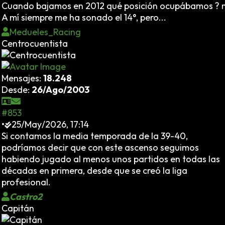
Cuando bajamos en 2012 qué posición ocupábamos ? me 
A mí siempre me ha sonado el 14°, pero...
Medueles_Racing
Centrocuentista
Mensajes:
18.248
Desde:
26/Ago/2003
#853
•
25/May/2026, 17:14
Si contamos la media temporada de la 39-40,
podríamos decir que con este ascenso seguimos
habiendo jugado al menos unos partidos en todas las
décadas en primera, desde que se creó la liga
profesional.
Castro2
Capitán