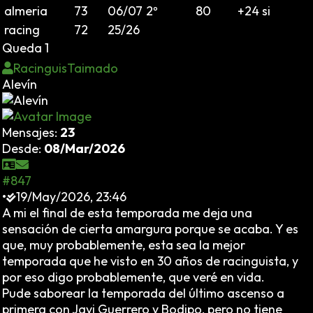
almeria
73
06/07
2º
80
+24
si
racing
72
25/26
Queda 1
RacinguisTaimado
Alevín
Mensajes:
23
Desde:
08/Mar/2026
#847
•
19/May/2026, 23:46
A mi el final de esta temporada me deja una
sensación de cierta amargura porque se acaba. Y es
que, muy probablemente, esta sea la mejor
temporada que he visto en 30 años de racinguista, y
por eso digo probablemente, que veré en vida.
Pude saborear la temporada del último ascenso a
primera con Javi Guerrero y Bodipo, pero no tiene