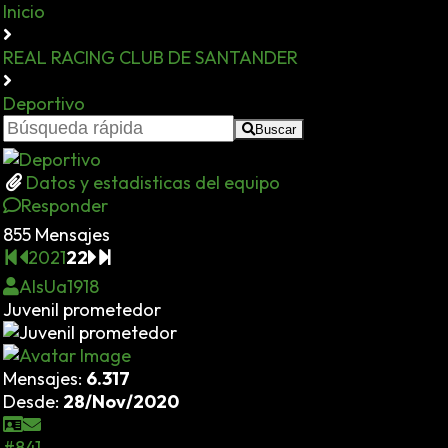
Inicio
REAL RACING CLUB DE SANTANDER
Deportivo
Buscar
Datos y estadisticas del equipo
Responder
855 Mensajes
20
21
22
AlsUa1918
Juvenil prometedor
Mensajes:
6.317
Desde:
28/Nov/2020
#841