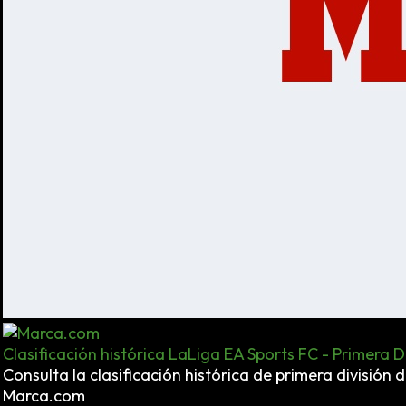
Clasificación histórica LaLiga EA Sports FC - Primera D
Consulta la clasificación histórica de primera divisió
Marca.com