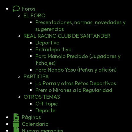
Foros
EL FORO
Presentaciones, normas, novedades y
sugerencias
REAL RACING CLUB DE SANTANDER
Deportivo
Extradeportivo
Foro Manolo Preciado (Jugadores y
fichajes)
Foro Nando Yosu (Peñas y afición)
PARTICIPA
La Porra y otros Retos Deportivos
Premio Mirones a la Regularidad
OTROS TEMAS
Off-topic
Deporte
Páginas
Calendario
Nuevos mensajes