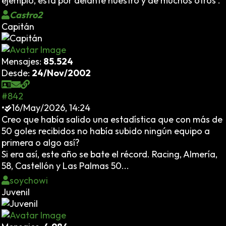
ejemplo, está por delante nuestro y de muchos otros .
Castro2
Capitán
Mensajes:
85.524
Desde:
24/Nov/2002
#842
•
16/May/2026, 14:24
Creo que había salido una estadística que con más de
50 goles recibidos no había subido ningún equipo a
primera o algo así?
Si era así, este año se bate el récord. Racing, Almería,
58, Castellón y Las Palmas 50...
soychowi
Juvenil