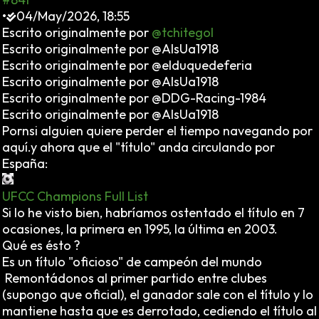
•
04/May/2026, 18:55
Escrito originalmente por
@tchitegol
Escrito originalmente por @AlsUa1918
Escrito originalmente por @elduquedeferia
Escrito originalmente por @AlsUa1918
Escrito originalmente por @DDG-Racing-1984
Escrito originalmente por @AlsUa1918
Pornsi alguien quiere perder el tiempo navegando por
aquí.y ahora que el "título" anda circulando por
España:
UFCC Champions Full List
Si lo he visto bien, habríamos ostentado el título en 7
ocasiones, la primera en 1995, la última en 2003.
Qué es ésto ?
Es un título "oficioso" de campeón del mundo
Remontádonos al primer partido entre clubes
(supongo que oficial), el ganador sale con el título y lo
mantiene hasta que es derrotado, cediendo el título al