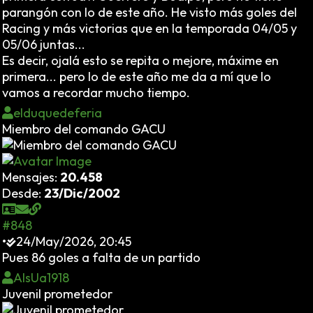
parangón con lo de este año. He visto más goles del
Racing y más victorias que en la temporada 04/05 y
05/06 juntas...
Es decir, ojalá esto se repita o mejore, máxime en
primera... pero lo de este año me da a mí que lo
vamos a recordar mucho tiempo.
elduquedeferia
Miembro del comando GACU
Mensajes:
20.458
Desde:
23/Dic/2002
#848
•
24/May/2026, 20:45
Pues 86 goles a falta de un partido
AlsUa1918
Juvenil prometedor