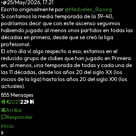
•
25/May/2026, 17:21
Escrito originalmente por
@Medueles_Racing
Si contamos la media temporada de la 39-40,
podríamos decir que con este ascenso seguimos
habiendo jugado al menos unos partidos en todas las
décadas en primera, desde que se creó la liga
profesional.
El otro día ví algo respecto a eso, estamos en el
reducido grupo de clubes que han jugado en Primera
en, al menos, una temporada de todas y cada una de
las 11 décadas, desde los años 20 del siglo XX (los
inicios de la liga) hasta los años 20 del siglo XXI (los
actuales).
855 Mensajes
20
21
22
Arriba
Responder
Inicio