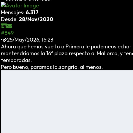
Mensajes:
6.317
Desde:
28/Nov/2020
#849
•
25/May/2026, 16:23
Ahora que hemos vuelto a Primera le podemeos echar un 
mantendríamos la 16° plaza respecto al Mallorca, y tene
temporadas.
Pero bueno, paramos la.sangría, al menos.