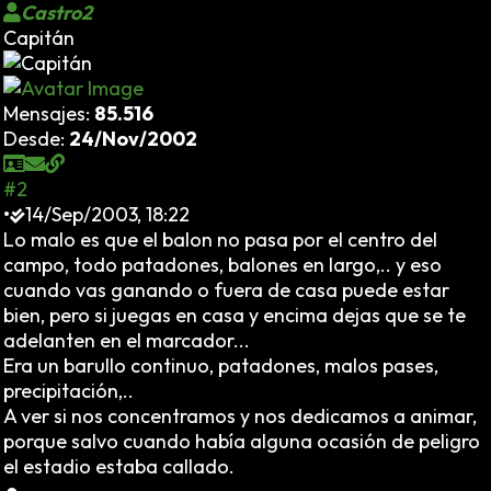
Castro2
Capitán
Mensajes:
85.516
Desde:
24/Nov/2002
#2
•
14/Sep/2003, 18:22
Lo malo es que el balon no pasa por el centro del
campo, todo patadones, balones en largo,.. y eso
cuando vas ganando o fuera de casa puede estar
bien, pero si juegas en casa y encima dejas que se te
adelanten en el marcador...
Era un barullo continuo, patadones, malos pases,
precipitación,..
A ver si nos concentramos y nos dedicamos a animar,
porque salvo cuando había alguna ocasión de peligro
el estadio estaba callado.