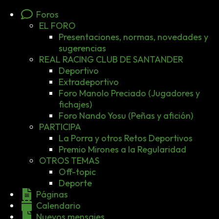
Foros
EL FORO
Presentaciones, normas, novedades y
sugerencias
REAL RACING CLUB DE SANTANDER
Deportivo
Extradeportivo
Foro Manolo Preciado (Jugadores y
fichajes)
Foro Nando Yosu (Peñas y afición)
PARTICIPA
La Porra y otros Retos Deportivos
Premio Mirones a la Regularidad
OTROS TEMAS
Off-topic
Deporte
Páginas
Calendario
Nuevos mensajes