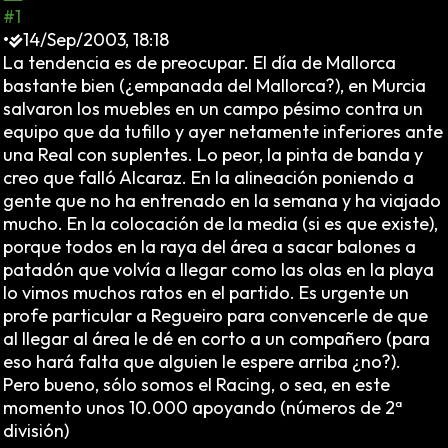
#1
•
14/Sep/2003, 18:18
La tendencia es de preocupar. El día de Mallorca
bastante bien (¿empanada del Mallorca?), en Murcia
salvaron los muebles en un campo pésimo contra un
equipo que da tufillo y ayer netamente inferiores ante
una Real con suplentes. Lo peor, la pinta de banda y
creo que falló Alcaraz. En la alineación poniendo a
gente que no ha entrenado en la semana y ha viajado
mucho. En la colocación de la media (si es que existe),
porque todos en la raya del área a sacar balones a
patadón que volvía a llegar como las olas en la playa
lo vimos muchos ratos en el partido. Es urgente un
profe particular a Regueiro para convencerle de que
al llegar al área le dé en corto a un compañero (para
eso hará falta que alguien le espere arriba ¿no?).
Pero bueno, sólo somos el Racing, o sea, en este
momento unos 10.000 apoyando (números de 2ª
división)