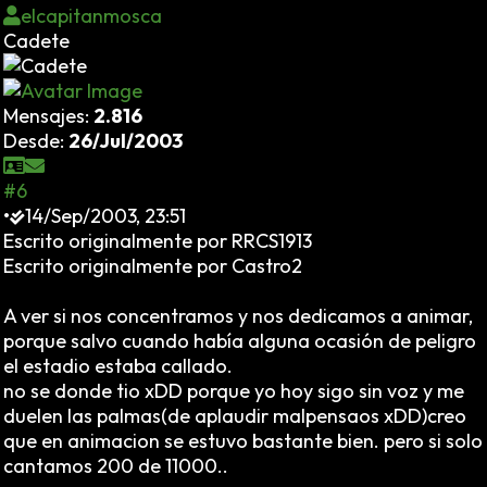
elcapitanmosca
Cadete
Mensajes:
2.816
Desde:
26/Jul/2003
#6
•
14/Sep/2003, 23:51
Escrito originalmente por RRCS1913
Escrito originalmente por Castro2
A ver si nos concentramos y nos dedicamos a animar,
porque salvo cuando había alguna ocasión de peligro
el estadio estaba callado.
no se donde tio xDD porque yo hoy sigo sin voz y me
duelen las palmas(de aplaudir malpensaos xDD)creo
que en animacion se estuvo bastante bien. pero si solo
cantamos 200 de 11000..