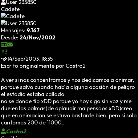
User 235850
Cadete
Mensajes:
9.167
Desde:
24/Nov/2002
#3
•
14/Sep/2003, 18:35
Escrito originalmente por Castro2
A ver si nos concentramos y nos dedicamos a animar,
porque salvo cuando había alguna ocasión de peligro
el estadio estaba callado.
no se donde tio xDD porque yo hoy sigo sin voz y me
duelen las palmas(de aplaudir malpensaos xDD)creo
que en animacion se estuvo bastante bien. pero si solo
cantamos 200 de 11000..
Castro2