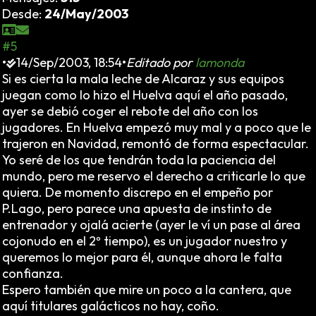
Desde:
24/May/2003
#5
•
14/Sep/2003, 18:54
•
Editado por
lamonda
Si es cierta la mala leche de Alcaraz y sus equipos
juegan como lo hizo el Huelva aquí el año pasado,
ayer se debió coger el rebote del año con los
jugadores. En Huelva empezó muy mal y a poco que le
trajeron en Navidad, remontó de forma espectacular.
Yo seré de los que tendrán toda la paciencia del
mundo, pero me reservo el derecho a criticarle lo que
quiera. De momento discrepo en el empeño por
P.Lago, pero parece una apuesta de instinto de
entrenador y ojalá acierte (ayer le ví un pase al área
cojonudo en el 2º tiempo), es un jugador nuestro y
queremos lo mejor para él, aunque ahora le falta
confianza.
Espero también que mire un poco a la cantera, que
aquí titulares galácticos no hay, coño.