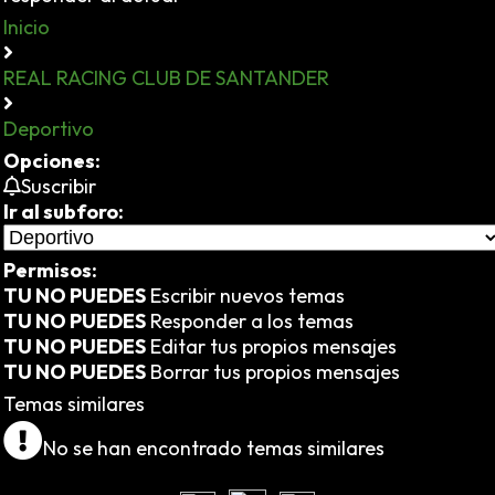
Inicio
REAL RACING CLUB DE SANTANDER
Deportivo
Opciones:
Suscribir
Ir al subforo:
Permisos:
TU NO PUEDES
Escribir nuevos temas
TU NO PUEDES
Responder a los temas
TU NO PUEDES
Editar tus propios mensajes
TU NO PUEDES
Borrar tus propios mensajes
Temas similares
No se han encontrado temas similares