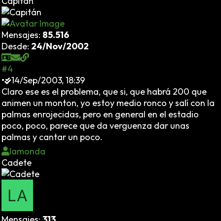
Capitán
Mensajes:
85.516
Desde:
24/Nov/2002
#4
•
14/Sep/2003, 18:39
Claro ese es el problema, que si, que habrá 200 que
animen un monton, yo estoy medio ronco y salí con la
palmas enrojecidas, pero en general en el estadio
poco, poco, parece que da verguenza dar unas
palmas y cantar un poco.
lamonda
Cadete
Mensajes:
313