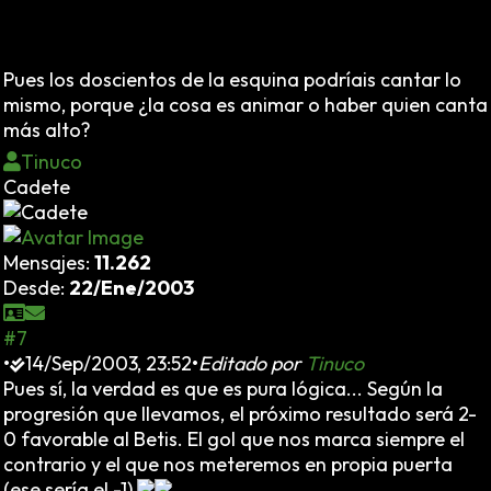
Pues los doscientos de la esquina podríais cantar lo
mismo, porque ¿la cosa es animar o haber quien canta
más alto?
Tinuco
Cadete
Mensajes:
11.262
Desde:
22/Ene/2003
#7
•
14/Sep/2003, 23:52
•
Editado por
Tinuco
Pues sí, la verdad es que es pura lógica... Según la
progresión que llevamos, el próximo resultado será 2-
0 favorable al Betis. El gol que nos marca siempre el
contrario y el que nos meteremos en propia puerta
(ese sería el -1)