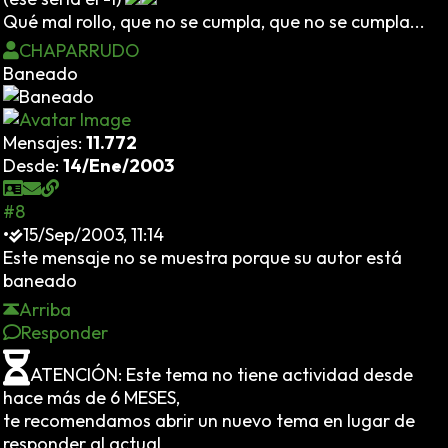
Qué mal rollo, que no se cumpla, que no se cumpla...
CHAPARRUDO
Baneado
Mensajes:
11.772
Desde:
14/Ene/2003
#8
•
15/Sep/2003, 11:14
Este mensaje no se muestra porque su autor está
baneado
Arriba
Responder
ATENCIÓN: Este tema no tiene actividad desde
hace más de 6 MESES,
te recomendamos abrir un nuevo tema en lugar de
responder al actual