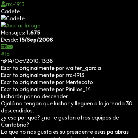
rrc-1913
Cadete
Mensajes:
1.675
Desde:
15/Sep/2008
#16
•
14/Oct/2010, 13:38
Escrito originalmente por walter_garcia
Escrito originalmente por rrc-1913
Escrito originalmente por Mentecato
Escrito originalmente por Pinillos_14
lucharán por no descender
Ojalá no tengan que luchar y lleguen a la jornada 30
descendidos.
¿y eso por qué? ¿no te gustan otros equipos de
Cantabria?
Lo que no nos gusta es su presidente esas palabras