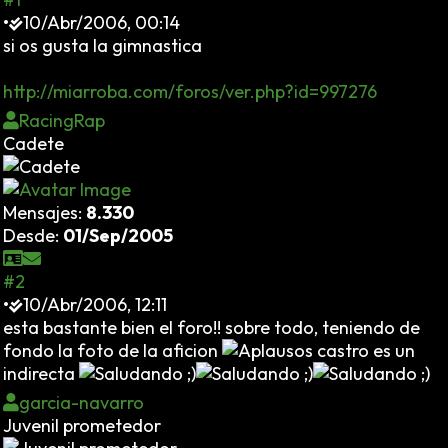
•
10/Abr/2006, 00:14
si os gusta la gimnastica
http://miarroba.com/foros/ver.php?id=997276
RacingRap
Cadete
Mensajes:
8.330
Desde:
01/Sep/2005
#2
•
10/Abr/2006, 12:11
esta bastante bien el foro!! sobre todo, teniendo de
fondo la foto de la aficion
castro es un
indirecta
garcia-navarro
Juvenil prometedor