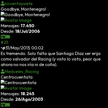
noventaysiete
Goodbye, Montenegro!
Mensajes:
17.450
Desde:
18/Jul/2006
#25
•
31/May/2013, 00:02
Es tremendo. Solo falta que Santiago Díaz ser erija
como salvador del Racing (y visto lo visto, peor que
ahora no nos iría ni de coña).
Medueles_Racing
Centrocuentista
Mensajes:
18.245
Desde:
26/Ago/2003