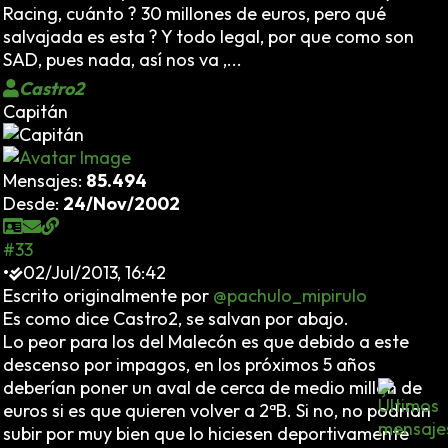
Racing, cuánto ? 30 millones de euros, pero qué
salvajada es esta ? Y todo legal, por que como son
SAD, pues nada, así nos va ,...
Castro2
Capitán
Mensajes:
85.494
Desde:
24/Nov/2002
#33
•
02/Jul/2013, 16:42
Escrito originalmente por
@pachulo_mipirulo
Es como dice Castro2, se salvan por abajo.
Lo peor para los del Malecón es que debido a este
descenso por impagos, en los próximos 5 años
deberían poner un aval de cerca de medio millón de
euros si es que quieren volver a 2ªB. Si no, no podrían
subir por muy bien que lo hiciesen deportivamente