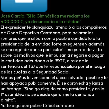
José García: "Si la Gimnástica me reclama los
400.000 €, yo denunciaría a la entidad"
El expresidente blanquiazul atendió a los compañeros
de Onda Deportiva Cantabria, para aclarar los
rumores que le sitúan como posible candidato a la
presidencia de la entidad torrelaveguense y además
se encargó de dar su particularísimo punto de vista
sobre los motivos que le impulsan a negarse a pagar
la cantidad adeudada a la RSGT, a raiz de la
sentencia del TSJ que le responsabiliza por el impago
de las cuotas a la Seguridad Social.
Varias peñas le ven como el único salvador posible y le
han apoyado públicamente. Él se aprovecha y lanza
un órdago:
"Si salgo elegido como presidente, y en la
1ª asamblea no se decide quitarme la demanda
dimito".
Ya te digo que pobre fútbol cántabro