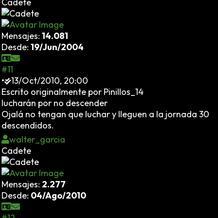
Cadete
Mensajes:
14.081
Desde:
19/Jun/2004
#11
•
13/Oct/2010, 20:00
Escrito originalmente por Pinillos_14
lucharán por no descender
Ojalá no tengan que luchar y lleguen a la jornada 30
descendidos.
walter_garcia
Cadete
Mensajes:
2.277
Desde:
04/Ago/2010
#12