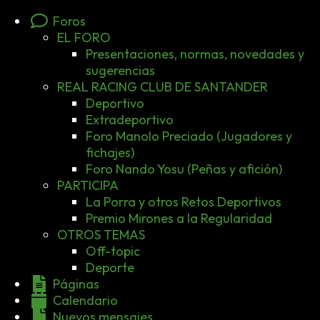
Foros
EL FORO
Presentaciones, normas, novedades y
sugerencias
REAL RACING CLUB DE SANTANDER
Deportivo
Extradeportivo
Foro Manolo Preciado (Jugadores y
fichajes)
Foro Nando Yosu (Peñas y afición)
PARTICIPA
La Porra y otros Retos Deportivos
Premio Mirones a la Regularidad
OTROS TEMAS
Off-topic
Deporte
Páginas
Calendario
Nuevos mensajes