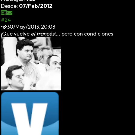
Desde:
07/Feb/2012
#24
•
30/May/2013, 20:03
¡Que vuelve
el francés
!... pero con condiciones