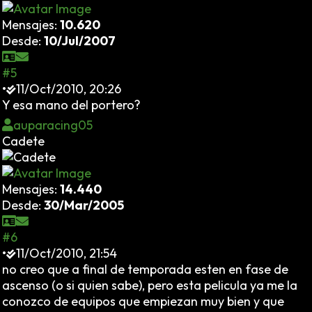
Mensajes:
10.620
Desde:
10/Jul/2007
#5
•
11/Oct/2010, 20:26
Y esa mano del portero?
auparacing05
Cadete
Mensajes:
14.440
Desde:
30/Mar/2005
#6
•
11/Oct/2010, 21:54
no creo que a final de temporada esten en fase de
ascenso (o si quien sabe), pero esta pelicula ya me la
conozco de equipos que empiezan muy bien y que