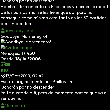
lucharán por no descender
Hombre, de momento en 8 partidos ya tienen la mitad
de los puntos, mal se les tiene que dar para no
conseguir como mínimo otro tanto en los 30 partidos
que les quedan.
noventaysiete
Goodbye, Montenegro!
Mensajes:
17.450
Desde:
18/Jul/2006
#10
•
13/Oct/2010, 02:42
Escrito originalmente por Pinillos_14
lucharán por no descender
Ya te gustaría a ti, pero de momento parece que va a
ser que no.
Mentecato