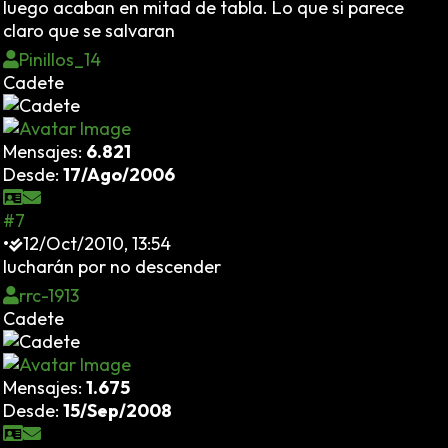
luego acaban en mitad de tabla. Lo que si parece
claro que se salvaran
Pinillos_14
Cadete
Mensajes:
6.821
Desde:
17/Ago/2006
#7
•
12/Oct/2010, 13:54
lucharán por no descender
rrc-1913
Cadete
Mensajes:
1.675
Desde:
15/Sep/2008