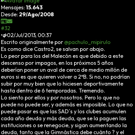
Mensajes:
15.643
Desde:
29/Ago/2008
#32
•
02/Jul/2013, 00:37
Escrito originalmente por
@pachulo_mipirulo
Es como dice Castro2, se salvan por abajo.
Lo peor para los del Malecón es que debido a este
descenso por impagos, en los próximos 5 años
deberían poner un aval de cerca de medio millón de
euros si es que quieren volver a 2ªB. Si no, no podrían
subir por muy bien que lo hiciesen deportivamente
hasta dentro de 6 temporadas. Tremendo.
Lo siento por ellos y por nosotros. Pero lo que no
puede no puede ser, y además es imposible. Lo que no
puede pasar es que las SAD´s y los clubes acumulen
cada año deuda y más deuda, que se la paguen las
instituciones o se renegocie, y sigan aumentando la
deuda, tanto que la Gimnástica debe cuánto ? y el