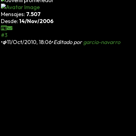
Mensajes:
7.507
Desde:
14/Nov/2006
#3
•
11/Oct/2010, 18:06
•
Editado por
garcia-navarro