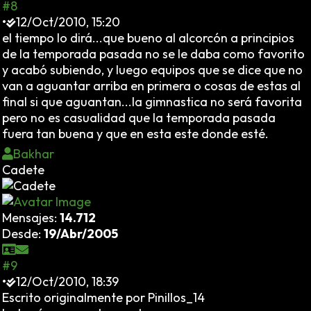
#8
•
12/Oct/2010, 15:20
el tiempo lo dirá...que bueno al alcorcón a principios
de la temporada pasada no se le daba como favorito
y acabó subiendo, y luego equipos que se dice que no
van a aguantar arriba en primera o cosas de estas al
final si que aguantan...la gimnastica no será favorita
pero no es casualidad que la temporada pasada
fuera tan buena y que en esta este donde esté.
Bakhar
Cadete
Mensajes:
14.712
Desde:
19/Abr/2005
#9
•
12/Oct/2010, 18:39
Escrito originalmente por Pinillos_14