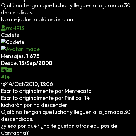
Ojalá no tengan que luchar y lleguen a la jornada 30
descendidos.
No me jodas, ojalá asciendan.
rrc-1913
Cadete
Mensajes:
1.675
Desde:
15/Sep/2008
#14
•
14/Oct/2010, 13:06
Escrito originalmente por Mentecato
Escrito originalmente por Pinillos_14
lucharán por no descender
Ojalá no tengan que luchar y lleguen a la jornada 30
descendidos.
¿y eso por qué? ¿no te gustan otros equipos de
Cantabria?