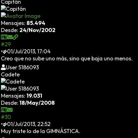
Capitán
Mensajes:
85.494
Desde:
24/Nov/2002
#29
•
01/Jul/2013, 17:04
Creo que no sube uno más, sino que baja uno menos.
User 5186093
Cadete
Mensajes:
19.031
Desde:
18/May/2008
#30
•
01/Jul/2013, 22:52
Muy triste lo de la GIMNÁSTICA.