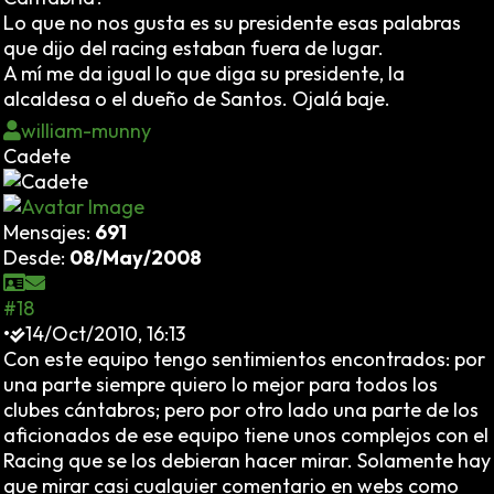
Lo que no nos gusta es su presidente esas palabras
que dijo del racing estaban fuera de lugar.
A mí me da igual lo que diga su presidente, la
alcaldesa o el dueño de Santos. Ojalá baje.
william-munny
Cadete
Mensajes:
691
Desde:
08/May/2008
#18
•
14/Oct/2010, 16:13
Con este equipo tengo sentimientos encontrados: por
una parte siempre quiero lo mejor para todos los
clubes cántabros; pero por otro lado una parte de los
aficionados de ese equipo tiene unos complejos con el
Racing que se los debieran hacer mirar. Solamente hay
que mirar casi cualquier comentario en webs como