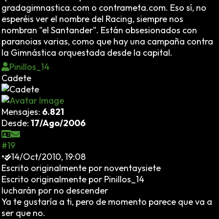
gradagimnastica.com o contrameta.com. Eso sí, no
esperéis ver el nombre del Racing, siempre nos
nombran "el Santander". Están obsesionados con
paranoias varias, como que hay una campaña contra
la Gimnástica orquestada desde la capital.
Pinillos_14
Cadete
Mensajes:
6.821
Desde:
17/Ago/2006
#19
•
14/Oct/2010, 19:08
Escrito originalmente por noventaysiete
Escrito originalmente por Pinillos_14
lucharán por no descender
Ya te gustaría a ti, pero de momento parece que va a
ser que no.