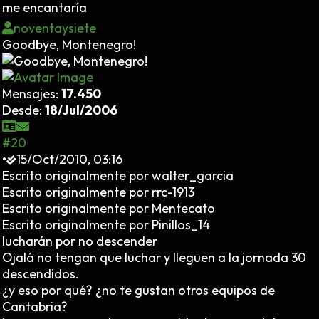
me encantaría
noventaysiete
Goodbye, Montenegro!
Mensajes:
17.450
Desde:
18/Jul/2006
#20
•
15/Oct/2010, 03:16
Escrito originalmente por walter_garcia
Escrito originalmente por rrc-1913
Escrito originalmente por Mentecato
Escrito originalmente por Pinillos_14
lucharán por no descender
Ojalá no tengan que luchar y lleguen a la jornada 30
descendidos.
¿y eso por qué? ¿no te gustan otros equipos de
Cantabria?