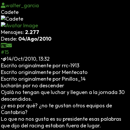
walter_garcia
Cadete
Mensajes:
2.277
Desde:
04/Ago/2010
#15
•
14/Oct/2010, 13:32
Escrito originalmente por rrc-1913
Escrito originalmente por Mentecato
Escrito originalmente por Pinillos_14
lucharán por no descender
Ojalá no tengan que luchar y lleguen a la jornada 30
descendidos.
¿y eso por qué? ¿no te gustan otros equipos de
Cantabria?
Lo que no nos gusta es su presidente esas palabras
que dijo del racing estaban fuera de lugar.