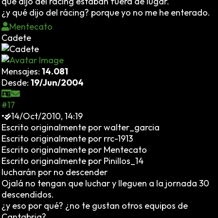
que dijo del racing estaban fuera de lugar.
¿y qué dijo del rácing? porque yo no me he enterado.
Mentecato
Cadete
Mensajes:
14.081
Desde:
19/Jun/2004
#17
•
14/Oct/2010, 14:19
Escrito originalmente por walter_garcia
Escrito originalmente por rrc-1913
Escrito originalmente por Mentecato
Escrito originalmente por Pinillos_14
lucharán por no descender
Ojalá no tengan que luchar y lleguen a la jornada 30
descendidos.
¿y eso por qué? ¿no te gustan otros equipos de
Cantabria?