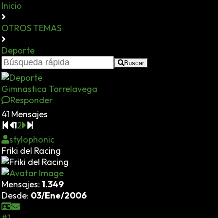
Inicio
OTROS TEMAS
Deporte
Buscar
Gimnastica Torrelavega
Responder
41 Mensajes
1
2
stylophonic
Friki del Racing
Mensajes:
1.349
Desde:
03/Ene/2006
#1