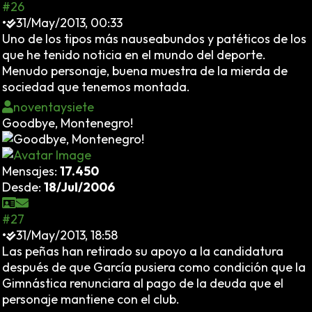
#26
•
31/May/2013, 00:33
Uno de los tipos más nauseabundos y patéticos de los
que he tenido noticia en el mundo del deporte.
Menudo personaje, buena muestra de la mierda de
sociedad que tenemos montada.
noventaysiete
Goodbye, Montenegro!
Mensajes:
17.450
Desde:
18/Jul/2006
#27
•
31/May/2013, 18:58
Las peñas han retirado su apoyo a la candidatura
después de que García pusiera como condición que la
Gimnástica renunciara al pago de la deuda que el
personaje mantiene con el club.