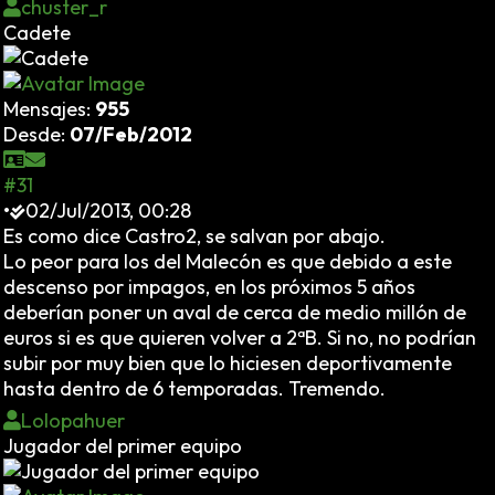
chuster_r
Cadete
Mensajes:
955
Desde:
07/Feb/2012
#31
•
02/Jul/2013, 00:28
Es como dice Castro2, se salvan por abajo.
Lo peor para los del Malecón es que debido a este
descenso por impagos, en los próximos 5 años
deberían poner un aval de cerca de medio millón de
euros si es que quieren volver a 2ªB. Si no, no podrían
subir por muy bien que lo hiciesen deportivamente
hasta dentro de 6 temporadas. Tremendo.
Lolopahuer
Jugador del primer equipo