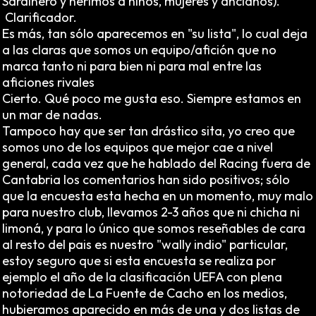
Sardinero y herimos a niños, mujeres y ancianos).
Clarificador.
Es más, tan sólo aparecemos en "su lista", lo cual deja
a las claras que somos un equipo/afición que no
marca tanto ni para bien ni para mal entre las
aficiones rivales
Cierto. Qué poco me gusta eso. Siempre estamos en
un mar de nadas.
Tampoco hay que ser tan drástico sita, yo creo que
somos uno de los equipos que mejor cae a nivel
general, cada vez que he hablado del Racing fuera de
Cantabria los comentarios han sido positivos; sólo
que la encuesta esta hecha en un momento, muy malo
para nuestro club, llevamos 2-3 años que ni chicha ni
limoná, y para lo único que somos reseñables de cara
al resto del pais es nuestro "wally indio" particular,
estoy seguro que si esta encuesta se realiza por
ejemplo el año de la clasificación UEFA con plena
notoriedad de La Fuente de Cacho en los medios,
hubieramos aparecido en más de una y dos listas de