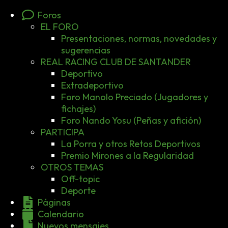
Foros
EL FORO
Presentaciones, normas, novedades y
sugerencias
REAL RACING CLUB DE SANTANDER
Deportivo
Extradeportivo
Foro Manolo Preciado (Jugadores y
fichajes)
Foro Nando Yosu (Peñas y afición)
PARTICIPA
La Porra y otros Retos Deportivos
Premio Mirones a la Regularidad
OTROS TEMAS
Off-topic
Deporte
Páginas
Calendario
Nuevos mensajes