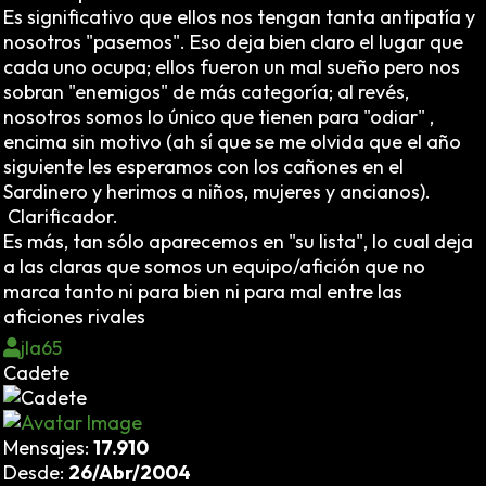
Es significativo que ellos nos tengan tanta antipatía y
nosotros "pasemos". Eso deja bien claro el lugar que
cada uno ocupa; ellos fueron un mal sueño pero nos
sobran "enemigos" de más categoría; al revés,
nosotros somos lo único que tienen para "odiar" ,
encima sin motivo (ah sí que se me olvida que el año
siguiente les esperamos con los cañones en el
Sardinero y herimos a niños, mujeres y ancianos).
Clarificador.
Es más, tan sólo aparecemos en "su lista", lo cual deja
a las claras que somos un equipo/afición que no
marca tanto ni para bien ni para mal entre las
aficiones rivales
jla65
Cadete
Mensajes:
17.910
Desde:
26/Abr/2004