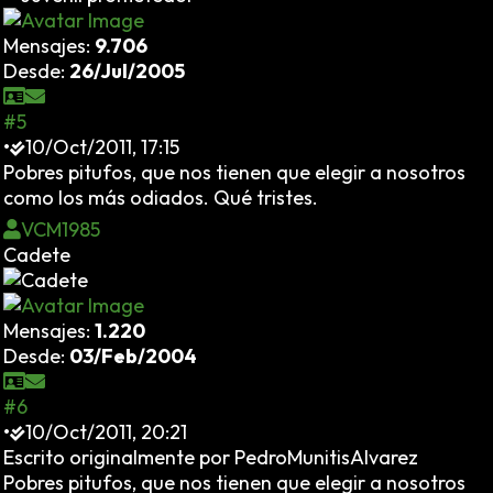
Mensajes:
9.706
Desde:
26/Jul/2005
#5
•
10/Oct/2011, 17:15
Pobres pitufos, que nos tienen que elegir a nosotros
como los más odiados. Qué tristes.
VCM1985
Cadete
Mensajes:
1.220
Desde:
03/Feb/2004
#6
•
10/Oct/2011, 20:21
Escrito originalmente por PedroMunitisAlvarez
Pobres pitufos, que nos tienen que elegir a nosotros