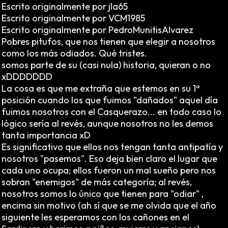
Escrito originalmente por jla65
Escrito originalmente por VCM1985
Escrito originalmente por PedroMunitisAlvarez
Pobres pitufos, que nos tienen que elegir a nosotros
como los más odiados. Qué tristes.
somos parte de su (casi nula) historia, quieran o no
xDDDDDDD
La cosa es que me extraña que estemos en su 1ª
posición cuando los que fuimos "dañados" aquel día
fuimos nosotros con el Casquerazo... en todo caso lo
lógico sería al revés, aunque nosotros no les demos
tanta importancia xD
Es significativo que ellos nos tengan tanta antipatía y
nosotros "pasemos". Eso deja bien claro el lugar que
cada uno ocupa; ellos fueron un mal sueño pero nos
sobran "enemigos" de más categoría; al revés,
nosotros somos lo único que tienen para "odiar" ,
encima sin motivo (ah sí que se me olvida que el año
siguiente les esperamos con los cañones en el