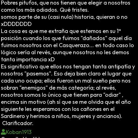
Pobres pitufos, que nos tienen que elegir a nosotros
como los más odiados. Qué tristes.
somos parte de su (casi nula) historia, quieran o no
xDDDDDDD
La cosa es que me extraña que estemos en su 1ª
posición cuando los que fuimos "dañados" aquel día
fuimos nosotros con el Casquerazo... en todo caso lo
lógico sería al revés, aunque nosotros no les demos
tanta importancia xD
Es significativo que ellos nos tengan tanta antipatía y
nosotros "pasemos". Eso deja bien claro el lugar que
cada uno ocupa; ellos fueron un mal sueño pero nos
sobran "enemigos" de más categoría; al revés,
nosotros somos lo único que tienen para "odiar" ,
encima sin motivo (ah sí que se me olvida que el año
siguiente les esperamos con los cañones en el
Sardinero y herimos a niños, mujeres y ancianos).
Clarificador.
Koban1913