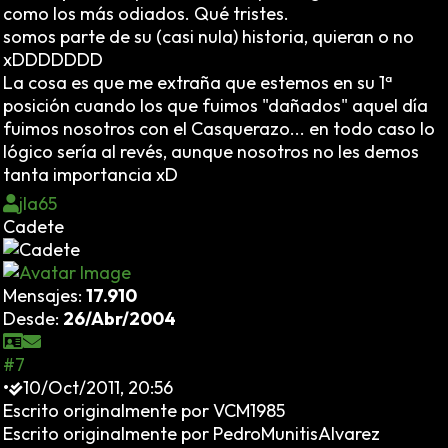
como los más odiados. Qué tristes.
somos parte de su (casi nula) historia, quieran o no
xDDDDDDD
La cosa es que me extraña que estemos en su 1ª
posición cuando los que fuimos "dañados" aquel día
fuimos nosotros con el Casquerazo... en todo caso lo
lógico sería al revés, aunque nosotros no les demos
tanta importancia xD
jla65
Cadete
Mensajes:
17.910
Desde:
26/Abr/2004
#7
•
10/Oct/2011, 20:56
Escrito originalmente por VCM1985
Escrito originalmente por PedroMunitisAlvarez