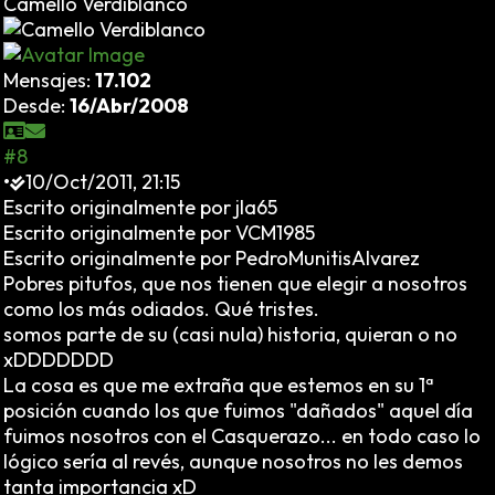
Camello Verdiblanco
Mensajes:
17.102
Desde:
16/Abr/2008
#8
•
10/Oct/2011, 21:15
Escrito originalmente por jla65
Escrito originalmente por VCM1985
Escrito originalmente por PedroMunitisAlvarez
Pobres pitufos, que nos tienen que elegir a nosotros
como los más odiados. Qué tristes.
somos parte de su (casi nula) historia, quieran o no
xDDDDDDD
La cosa es que me extraña que estemos en su 1ª
posición cuando los que fuimos "dañados" aquel día
fuimos nosotros con el Casquerazo... en todo caso lo
lógico sería al revés, aunque nosotros no les demos
tanta importancia xD