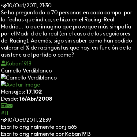
•
10/Oct/2011, 21:30
Se ha preguntado a 70 personas en cada campo, por
la fechas que indica, se hizo en el Racing-Real
Madrid... lo que imagino que provoque más simpatía
por el Madrid de la real (en el caso de los seguidores
del Racing). Además, sigo sin saber como han podido
valorar el % de racinguistas que hay, en función de la
asistencia al partido o como?
Koban1913
Camello Verdiblanco
Mensajes:
17.102
Desde:
16/Abr/2008
#11
•
10/Oct/2011, 21:39
Escrito originalmente por jla65
Escrito originalmente por Koban1913