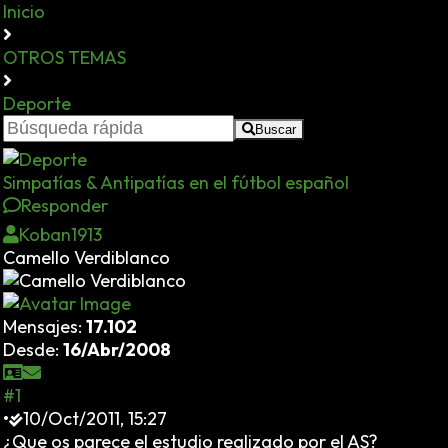
Inicio
OTROS TEMAS
Deporte
Buscar
Simpatías & Antipatías en el fútbol español
Responder
Koban1913
Camello Verdiblanco
Mensajes:
17.102
Desde:
16/Abr/2008
#1
•
10/Oct/2011, 15:27
¿Que os parece el estudio realizado por el AS?