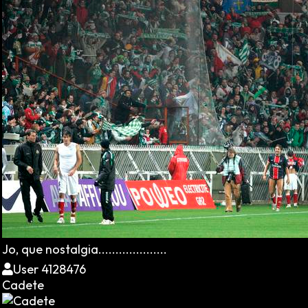
Jo, que nostalgia....................
User 4128476
Cadete