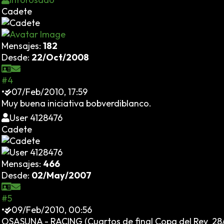
Cadete
Mensajes:
182
Desde:
22/Oct/2008
#4
•
07/Feb/2010, 17:59
Muy buena iniciativa bobverdiblanco.
User 4128476
Cadete
Mensajes:
466
Desde:
02/May/2007
#5
•
09/Feb/2010, 00:56
OSASUNA - RACING (Cuartos de final Copa del Rey 28