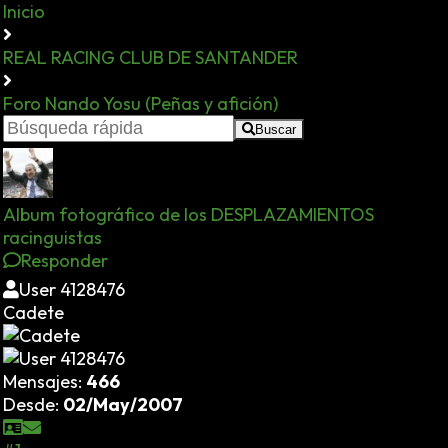
Inicio
REAL RACING CLUB DE SANTANDER
Foro Nando Yosu (Peñas y afición)
Buscar
Album fotográfico de los DESPLAZAMIENTOS
racinguistas
Responder
User 4128476
Cadete
Mensajes:
466
Desde:
02/May/2007