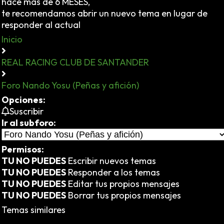
hace más de 6 MESES,
te recomendamos abrir un nuevo tema en lugar de
responder al actual
Inicio
REAL RACING CLUB DE SANTANDER
Foro Nando Yosu (Peñas y afición)
Opciones:
Suscribir
Ir al subforo:
Permisos:
TU NO PUEDES
Escribir nuevos temas
TU NO PUEDES
Responder a los temas
TU NO PUEDES
Editar tus propios mensajes
TU NO PUEDES
Borrar tus propios mensajes
Temas similares