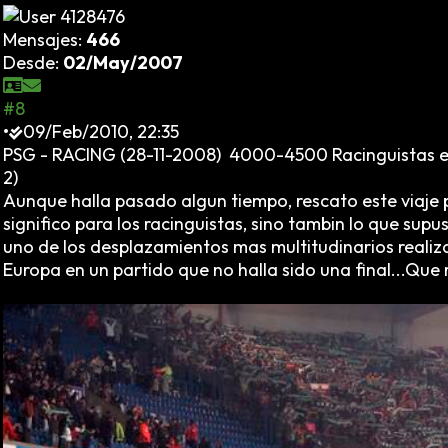
Mensajes:
466
Desde:
02/May/2007
#8
•
09/Feb/2010, 22:35
PSG - RACING (28-11-2008) 4000-4500 Racinguistas en 
2)
Aunque halla pasado algun tiempo, rescato este viaje p
significo para los racinguistas, sino tambin lo que su
uno de los desplazamientos mas multitudinarios reali
Europa en un partido que no halla sido una final...Que r