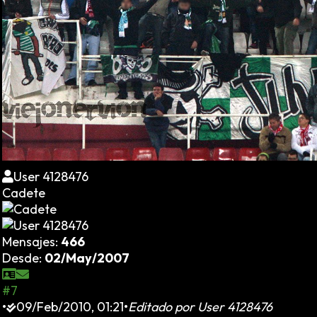
User 4128476
Cadete
Mensajes:
466
Desde:
02/May/2007
#7
•
09/Feb/2010, 01:21
•
Editado por
User 4128476