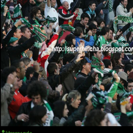
litrorosado