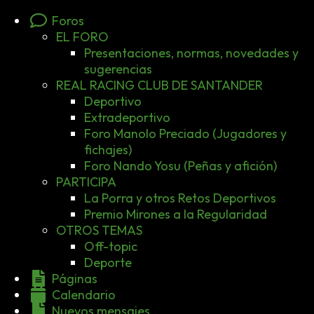
Foros
EL FORO
Presentaciones, normas, novedades y
sugerencias
REAL RACING CLUB DE SANTANDER
Deportivo
Extradeportivo
Foro Manolo Preciado (Jugadores y
fichajes)
Foro Nando Yosu (Peñas y afición)
PARTICIPA
La Porra y otros Retos Deportivos
Premio Mirones a la Regularidad
OTROS TEMAS
Off-topic
Deporte
Páginas
Calendario
Nuevos mensajes