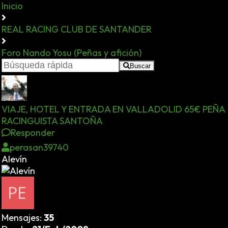
Inicio
REAL RACING CLUB DE SANTANDER
Foro Nando Yosu (Peñas y afición)
Buscar
VIAJE, HOTEL Y ENTRADA EN VALLADOLID 65€ PEÑA
RACINGUISTA SANTOÑA
Responder
perasan39740
Alevín
Mensajes:
35