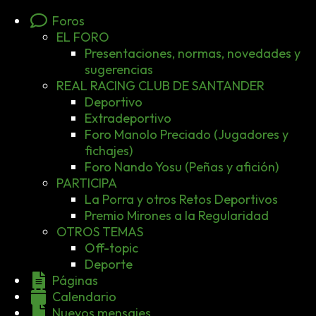
Foros
EL FORO
Presentaciones, normas, novedades y
sugerencias
REAL RACING CLUB DE SANTANDER
Deportivo
Extradeportivo
Foro Manolo Preciado (Jugadores y
fichajes)
Foro Nando Yosu (Peñas y afición)
PARTICIPA
La Porra y otros Retos Deportivos
Premio Mirones a la Regularidad
OTROS TEMAS
Off-topic
Deporte
Páginas
Calendario
Nuevos mensajes