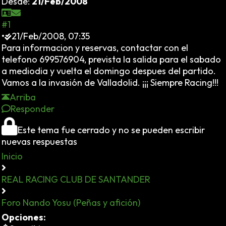
Desde:
21/Feb/2008
#1
•
21/Feb/2008, 07:35
Para informacion y reservas, contactar con el
telefono 699576904, prevista la salida para el sabado
a mediodia y vuelta el domingo despues del partido.
Vamos a la invasión de Valladolid. ¡¡¡ Siempre Racing!!!
Arriba
Responder
Este tema fue cerrado y no se pueden escribir
nuevas respuestas
Inicio
REAL RACING CLUB DE SANTANDER
Foro Nando Yosu (Peñas y afición)
Opciones: