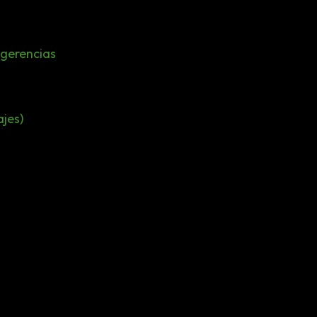
ugerencias
jes)