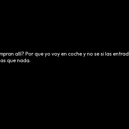
ran allí? Por que yo voy en coche y no se si las entra
mas que nada.