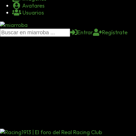
Avatares
Usuarios
Entrar
Regístrate