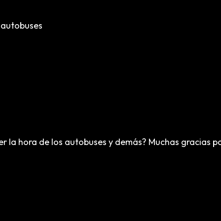
o autobuses
r la hora de los autobuses y demás? Muchas gracias por