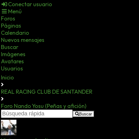
Conectar usuario
Menú
Foros
Páginas
Calendario
Nuevos mensajes
Buscar
Imágenes
Avatares
Usuarios
Inicio
REAL RACING CLUB DE SANTANDER
Foro Nando Yosu (Peñas y afición)
Buscar