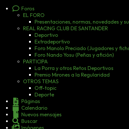
Foros
EL FORO
Presentaciones, normas, novedades y s
REAL RACING CLUB DE SANTANDER
Deportivo
Extradeportivo
Foro Manolo Preciado (Jugadores y ficha
Foro Nando Yosu (Peñas y afición)
PARTICIPA
La Porra y otros Retos Deportivos
Premio Mirones a la Regularidad
OTROS TEMAS
Off-topic
Deporte
Páginas
Calendario
Nuevos mensajes
Buscar
Imágenes