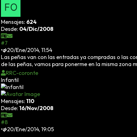
Mensajes:
624
Desde:
04/Dic/2008
#7
•
20/Ene/2014, 11:54
Las peñas van con las entradas ya compradas o las comp
de las peñas, vamos para ponerme en la misma zona 
RRC-coronte
Infantil
Mensajes:
110
Desde:
16/Nov/2008
#8
•
20/Ene/2014, 19:05