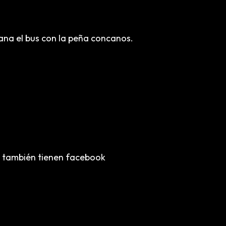
ana el bus con la peña concanos.
e también tienen facebook