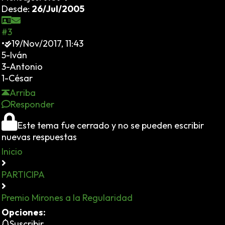
Desde:
26/Jul/2005
#3
•
19/Nov/2017, 11:43
5-Iván
3-Antonio
1-César
Arriba
Responder
Este tema fue cerrado y no se pueden escribir
nuevas respuestas
Inicio
PARTICIPA
Premio Mirones a la Regularidad
Opciones:
Suscribir