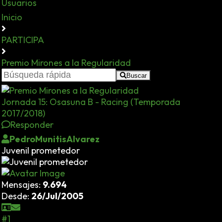
Usuarios
Inicio
PARTICIPA
Premio Mirones a la Regularidad
Buscar
Jornada 15: Osasuna B - Racing (Temporada
2017/2018)
Responder
PedroMunitisAlvarez
Juvenil prometedor
Mensajes:
9.694
Desde:
26/Jul/2005
#1