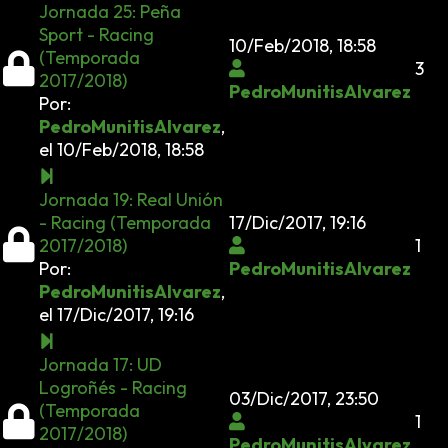
Jornada 25: Peña
Sport - Racing
10/Feb/2018, 18:58
(Temporada
3
2017/2018)
PedroMunitisAlvarez
Por:
PedroMunitisAlvarez
,
el 10/Feb/2018, 18:58
Jornada 19: Real Unión
- Racing (Temporada
17/Dic/2017, 19:16
2017/2018)
1
Por:
PedroMunitisAlvarez
PedroMunitisAlvarez
,
el 17/Dic/2017, 19:16
Jornada 17: UD
Logroñés - Racing
03/Dic/2017, 23:50
(Temporada
1
2017/2018)
PedroMunitisAlvarez