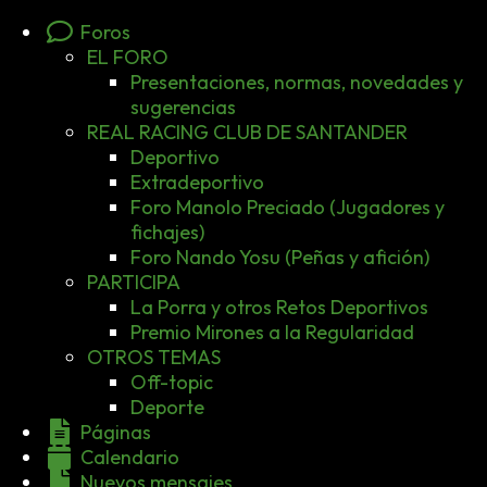
Foros
EL FORO
Presentaciones, normas, novedades y
sugerencias
REAL RACING CLUB DE SANTANDER
Deportivo
Extradeportivo
Foro Manolo Preciado (Jugadores y
fichajes)
Foro Nando Yosu (Peñas y afición)
PARTICIPA
La Porra y otros Retos Deportivos
Premio Mirones a la Regularidad
OTROS TEMAS
Off-topic
Deporte
Páginas
Calendario
Nuevos mensajes