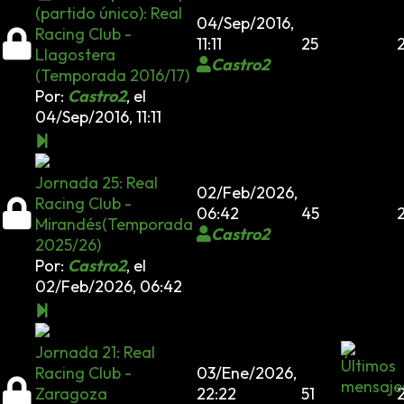
(partido único): Real
04/Sep/2016,
Racing Club -
11:11
25
Llagostera
Castro2
(Temporada 2016/17)
Por:
Castro2
,
el
04/Sep/2016, 11:11
Jornada 25: Real
02/Feb/2026,
Racing Club -
06:42
45
Mirandés(Temporada
Castro2
2025/26)
Por:
Castro2
,
el
02/Feb/2026, 06:42
Jornada 21: Real
Racing Club -
03/Ene/2026,
Zaragoza
22:22
51