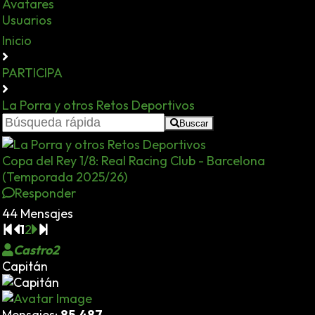
Avatares
Usuarios
Inicio
PARTICIPA
La Porra y otros Retos Deportivos
Buscar
Copa del Rey 1/8: Real Racing Club - Barcelona
(Temporada 2025/26)
Responder
44 Mensajes
1
2
Castro2
Capitán
Mensajes:
85.487