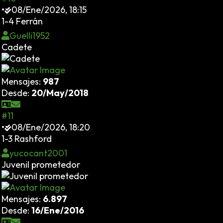
•
08/Ene/2026, 18:15
1-4 Ferrán
Guelli1952
Cadete
Mensajes:
987
Desde:
20/May/2018
#11
•
08/Ene/2026, 18:20
1-3
Rashford
yucocant2001
Juvenil prometedor
Mensajes:
6.897
Desde:
16/Ene/2016