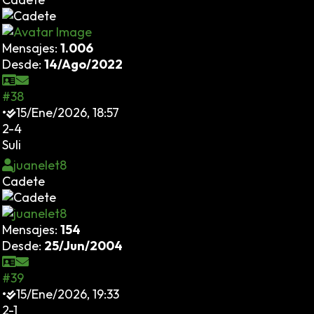
Mensajes:
1.006
Desde:
14/Ago/2022
#38
•
15/Ene/2026, 18:57
2-4
Suli
juanelet8
Cadete
Mensajes:
154
Desde:
25/Jun/2004
#39
•
15/Ene/2026, 19:33
2-1