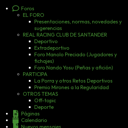
Foros
EL FORO
Presentaciones, normas, novedades y
sugerencias
REAL RACING CLUB DE SANTANDER
Deportivo
Extradeportivo
Foro Manolo Preciado (Jugadores y
fichajes)
Foro Nando Yosu (Peñas y afición)
PARTICIPA
La Porra y otros Retos Deportivos
Premio Mirones a la Regularidad
OTROS TEMAS
Off-topic
Deporte
Páginas
Calendario
Nuevos mensajes