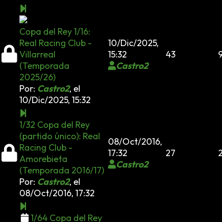
Copa del Rey 1/16:
Real Racing Club -
10/Dic/2025,
Villarreal
15:32
43
(Temporada
Castro2
2025/26)
Por:
Castro2
,
el
10/Dic/2025, 15:32
1/32 Copa del Rey
(partido único): Real
08/Oct/2016,
Racing Club -
17:32
27
Amorebieta
Castro2
(Temporada 2016/17)
Por:
Castro2
,
el
08/Oct/2016, 17:32
1/64 Copa del Rey