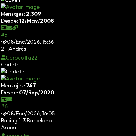
Mensajes:
2.309
Desde:
12/May/2008
#5
•
08/Ene/2026, 15:36
2-1 Andrés
Corocotta22
Cadete
Mensajes:
747
Desde:
07/Sep/2020
#6
•
08/Ene/2026, 16:05
Racing 1-3 Barcelona
Arana