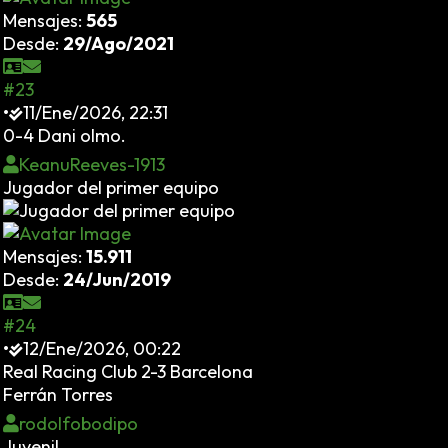
Mensajes:
565
Desde:
29/Ago/2021
#23
•
11/Ene/2026, 22:31
0-4 Dani olmo.
KeanuReeves-1913
Jugador del primer equipo
Mensajes:
15.911
Desde:
24/Jun/2019
#24
•
12/Ene/2026, 00:22
Real Racing Club 2-3 Barcelona
Ferrán Torres
rodolfobodipo
Juvenil