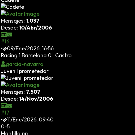
Mensajes:
1.037
Desde:
10/Abr/2006
#16
•
09/Ene/2026, 16:56
Racing 1 Barcelona 0 Castro
garcia-navarro
Juvenil prometedor
Mensajes:
7.507
Desde:
14/Nov/2006
#17
•
11/Ene/2026, 09:40
0-5
Mantilla pp