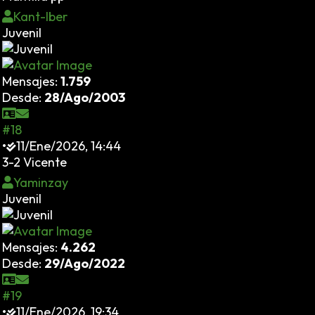
Kant-Iber
Juvenil
Mensajes:
1.759
Desde:
28/Ago/2003
#18
•
11/Ene/2026, 14:44
3-2 Vicente
Yaminzay
Juvenil
Mensajes:
4.262
Desde:
29/Ago/2022
#19
•
11/Ene/2026, 19:34