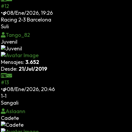
#12
•
08/Ene/2026, 19:26
Racing 2-3 Barcelona
Suli
Tango_82
Juvenil
Mensajes:
3.652
Desde:
21/Jul/2019
#13
•
08/Ene/2026, 20:46
1-1
Sangali
Aslaann
Cadete