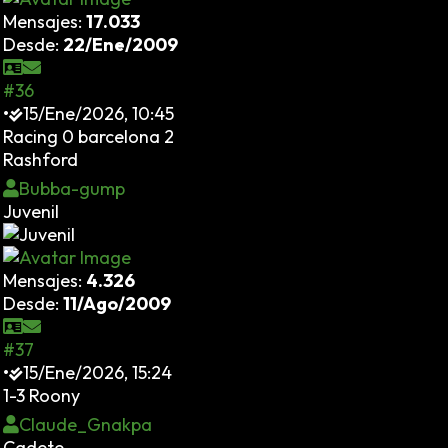
Mensajes:
17.033
Desde:
22/Ene/2009
#36
•
15/Ene/2026, 10:45
Racing 0 barcelona 2
Rashford
Bubba-gump
Juvenil
Mensajes:
4.326
Desde:
11/Ago/2009
#37
•
15/Ene/2026, 15:24
1-3 Roony
Claude_Gnakpa
Cadete