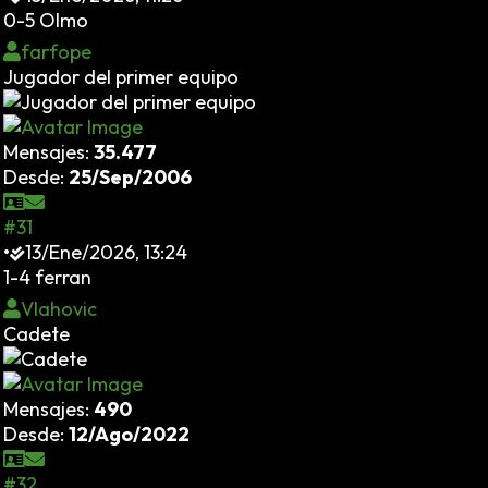
0-5 Olmo
farfope
Jugador del primer equipo
Mensajes:
35.477
Desde:
25/Sep/2006
#31
•
13/Ene/2026, 13:24
1-4 ferran
Vlahovic
Cadete
Mensajes:
490
Desde:
12/Ago/2022
#32