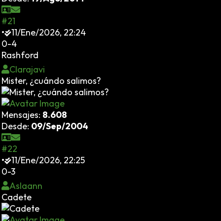
#21
•
11/Ene/2026, 22:24
0-4
Rashford
Clarajavi
Mister, ¿cuándo salimos?
Mensajes:
8.608
Desde:
09/Sep/2004
#22
•
11/Ene/2026, 22:25
0-3
Aslaann
Cadete