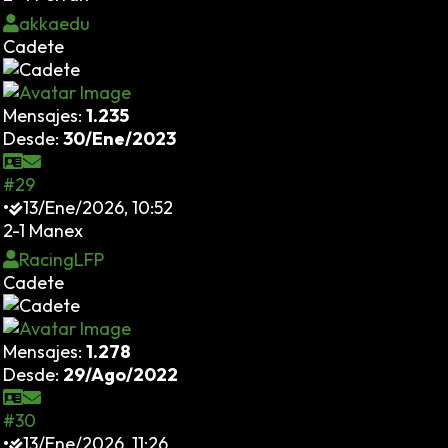
akkaedu
Cadete
Mensajes:
1.235
Desde:
30/Ene/2023
#29
•
13/Ene/2026, 10:52
2-1 Manex
RacingLFP
Cadete
Mensajes:
1.278
Desde:
29/Ago/2022
#30
•
13/Ene/2026, 11:26