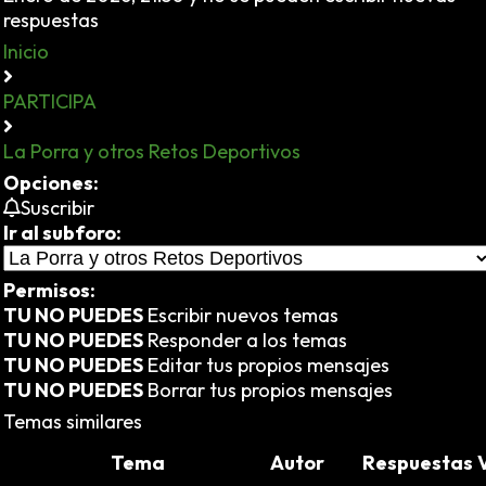
respuestas
Inicio
PARTICIPA
La Porra y otros Retos Deportivos
Opciones:
Suscribir
Ir al subforo:
Permisos:
TU NO PUEDES
Escribir nuevos temas
TU NO PUEDES
Responder a los temas
TU NO PUEDES
Editar tus propios mensajes
TU NO PUEDES
Borrar tus propios mensajes
Temas similares
Tema
Autor
Respuestas