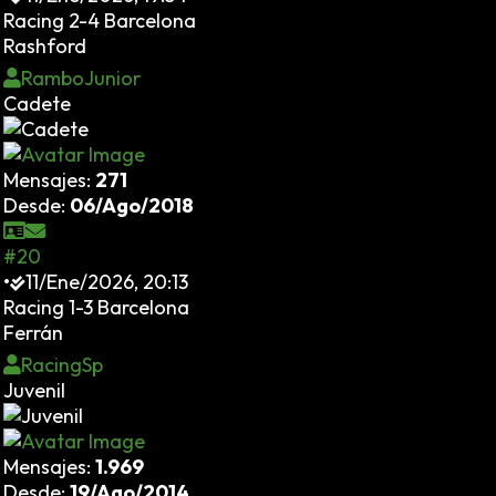
Racing 2-4 Barcelona
Rashford
RamboJunior
Cadete
Mensajes:
271
Desde:
06/Ago/2018
#20
•
11/Ene/2026, 20:13
Racing 1-3 Barcelona
Ferrán
RacingSp
Juvenil
Mensajes:
1.969
Desde:
19/Ago/2014