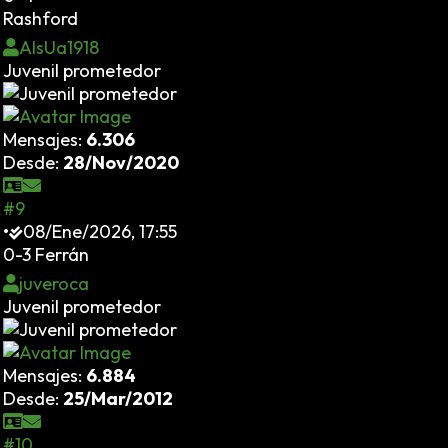
Rashford
AlsUa1918
Juvenil prometedor
Mensajes:
6.306
Desde:
28/Nov/2020
#9
•
08/Ene/2026, 17:55
0-3 Ferrán
juveroca
Juvenil prometedor
Mensajes:
6.884
Desde:
25/Mar/2012
#10