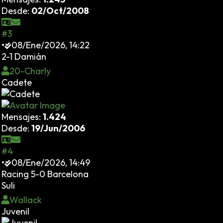
Desde:
02/Oct/2008
#3
•
08/Ene/2026, 14:22
2-1 Damián
20-Charly
Cadete
Mensajes:
1.424
Desde:
19/Jun/2006
#4
•
08/Ene/2026, 14:49
Racing 5-0 Barcelona
Suli
Wallack
Juvenil