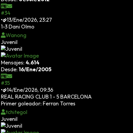
#34
•
13/Ene/2026, 23:27
1-3 Dani Olmo
Wanong
Juvenil
Mensajes:
4.614
Desde:
16/Ene/2005
#35
•
14/Ene/2026, 09:36
REAL RACING CLUB 1 - 5 BARCELONA
Primer goleador: Ferran Torres
tchitegol
Juvenil