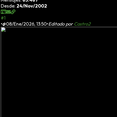
Desde:
24/Nov/2002
#1
•
08/Ene/2026, 13:50
•
Editado por
Castro2