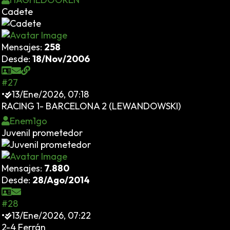
Cadete
Mensajes:
258
Desde:
18/Nov/2006
#27
•
13/Ene/2026, 07:18
RACING 1- BARCELONA 2 (LEWANDOWSKI)
Enem1go
Juvenil prometedor
Mensajes:
7.880
Desde:
28/Ago/2014
#28
•
13/Ene/2026, 07:22
2-4 Ferrán