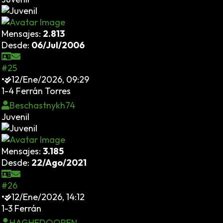
Mensajes:
2.813
Desde:
06/Jul/2006
#25
•
12/Ene/2026, 09:29
1-4 Ferrán Torres
Beschastnykh74
Juvenil
Mensajes:
3.185
Desde:
22/Ago/2021
#26
•
12/Ene/2026, 14:12
1-3 Ferrán
HAGHEDOOREN