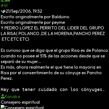
#41
•
21/Sep/2006, 19:52
Escrito originalmente por Balduino
Escrito originalmente por peyme
Y PEDRO LOPEZ EL PERRITO DEL LIDER DEL GRUPO
LA RISA( POLANCO ,DE LA MORENA,PANCHO PEREZ
ETC ETC ETC)
Es curioso que se diga que el grupo Risa es de Polanco
cuando no posee el 51% de las acciones desde que se
separó de su mujer...
Es más, ahora realmente el que tiene la mayoria en
Risa por el consentimiento de su cónyuje es Pancho
Perez.
Hay que tener cuidado con los cónyuges.
Kariaka
Consejero espiritual