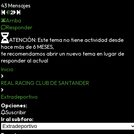
43 Mensajes
1
2
Arriba
Responder
ATENCIÓN: Este tema no tiene actividad desde
hace más de 6 MESES,
te recomendamos abrir un nuevo tema en lugar de
responder al actual
Inicio
REAL RACING CLUB DE SANTANDER
Extradeportivo
Opciones:
Suscribir
Ir al subforo: