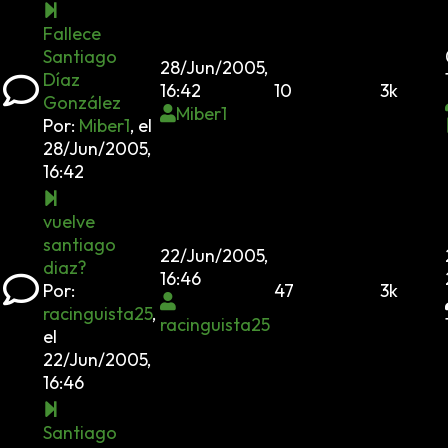
Fallece
Santiago
28/Jun/2005,
Díaz
16:42
10
3k
González
Miber1
Por:
Miber1
,
el
28/Jun/2005,
16:42
vuelve
santiago
22/Jun/2005,
diaz?
16:46
Por:
47
3k
racinguista25
,
racinguista25
el
22/Jun/2005,
16:46
Santiago