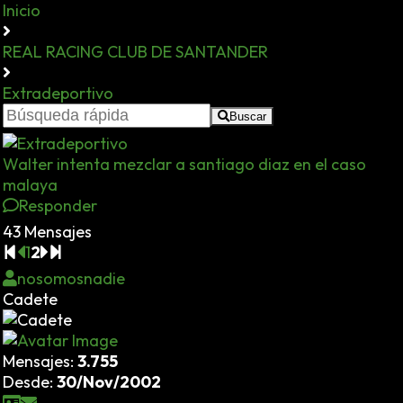
Inicio
REAL RACING CLUB DE SANTANDER
Extradeportivo
Buscar
Walter intenta mezclar a santiago diaz en el caso
malaya
Responder
43 Mensajes
1
2
nosomosnadie
Cadete
Mensajes:
3.755
Desde:
30/Nov/2002