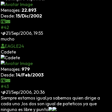
Mensajes:
22.893
Desde:
15/Dic/2002
#42
•
21/Sep/2006, 19:55
mucho
EAGLE24
Cadete
Mensajes:
979
Desde:
14/Feb/2003
#43
•
21/Sep/2006, 20:36
Siempre estamos igual,ya sabemos quien dirige a
cada uno ,los dos son igual de pateticos ya que
ninguno es libre y punto