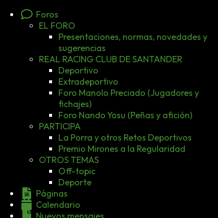
Foros
EL FORO
Presentaciones, normas, novedades y
sugerencias
REAL RACING CLUB DE SANTANDER
Deportivo
Extradeportivo
Foro Manolo Preciado (Jugadores y
fichajes)
Foro Nando Yosu (Peñas y afición)
PARTICIPA
La Porra y otros Retos Deportivos
Premio Mirones a la Regularidad
OTROS TEMAS
Off-topic
Deporte
Páginas
Calendario
Nuevos mensajes